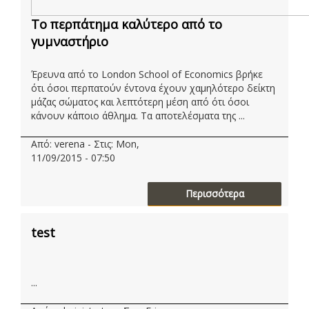
Το περπάτημα καλύτερο από το
γυμναστήριο
Έρευνα από το London School of Economics βρήκε
ότι όσοι περπατούν έντονα έχουν χαμηλότερο δείκτη
μάζας σώματος και λεπτότερη μέση από ότι όσοι
κάνουν κάποιο άθλημα. Τα αποτελέσματα της ...
Από: verena - Στις: Mon,
11/09/2015 - 07:50
Περισσότερα
test
...