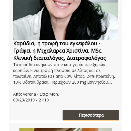
Καρύδια, η τροφή του εγκεφάλου -
Γράφει η Μιχαλαρεα Χριστίνα, ΜSc.
Κλινική διαιτολόγος, Διατροφολόγος
Τα καρύδια ανήκουν στην κατηγορία των ξηρών
καρπών. Είναι τροφή πλούσια σε λίπος και σε
πρωτεΐνη. Αποτελείτε από 60% λίπος, 24% πρωτεΐνη,
10% υδατάνθρακα. Περιέχουν 200 mg μαγνησίου,...
Από: verena - Στις: Mon,
09/23/2019 - 21:10
Περισσότερα