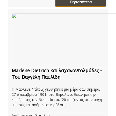
Περισσότερα
Marlene Dietrich και λαχανοντολμάδες -
Του Βαγγέλη Παυλίδη
Η Μαρλένε Ντίτριχ γεννήθηκε μια μέρα σαν σήμερα,
27 Δεκεμβρίου 1901, στο Βερολίνο. Ξεκίνησε την
καριέρα της την δεκαετία του ’20 παίζοντας στην αρχή
μικρούς και ασήμαντους ρόλους...
Από: verena - Στις: Sun,