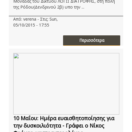
Μονάδας του Δικτύου ΛΟΓΩ ΔΙΑΤΡΟΦΗΣ, στη πόλη
της Ρόδου(Δενδρινού 2β) υπο την ...
Από: verena - Στις: Sun,
05/10/2015 - 17:55
Περισσότερα
10 Μαΐου: Ημέρα ευαισθητοποίησης για
την δυσκοιλιότητα - Γράφει ο Νίκος