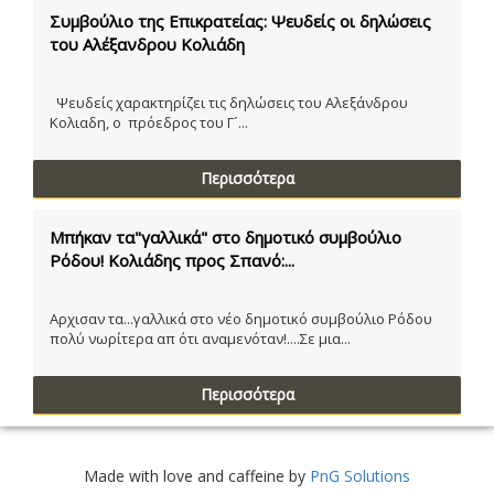
Συμβούλιο της Επικρατείας: Ψευδείς οι δηλώσεις
του Αλέξανδρου Κολιάδη
Ψευδείς χαρακτηρίζει τις δηλώσεις του Αλεξάνδρου
Κολιαδη, ο πρόεδρος του Γ´...
Περισσότερα
Μπήκαν τα"γαλλικά" στο δημοτικό συμβούλιο
Ρόδου! Κολιάδης προς Σπανό:...
Αρχισαν τα...γαλλικά στο νέο δημοτικό συμβούλιο Ρόδου
πολύ νωρίτερα απ ότι αναμενόταν!....Σε μια...
Περισσότερα
Made with love and caffeine by
PnG Solutions