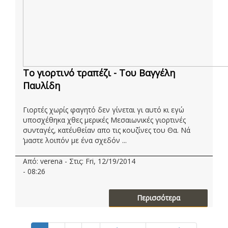
Το γιορτινό τραπέζι - Του Βαγγέλη
Παυλίδη
Γιορτές χωρίς φαγητό δεν γίνεται γι αυτό κι εγώ
υποσχέθηκα χθες μερικές Μεσαιωνικές γιορτινές
συνταγές, κατ΄ευθείαν απο τις κουζίνες του Θα. Νά
‘μαστε λοιπόν με ένα σχεδόν ...
Από: verena - Στις: Fri, 12/19/2014
- 08:26
Περισσότερα