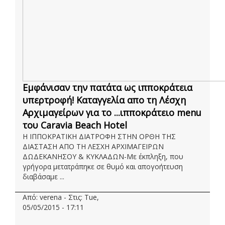
Εμφάνισαν την πατάτα ως ιπποκράτεια
υπερτροφή! Καταγγελία απο τη Λέσχη
Αρχιμαγείρων για το ...ιπποκράτειο menu
του Caravia Beach Hotel
Η ΙΠΠΟΚΡΑΤΙΚΗ ΔΙΑΤΡΟΦΗ ΣΤΗΝ ΟΡΘΗ ΤΗΣ
ΔΙΑΣΤΑΣΗ ΑΠΟ ΤΗ ΛΕΣΧΗ ΑΡΧΙΜΑΓΕΙΡΩΝ
ΔΩΔΕΚΑΝΗΣΟΥ & ΚΥΚΛΑΔΩΝ-Με έκπληξη, που
γρήγορα μετατράπηκε σε θυμό και απογοήτευση
διαβάσαμε ...
Από: verena - Στις: Tue,
05/05/2015 - 17:11