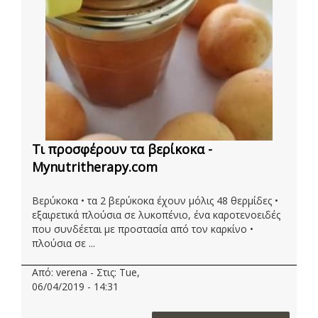
Τι προσφέρουν τα βερίκοκα -
Mynutritherapy.com
Βερύκοκα • τα 2 βερύκοκα έχουν μόλις 48 θερμίδες •
εξαιρετικά πλούσια σε λυκοπένιο, ένα καροτενοειδές
που συνδέεται με προστασία από τον καρκίνο •
πλούσια σε ...
Από: verena - Στις: Tue,
06/04/2019 - 14:31