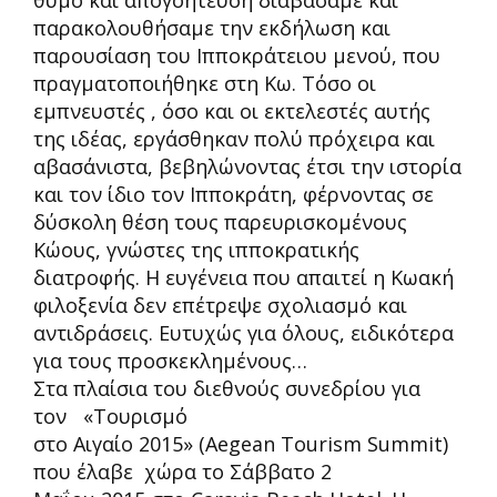
θυμό και απογοήτευση διαβάσαμε και
παρακολουθήσαμε την εκδήλωση και
παρουσίαση του Ιπποκράτειου μενού, που
πραγματοποιήθηκε στη Κω. Τόσο οι
εμπνευστές , όσο και οι εκτελεστές αυτής
της ιδέας, εργάσθηκαν πολύ πρόχειρα και
αβασάνιστα, βεβηλώνοντας έτσι την ιστορία
και τον ίδιο τον Ιπποκράτη, φέρνοντας σε
δύσκολη θέση τους παρευρισκομένους
Κώους, γνώστες της ιπποκρατικής
διατροφής. Η ευγένεια που απαιτεί η Κωακή
φιλοξενία δεν επέτρεψε σχολιασμό και
αντιδράσεις. Ευτυχώς για όλους, ειδικότερα
για τους προσκεκλημένους…
Στα πλαίσια του διεθνούς συνεδρίου για
τον «Τουρισμό
στο Αιγαίο 2015» (Aegean Tourism Summit)
που έλαβε χώρα το Σάββατο 2