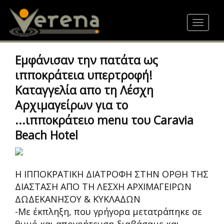
Skip
to
Toggle
main
navigat
content
Εμφάνισαν την πατάτα ως
ιπποκράτεια υπερτροφή!
Καταγγελία απο τη Λέσχη
Αρχιμαγείρων για το
...ιπποκράτειο menu του Caravia
Beach Hotel
Η ΙΠΠΟΚΡΑΤΙΚΗ ΔΙΑΤΡΟΦΗ ΣΤΗΝ ΟΡΘΗ ΤΗΣ
ΔΙΑΣΤΑΣΗ ΑΠΟ ΤΗ ΛΕΣΧΗ ΑΡΧΙΜΑΓΕΙΡΩΝ
ΔΩΔΕΚΑΝΗΣΟΥ & ΚΥΚΛΑΔΩΝ
-Με έκπληξη, που γρήγορα μετατράπηκε σε