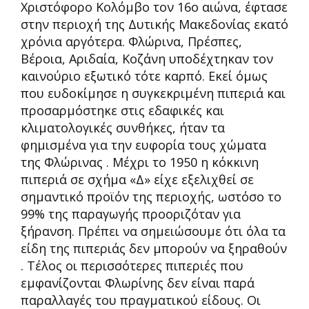
Χριστόφορο Κολόμβο τον 16ο αιώνα, έφτασε
στην περιοχή της Δυτικής Μακεδονίας εκατό
χρόνια αργότερα. Φλώρινα, Πρέσπες,
Βέροια, Αριδαία, Κοζάνη υποδέχτηκαν τον
καινούριο εξωτικό τότε καρπό. Εκεί όμως
που ευδοκίμησε η συγκεκριμένη πιπεριά και
προσαρμόστηκε στις εδαφικές και
κλιματολογικές συνθήκες, ήταν τα
φημισμένα για την ευφορία τους χώματα
της Φλώρινας . Μέχρι το 1950 η κόκκινη
πιπεριά σε σχήμα «Δ» είχε εξελιχθεί σε
σημαντικό προϊόν της περιοχής, ωστόσο το
99% της παραγωγής προοριζόταν για
ξήρανση. Πρέπει να σημειώσουμε ότι όλα τα
είδη της πιπεριάς δεν μπορούν να ξηραθούν
. Τέλος οι περισσότερες πιπεριές που
εμφανίζονται Φλωρίνης δεν είναι παρά
παραλλαγές του πραγματικού είδους. Οι