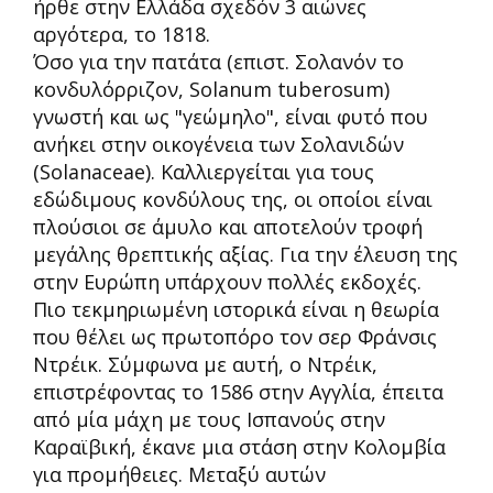
ήρθε στην Ελλάδα σχεδόν 3 αιώνες
αργότερα, το 1818.
Όσο για την πατάτα (επιστ. Σολανόν το
κονδυλόρριζον, Solanum tuberosum)
γνωστή και ως "γεώμηλο", είναι φυτό που
ανήκει στην οικογένεια των Σολανιδών
(Solanaceae). Καλλιεργείται για τους
εδώδιμους κονδύλους της, οι οποίοι είναι
πλούσιοι σε άμυλο και αποτελούν τροφή
μεγάλης θρεπτικής αξίας. Για την έλευση της
στην Ευρώπη υπάρχουν πολλές εκδοχές.
Πιο τεκμηριωμένη ιστορικά είναι η θεωρία
που θέλει ως πρωτοπόρο τον σερ Φράνσις
Ντρέικ. Σύμφωνα με αυτή, ο Ντρέικ,
επιστρέφοντας το 1586 στην Αγγλία, έπειτα
από μία μάχη με τους Ισπανούς στην
Καραϊβική, έκανε μια στάση στην Κολομβία
για προμήθειες. Μεταξύ αυτών