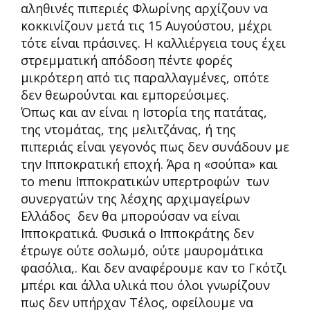
αληθινές πιπεριές Φλωρίνης αρχίζουν να
κοκκινίζουν μετά τις 15 Αυγούστου, μέχρι
τότε είναι πράσινες. Η καλλιέργεια τους έχει
στρεμματική απόδοση πέντε φορές
μικρότερη από τις παραλλαγμένες, οπότε
δεν θεωρούνται και εμπορεύσιμες.
Όπως και αν είναι η Ιστορία της πατάτας,
της ντομάτας, της μελιτζάνας, ή της
πιπεριάς είναι γεγονός πως δεν συνάδουν με
την Ιπποκρατική εποχή. Άρα η «σούπα» και
το menu Ιπποκρατικών υπερτροφών των
συνεργατών της λέσχης αρχιμαγείρων
Ελλάδος δεν θα μπορούσαν να είναι
Ιπποκρατικά. Φυσικά ο Ιπποκράτης δεν
έτρωγε ούτε σολωμό, ούτε μαυρομάτικα
φασόλια,. Και δεν αναφέρουμε καν το Γκότζι
μπέρι και άλλα υλικά που όλοι γνωρίζουν
πως δεν υπήρχαν Τέλος, οφείλουμε να