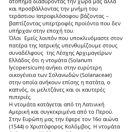
ατόπημα διασύροντας την χώρα μας αλλά
και προσβάλλοντας την μνήμη του
τεράστιου Ιατροφιλόσοφου βάζοντας –
βαπτίζοντας υπερτροφές προϊόντα που δεν
υπήρχαν στην εποχή του.
Όλοι Εμείς λοιπόν που υποκλινόμαστε στον
πατέρα της Ιατρικής υπενθυμίζουμε στους
συναδέλφους της Λέσχης Αρχιμαγείρων
Ελλάδος ότι η ντομάτα (Solanum
lycopersicum) ανήκει στην ευρύτερη
οικογένεια των Σολανωδών (Solanaceae)
στην οποία ανήκουν επίσης η πατάτα, o
καπνός, οι μελιτζάνες και οι καυτερές
πιπεριές.
Η ντομάτα κατάγεται από τη Λατινική
Αμερική και συγκεκριμένα από το Περού.
Στην Ευρώπη μας την έφερε τον 16ο αιώνα
(1544) ο Χριστόφορος Κολόμβος. Η ντομάτα