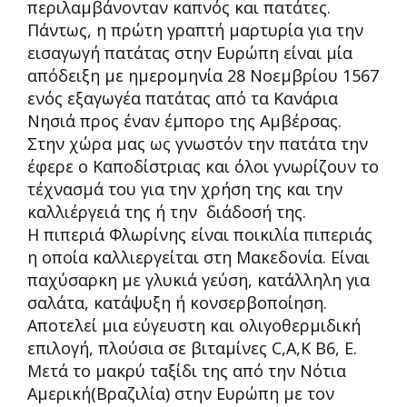
περιλαμβάνονταν καπνός και πατάτες.
Πάντως, η πρώτη γραπτή μαρτυρία για την
εισαγωγή πατάτας στην Ευρώπη είναι μία
απόδειξη με ημερομηνία 28 Νοεμβρίου 1567
ενός εξαγωγέα πατάτας από τα Κανάρια
Νησιά προς έναν έμπορο της Αμβέρσας.
Στην χώρα μας ως γνωστόν την πατάτα την
έφερε ο Καποδίστριας και όλοι γνωρίζουν το
τέχνασμά του για την χρήση της και την
καλλιέργειά της ή την διάδοσή της.
Η πιπεριά Φλωρίνης είναι ποικιλία πιπεριάς
η οποία καλλιεργείται στη Μακεδονία. Είναι
παχύσαρκη με γλυκιά γεύση, κατάλληλη για
σαλάτα, κατάψυξη ή κονσερβοποίηση.
Αποτελεί μια εύγευστη και ολιγοθερμιδική
επιλογή, πλούσια σε βιταμίνες C,A,K B6, E.
Μετά το μακρύ ταξίδι της από την Νότια
Αμερική(Βραζιλία) στην Ευρώπη με τον