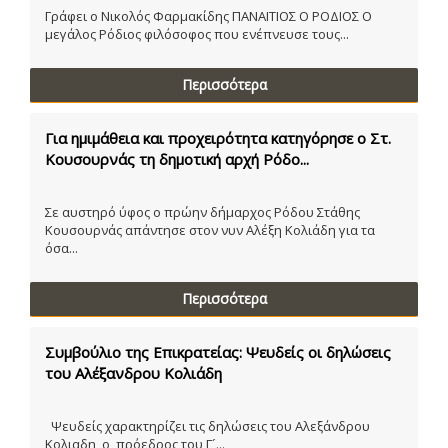
Γράφει ο Νικολός Φαρμακίδης ΠΑΝΑΙΤΙΟΣ Ο ΡΟΔΙΟΣ Ο
μεγάλος Ρόδιος φιλόσοφος που ενέπνευσε τους...
Περισσότερα
Για ημιμάθεια και προχειρότητα κατηγόρησε ο Στ.
Κουσουρνάς τη δημοτική αρχή Ρόδο...
Σε αυστηρό ύφος ο πρώην δήμαρχος Ρόδου Στάθης
Κουσουρνάς απάντησε στον νυν Αλέξη Κολιάδη για τα
όσα...
Περισσότερα
Συμβούλιο της Επικρατείας: Ψευδείς οι δηλώσεις
του Αλέξανδρου Κολιάδη
Ψευδείς χαρακτηρίζει τις δηλώσεις του Αλεξάνδρου
Κολιαδη, ο πρόεδρος του Γ´...