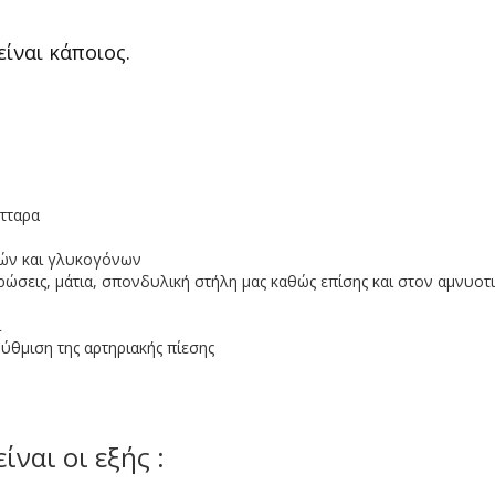
ίναι κάποιος.
ύτταρα
νών και γλυκογόνων
ρθρώσεις, μάτια, σπονδυλική στήλη μας καθώς επίσης και στον αμνυοτ
ι
ύθμιση της αρτηριακής πίεσης
ναι οι εξής :