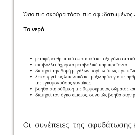
Όσο πιο σκούρα τόσο πιο αφυδατωμένος ε
Το
νερό
μεταφέρει θρεπτικά συστατικά και οξυγόνο στα κ
αποβάλλει άχρηστα μεταβολικά παραπροϊόντα
διατηρεί την δομή μεγάλων μορίων όπως πρωτεϊ
λειτουργεί ως λιπαντικό και μαξιλαράκι για τις α
της εγκυμονούσας γυναίκας
βοηθά στη ρύθμιση της θερμοκρασίας σώματος κα
διατηρεί τον όγκο αίματος, συνεπώς βοηθά στην ρ
Οι συνέπειες της αφυδάτωσης εί