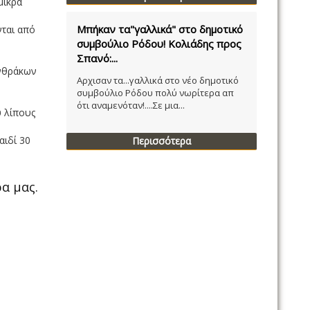
μικρά
Μπήκαν τα"γαλλικά" στο δημοτικό
νται από
συμβούλιο Ρόδου! Κολιάδης προς
Σπανό:...
ανθράκων
Αρχισαν τα...γαλλικά στο νέο δημοτικό
συμβούλιο Ρόδου πολύ νωρίτερα απ
ότι αναμενόταν!....Σε μια...
ύ λίπους
αιδί 30
Περισσότερα
α μας.