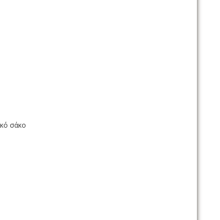
ικό σάκο