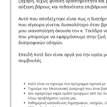
ζάχαρη, δίχως φυσική δραστηριότητα και 
αύξηση βάρους και πιθανότατα επιβάρυνσ
Αυτό που αποδείχτηκε είναι πως η διατήρη
που σίγουρα γίνεται δυσκολότερο όταν βρ
μου ικανοποίηση άκουσα τον κ. Τσιόδρα ν
που μπορούμε να εφαρμόσουμε στην ζωή μα
διατροφικών οδηγών.
Επειδή ποτέ δεν είναι αργά για την υγεία
συμβουλές.
Καλό είναι να τηρούμε ένα πρόγραμμα σχετικά με 
Τηρούμε την Μεσογειακή Διατροφή που είναι βασ
Δεν αφαιρούμε καμία ομάδα τροφίμων από την διατ
λόγω προβλήματος υγείας μας.
Καθημερινή κατανάλωση δημητριακών, σιτηρών, ε