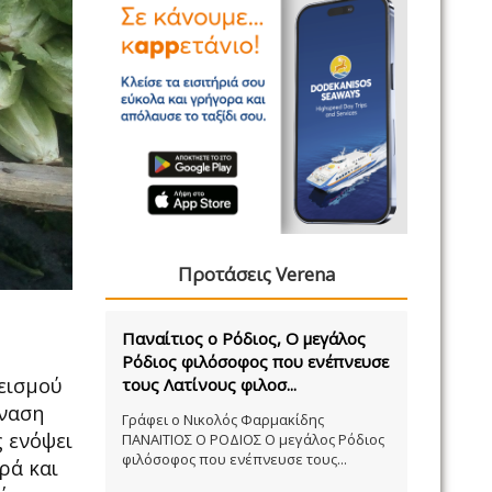
Προτάσεις Verena
Παναίτιος ο Ρόδιος, Ο μεγάλος
Ρόδιος φιλόσοφος που ενέπνευσε
λεισμού
τους Λατίνους φιλοσ...
μναση
Γράφει ο Νικολός Φαρμακίδης
 ενόψει
ΠΑΝΑΙΤΙΟΣ Ο ΡΟΔΙΟΣ Ο μεγάλος Ρόδιος
φιλόσοφος που ενέπνευσε τους...
ρά και