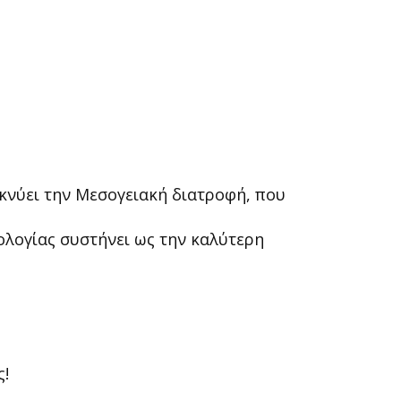
ικνύει την Μεσογειακή διατροφή, που
ολογίας συστήνει ως την καλύτερη
ς!