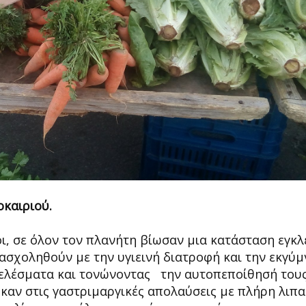
οκαιριού.
οι, σε όλον τον πλανήτη βίωσαν μια κατάσταση εγκ
 ασχοληθούν με την υγιεινή διατροφή και την εκγύ
τελέσματα και τονώνοντας την αυτοπεποίθησή τους
αν στις γαστριμαργικές απολαύσεις με πλήρη λιπα