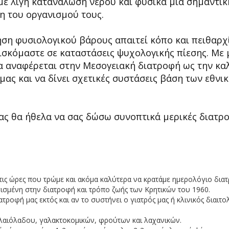
με λίγη κατανάλωση νερού και φυσικά μια σημαντικ
η του οργανισμού τους.
ση φυσιολογικού βάρους απαιτεί κόπο και πειθαρχί
ισκόμαστε σε καταστάσεις ψυχολογικής πίεσης. Με
α αναφέρεται στην Μεσογειακή διατροφή ως την κα
ς και να δίνει σχετικές συστάσεις βάση των εθνι
 μας θα ήθελα να σας δώσω συνοπτικά μερικές διατρ
τις ώρες που τρώμε και ακόμα καλύτερα να κρατάμε ημερολόγιο δια
ισμένη στην διατροφή και τρόπο ζωής των Κρητικών του 1960.
ροφή μας εκτός και αν το συστήνει ο γιατρός μας ή κλινικός διαιτο
λαιόλαδου, γαλακτοκομικών, φρούτων και λαχανικών.