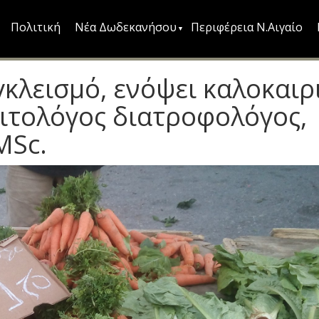
Πολιτική
Νέα Δωδεκανήσου
Περιφέρεια Ν.Αιγαίο
κλεισμό, ενόψει καλοκαιρ
ιαιτολόγος διατροφολόγος,
MSc.