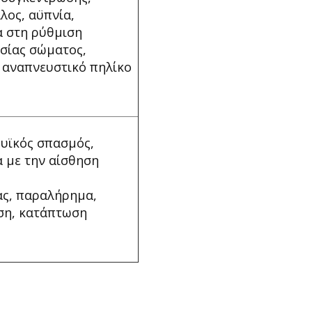
λος, αϋπνία,
 στη ρύθμιση
σίας σώματος,
 αναπνευστικό πηλίκο
μυϊκός σπασμός,
 με την αίσθηση
ας, παραλήρημα,
ση, κατάπτωση