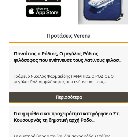
Προτάσεις Verena
Παναίτιος ο Ρόδιος, Ο μεγάλος Ρόδιος
φιλόσοφος που ενέπνευσε τους Λατίνους φιλοσ...
Γράφει ο Νικολός Φαρμακίδης ΠΑΝΑΙΤΙΟΣ Ο ΡΟΔΙΟΣ Ο
μεγάλος Ρόδιος φιλόσοφος που ενέπνευσε τους...
Περισσότερα
Για ημιμάθεια και προχειρότητα κατηγόρησε ο Στ.
Κουσουρνάς τη δημοτική αρχή Ρόδο...
Σε αυστηρό ύφος ο πρώην δήμαρχος Ρόδου Στάθης