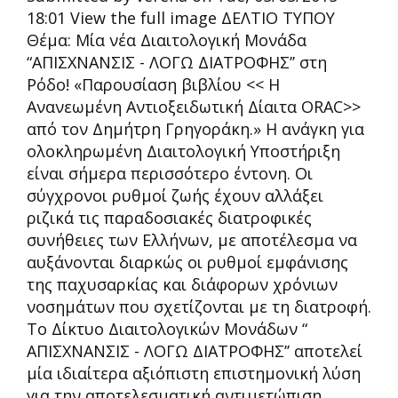
18:01 View the full image ΔΕΛΤΙΟ ΤΥΠΟΥ
Θέμα: Μία νέα Διαιτολογική Μονάδα
“ΑΠΙΣΧΝΑΝΣΙΣ - ΛΟΓΩ ΔΙΑΤΡΟΦΗΣ’’ στη
Ρόδο! «Παρουσίαση βιβλίου << Η
Ανανεωμένη Αντιοξειδωτική Δίαιτα ORAC>>
από τον Δημήτρη Γρηγοράκη.» Η ανάγκη για
ολοκληρωμένη Διαιτολογική Υποστήριξη
είναι σήμερα περισσότερο έντονη. Οι
σύγχρονοι ρυθμοί ζωής έχουν αλλάξει
ριζικά τις παραδοσιακές διατροφικές
συνήθειες των Ελλήνων, με αποτέλεσμα να
αυξάνονται διαρκώς οι ρυθμοί εμφάνισης
της παχυσαρκίας και διάφορων χρόνιων
νοσημάτων που σχετίζονται με τη διατροφή.
Το Δίκτυο Διαιτολογικών Μονάδων “
ΑΠΙΣΧΝΑΝΣΙΣ - ΛΟΓΩ ΔΙΑΤΡΟΦΗΣ’’ αποτελεί
μία ιδιαίτερα αξιόπιστη επιστημονική λύση
για την αποτελεσματική αντιμετώπιση