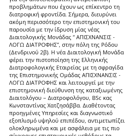
προβλημάτων που έχουν ως επίκεντρο τη
διατροφική φροντίδα. Σήμερα, διευρύνει
ακόμη περισσότερο την επιστημονική του
παρουσία με την ίδρυση μίας νέας
Διαιτολογικής Μονάδας “ ΑΠΙΣΧΝΑΝΣΙΣ -
ΛΟΓΩ ΔΙΑΤΡΟΦΗΣ’’, στην πόλη της Ρόδου
(Δενδρινού 2β). Η νέα Διαιτολογική Μονάδα
φέρει την πιστοποίηση της Ελληνικής
Διατροφολογικής Εταιρείας με τη σφραγίδα
της Επιστημονικής Ομάδας ΑΠΙΣΧΝΑΝΣΙΣ -
ΛΟΓΩ ΔΙΑΤΡΟΦΗΣ και λειτουργεί με την
επιστημονική διεύθυνση της καταξιωμένης
Διαιτολόγου – Διατροφολόγου, BSc κας
Κωνσταντίνας Χατζησάββα. Διαθέτοντας
προηγμένες Υπηρεσίες και διαγνωστικό
εξοπλισμό υψηλού επιπέδου, αντιμετωπίζει
ολοκληρωμένα και με ασφάλεια με τις πιο
σύγχρονες επιστημονικές μεθόδους τα