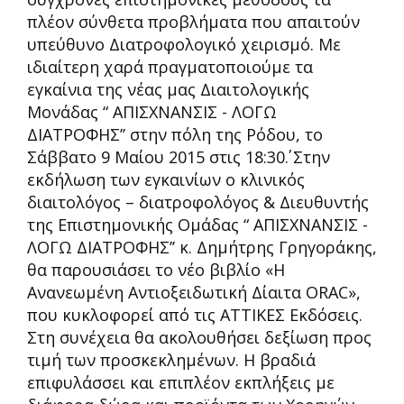
πλέον σύνθετα προβλήματα που απαιτούν
υπεύθυνο Διατροφολογικό χειρισμό. Με
ιδιαίτερη χαρά πραγματοποιούμε τα
εγκαίνια της νέας μας Διαιτολογικής
Μονάδας “ ΑΠΙΣΧΝΑΝΣΙΣ - ΛΟΓΩ
ΔΙΑΤΡΟΦΗΣ’’ στην πόλη της Ρόδου, το
Σάββατο 9 Μαίου 2015 στις 18:30΄. Στην
εκδήλωση των εγκαινίων ο κλινικός
διαιτολόγος – διατροφολόγος & Διευθυντής
της Επιστημονικής Ομάδας “ ΑΠΙΣΧΝΑΝΣΙΣ -
ΛΟΓΩ ΔΙΑΤΡΟΦΗΣ’’ κ. Δημήτρης Γρηγοράκης,
θα παρουσιάσει το νέο βιβλίο «Η
Ανανεωμένη Αντιοξειδωτική Δίαιτα ORAC»,
που κυκλοφορεί από τις ΑΤΤΙΚΕΣ Εκδόσεις.
Στη συνέχεια θα ακολουθήσει δεξίωση προς
τιμή των προσκεκλημένων. Η βραδιά
επιφυλάσσει και επιπλέον εκπλήξεις με