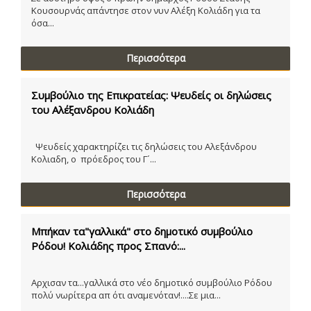
Κουσουρνάς απάντησε στον νυν Αλέξη Κολιάδη για τα
όσα...
Περισσότερα
Συμβούλιο της Επικρατείας: Ψευδείς οι δηλώσεις
του Αλέξανδρου Κολιάδη
Ψευδείς χαρακτηρίζει τις δηλώσεις του Αλεξάνδρου
Κολιαδη, ο πρόεδρος του Γ´...
Περισσότερα
Μπήκαν τα"γαλλικά" στο δημοτικό συμβούλιο
Ρόδου! Κολιάδης προς Σπανό:...
Αρχισαν τα...γαλλικά στο νέο δημοτικό συμβούλιο Ρόδου
πολύ νωρίτερα απ ότι αναμενόταν!....Σε μια...