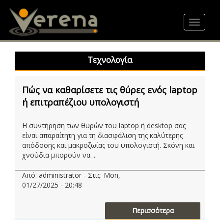
Skip
to
Toggle
main
navigat
content
Τεχνολογία
Πώς να καθαρίσετε τις θύρες ενός laptop
ή επιτραπέζιου υπολογιστή
Η συντήρηση των θυρών του laptop ή desktop σας
είναι απαραίτητη για τη διασφάλιση της καλύτερης
απόδοσης και μακροζωίας του υπολογιστή. Σκόνη και
χνούδια μπορούν να ...
Από: administrator - Στις: Mon,
01/27/2025 - 20:48
Περισσότερα