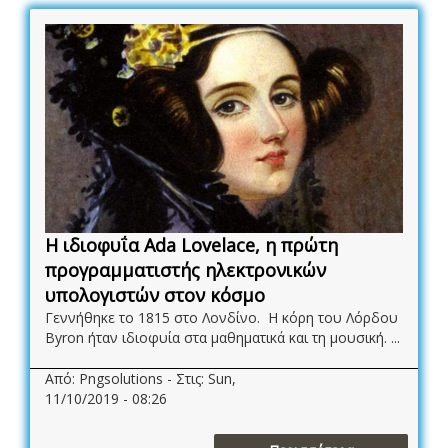
Η ιδιοφυΐα Αda Lovelace, η πρώτη
προγραμματιστής ηλεκτρονικών
υπολογιστών στον κόσμο
Γεννήθηκε το 1815 στο Λονδίνο. Η κόρη του Λόρδου
Byron ήταν ιδιοφυία στα μαθηματικά και τη μουσική. ...
Από: Pngsolutions - Στις: Sun,
11/10/2019 - 08:26