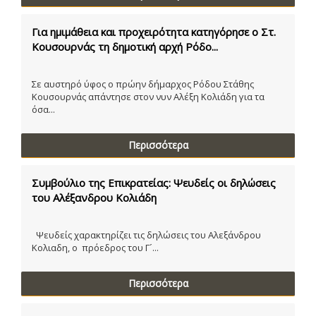
Για ημιμάθεια και προχειρότητα κατηγόρησε ο Στ.
Κουσουρνάς τη δημοτική αρχή Ρόδο...
Σε αυστηρό ύφος ο πρώην δήμαρχος Ρόδου Στάθης
Κουσουρνάς απάντησε στον νυν Αλέξη Κολιάδη για τα
όσα...
Περισσότερα
Συμβούλιο της Επικρατείας: Ψευδείς οι δηλώσεις
του Αλέξανδρου Κολιάδη
Ψευδείς χαρακτηρίζει τις δηλώσεις του Αλεξάνδρου
Κολιαδη, ο πρόεδρος του Γ´...
Περισσότερα