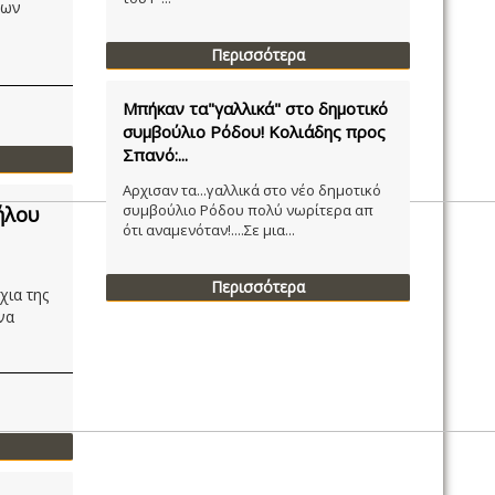
των
Περισσότερα
Μπήκαν τα"γαλλικά" στο δημοτικό
συμβούλιο Ρόδου! Κολιάδης προς
Σπανό:...
Αρχισαν τα...γαλλικά στο νέο δημοτικό
συμβούλιο Ρόδου πολύ νωρίτερα απ
ήλου
ότι αναμενόταν!....Σε μια...
Περισσότερα
χια της
να