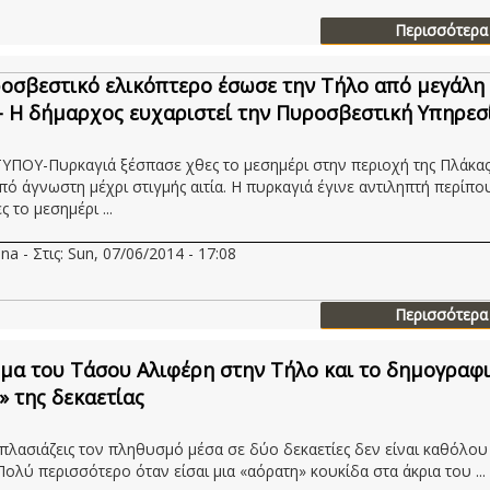
Περισσότερα
οσβεστικό ελικόπτερο έσωσε την Τήλο από μεγάλη
- Η δήμαρχος ευχαριστεί την Πυροσβεστική Υπηρεσ
ΥΠΟΥ-Πυρκαγιά ξέσπασε χθες το μεσημέρι στην περιοχή της Πλάκα
πό άγνωστη μέχρι στιγμής αιτία. Η πυρκαγιά έγινε αντιληπτή περίπου
ς το μεσημέρι ...
na - Στις: Sun, 07/06/2014 - 17:08
Περισσότερα
μα του Τάσου Αλιφέρη στην Τήλο και το δημογραφ
 της δεκαετίας
ιπλασιάζεις τον πληθυσμό μέσα σε δύο δεκαετίες δεν είναι καθόλου
Πολύ περισσότερο όταν είσαι μια «αόρατη» κουκίδα στα άκρια του ...