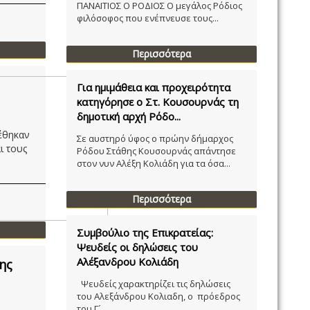
ΠΑΝΑΙΤΙΟΣ Ο ΡΟΔΙΟΣ Ο μεγάλος Ρόδιος
φιλόσοφος που ενέπνευσε τους...
Περισσότερα
Για ημιμάθεια και προχειρότητα
κατηγόρησε ο Στ. Κουσουρνάς τη
δημοτική αρχή Ρόδο...
έθηκαν
Σε αυστηρό ύφος ο πρώην δήμαρχος
ι τους
Ρόδου Στάθης Κουσουρνάς απάντησε
στον νυν Αλέξη Κολιάδη για τα όσα...
Περισσότερα
Συμβούλιο της Επικρατείας:
Ψευδείς οι δηλώσεις του
Αλέξανδρου Κολιάδη
ης
Ψευδείς χαρακτηρίζει τις δηλώσεις
του Αλεξάνδρου Κολιαδη, ο πρόεδρος
του Γ´...