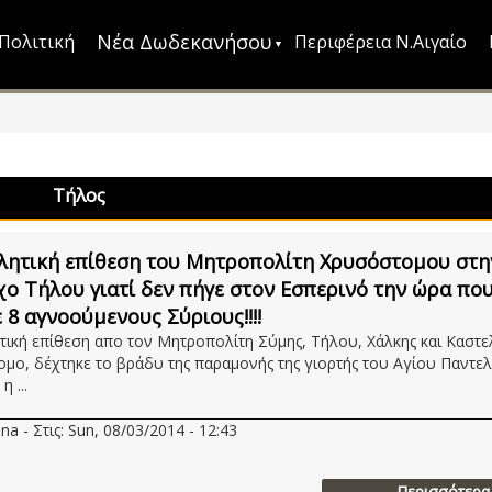
Νέα Δωδεκανήσου
Πολιτική
Περιφέρεια Ν.Αιγαίο
Τήλος
ητική επίθεση του Μητροπολίτη Χρυσόστομου στη
ο Τήλου γιατί δεν πήγε στον Εσπερινό την ώρα πο
 8 αγνοούμενους Σύριους!!!!
ική επίθεση απο τον Μητροπολίτη Σύμης, Τήλου, Χάλκης και Καστε
μο, δέχτηκε το βράδυ της παραμονής της γιορτής του Αγίου Παντε
η ...
na - Στις: Sun, 08/03/2014 - 12:43
Περισσότερα