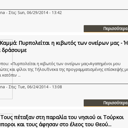
na - Στις: Sun, 06/29/2014 - 13:42
Περισσότερα
Καμμά: Πυρπολείται η κιβωτός των ονείρων μας - Ή
α δράσουμε
ύπου: «Πυρπολείται η κιβωτός των ονείρων μας»Αγαπημένοι μου
ώτες και φίλοι της ΤήλουΈνεκα της προγραμματισμένης επίσκεψής μ
 κατόπιν ...
na - Στις: Tue, 06/24/2014 - 13:08
Περισσότερα
 Τους πέταξαν στη παραλία του νησιού οι Τούρκοι
ποροι και τους άφησαν στο έλεος του Θεού...