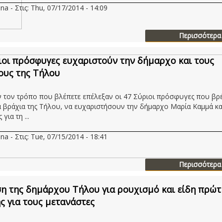
na - Στις: Thu, 07/17/2014 - 14:09
Περισσότερα
ιοι πρόσφυγες ευχαριστούν την δήμαρχο και τους
ους της Τήλου
 τον τρόπο που βλέπετε επέλεξαν οι 47 Σύριοι πρόσφυγες που βρ
α βράχια της Τήλου, να ευχαριστήσουν την δήμαρχο Μαρία Καμμά κα
για τη ...
na - Στις: Tue, 07/15/2014 - 18:41
Περισσότερα
η της δημάρχου Τήλου για ρουχισμό και είδη πρώτ
ς για τους μετανάστες