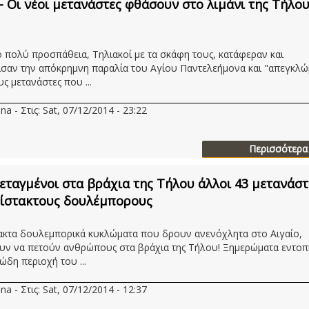
 Οι νέοι μετανάστες φθάσουν στο λιμάνι της Τήλο
 πολύ προσπάθεια, Τηλιακοί με τα σκάφη τους, κατάφεραν και
σαν την απόκρημνη παραλία του Αγίου Παντελεήμονα και "απεγκλώ
ς μετανάστες που ...
na - Στις: Sat, 07/12/2014 - 23:22
Περισσότερα
εταγμένοι στα βράχια της Τήλου άλλοι 43 μετανάστ
ίστακτους δουλέμπορους
ακτα δουλεμπορικά κυκλώματα που δρουν ανενόχλητα στο Αιγαίο,
υν να πετούν ανθρώπους στα βράχια της Τήλου! Ξημερώματα εντοπ
ώδη περιοχή του ...
na - Στις: Sat, 07/12/2014 - 12:37