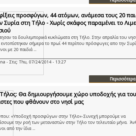
φίξεις προσφύγων, 44 ατόμων, ανάμεσα τους 20 παι
ν Συρία στη Τήλο - Χωρίς σκάφος παραμένει το Λιμε
σιού
ησαν τα δουλεμπορικά κυκλώματα στη Τήλο. Στην απραλία του νησ
, εντοπίστηκαν σήμερα το πρωί 44 περίπου πρόσφυγες απο την Συρί
οι με 20 παιδιά ...
na - Στις: Thu, 07/24/2014 - 13:27
Περισσότερα
Τήλος: Θα δημιουργήσουμε χώρο υποδοχής για το
στες που φθάνουν στο νησί μας
τύπου: «Υποδοχή προσφύγων στην Τήλο»-Συνεχή μπορούμε να
ίσουμε την ροή των μεταναστών στην Τήλο τον τελευταίο μήνα. Ά
οι από την ίδια ...