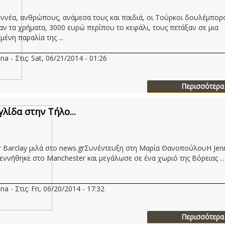
εννέα, ανθρώπους, ανάμεσα τους και παιδιά, οι Τούρκοι δουλέμπορ
αν τα χρήματα, 3000 ευρώ περίπου το κεφάλι, τους πετάξαν σε μια
ένη παραλία της ...
na - Στις: Sat, 06/21/2014 - 01:26
Περισσότερα
γλίδα στην Τήλο...
er Barclay μιλά στο news.grΣυνέντευξη στη Μαρία ΘανοπούλουΗ Jenn
γεννήθηκε στο Manchester και μεγάλωσε σε ένα χωριό της Βόρειας ...
na - Στις: Fri, 06/20/2014 - 17:32
Περισσότερα