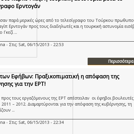
γραφο Ερντογάν
σαν παρά μερικές ώρες από το τελεσίγραφο του Τούρκου πρωθυπ
αγίπ Ερντογάν προς τους διαδηλωτές και η τουρκική αστυνομία εισέ
 Γκεζί ...
na - Στις: Sat, 06/15/2013 - 22:53
Περισσότερα
των Εφήβων: Πραξικοπιματική η απόφαση της
ησης για την ΕΡΤ!
 προς τους εργαζόμενους της ΕΡΤ απέστειλαν οι έφηβοι βουλευτές 
2011 – 2012. Διαμαρτύρονται για την απόφαση της κυβέρνησης, τη
ζουν ...
na - Στις: Sat, 06/15/2013 - 22:34