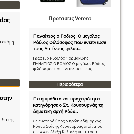
Προτάσεις Verena
τίας
Παναίτιος ο Ρόδιος, Ο μεγάλος
α ακόμη
Ρόδιος φιλόσοφος που ενέπνευσε
τους Λατίνους φιλοσ...
Γράφει ο Νικολός Φαρμακίδης
ΠΑΝΑΙΤΙΟΣ Ο ΡΟΔΙΟΣ Ο μεγάλος Ρόδιος
φιλόσοφος που ενέπνευσε τους...
Περισσότερα
 στην
Για ημιμάθεια και προχειρότητα
κατηγόρησε ο Στ. Κουσουρνάς τη
δημοτική αρχή Ρόδο...
άδα της
Σε αυστηρό ύφος ο πρώην δήμαρχος
Ρόδου Στάθης Κουσουρνάς απάντησε
στον νυν Αλέξη Κολιάδη για τα όσα...