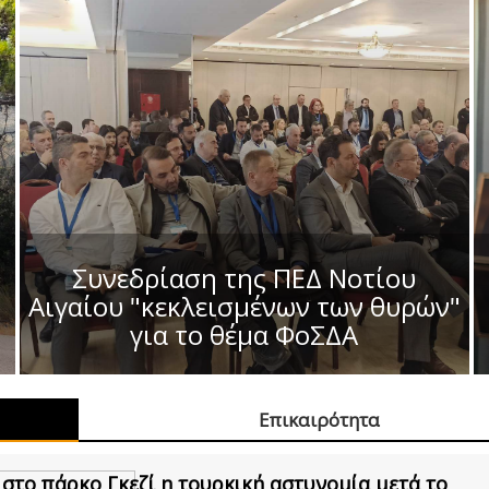
Συνεδρίαση της ΠΕΔ Νοτίου
Αιγαίου "κεκλεισμένων των θυρών"
για το θέμα ΦοΣΔΑ
Επικαιρότητα
στο πάρκο Γκεζί η τουρκική αστυνομία μετά το