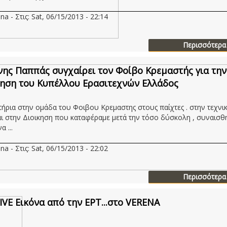
na - Στις: Sat, 06/15/2013 - 22:14
Περισσότερα
νης Παππάς συγχαίρει τον Φοίβο Κρεμαστής για την
ηση του Κυπέλλου Ερασιτεχνών Ελλάδος
ήρια στην ομάδα του Φοιβου Κρεμαστης στους παίχτες . στην τεχνι
αι στην Διοικηση που καταφέραμε μετά την τόσο δύσκολη , συναισθ
α ...
na - Στις: Sat, 06/15/2013 - 22:02
Περισσότερα
LIVE Eικόνα από την ΕΡΤ...στο VERENA