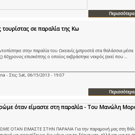
Περισσότερα
 τουρίστας σε παραλία της Κω
ντοπίστηκε στην παραλία του Ωκεανίς (μπροστά στα θαλάσσια μέσα
) 60χρονος επισκέπτης ο οποίος εκβράστηκε νεκρός (εκεί που ...
na - Στις: Sat, 06/15/2013 - 19:07
Περισσότερα
τρώμε όταν είμαστε στη παραλία - Του Μανώλη Μο
ΡΩΜΕ ΟΤΑΝ ΕΙΜΑΣΤΕ ΣΤΗΝ ΠΑΡΑΛΙΑ Για την παραμονή μας στη θάλ
αντικό να φροντίζουμε όχι μόνο για το δέρμα μας, αλλά και για το σ