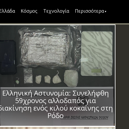
Ελλάδα
Κόσμος
Τεχνολογία
Περισσότερα
Ελληνική Αστυνομία: Συνελήφθη
59χρονος αλλοδαπός για
διακίνηση ενός κιλού κοκαΐνης στη
Ρόδο