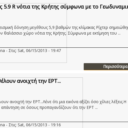
ς 5.9 R νότια της Κρήτης σύμφωνα με το Γεωδυναμι
εισμική δόνηση μεγέθους 5,9 βαθμών της κλίμακας Ρίχτερ σημειώθηκ
ον θαλάσσιο χώρο νότια της Κρήτης. Σύμφωνα με εκτίμηση του ...
na - Στις: Sat, 06/15/2013 - 19:47
Περισσότερα
θέλουν ανοιχτή την ΕΡΤ...
ουν ανοιχτή την ΕΡΤ...Λένε ότι μια εικόνα αξίζει όσο χίλιες λέξεις.Η
 απάντηση σε όσους προπαγανδίζουν ότι την ΕΡΤ ...
na - Στις: Sat, 06/15/2013 - 19:16