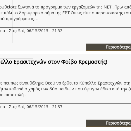
υθείστε ζωντανά το πρόγραμμα των εργαζομεών της ΝΕΤ...Πριν από
ε πάλι το δορυφορικό σήμα της ΕΡΤ.Οπως είπε ο παρουσιαστης του
ού προγράμματος, ...
na - Στις: Sat, 06/15/2013 - 21:52
Περισσότερα
ελλο Ερασιτεχνών στον Φοίβο Κρεμαστής!
με πει πως είναι θέλημα Θεού να έρθει το Κύπελλο Ερασιτεχνών στη
ήταν καθαρά ο χαμός των δύο παιδιών που έφυγαν άδικα από την ζ
ε αποστολή ...
na - Στις: Sat, 06/15/2013 - 21:37
Περισσότερα