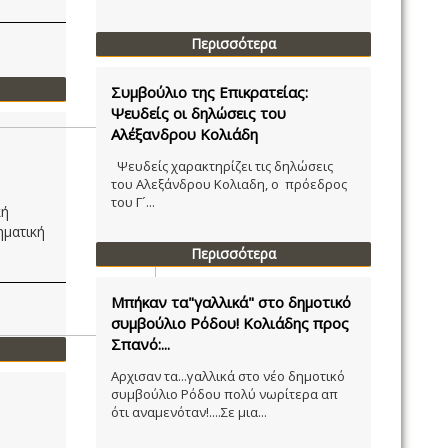
Περισσότερα
Συμβούλιο της Επικρατείας:
Ψευδείς οι δηλώσεις του
Αλέξανδρου Κολιάδη
Ψευδείς χαρακτηρίζει τις δηλώσεις
του Αλεξάνδρου Κολιαδη, ο πρόεδρος
του Γ´...
κή
ηματική
Περισσότερα
Μπήκαν τα"γαλλικά" στο δημοτικό
συμβούλιο Ρόδου! Κολιάδης προς
Σπανό:...
Αρχισαν τα...γαλλικά στο νέο δημοτικό
συμβούλιο Ρόδου πολύ νωρίτερα απ
ότι αναμενόταν!....Σε μια...