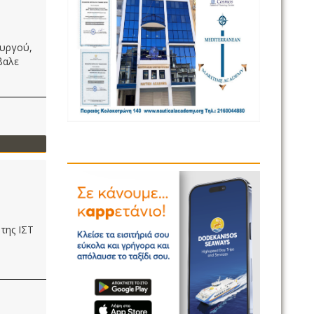
ουργού,
βαλε
της ΙΣΤ