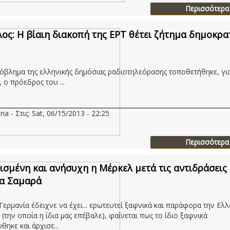
Περισσότερα
λος: Η βίαιη διακοπή της ΕΡΤ θέτει ζήτημα δημοκρα
ρόβλημα της ελληνικής δημόσιας ραδιοτηλεόρασης τοποθετήθηκε, γι
 ο πρόεδρος του ...
na - Στις: Sat, 06/15/2013 - 22:25
Περισσότερα
ισμένη και ανήσυχη η Μέρκελ μετά τις αντιδράσεις
α Σαμαρά
 Γερμανία έδειχνε να έχει... ερωτευτεί ξαφνικά και παράφορα την Ελλ
 (την οποία η ίδια μας επέβαλε), φαίνεται πως το ίδιο ξαφνικά
ηκε και άρχισε...