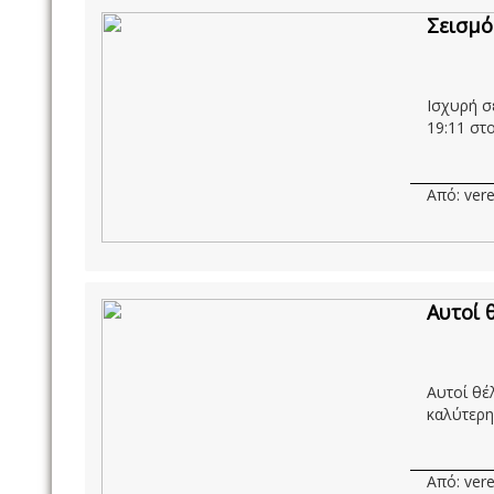
Σεισμό
Ισχυρή σ
19:11 στ
Από: vere
Αυτοί 
Αυτοί θέλ
καλύτερη
Από: vere