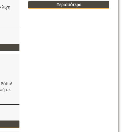
Περισσότερα
 λίγη
 Ρόδο!
ωή σε