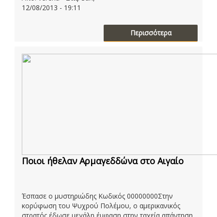
12/08/2013 - 19:11
Περισσότερα
Ποιοι ήθελαν Αρμαγεδδώνα στο Αιγαίο
Έσπασε ο μυστηριώδης Κωδικός 00000000Στην
κορύφωση του Ψυχρού Πολέμου, ο αμερικανικός
στρατός έδωσε μεγάλη έμφαση στην ταχεία απάντηση