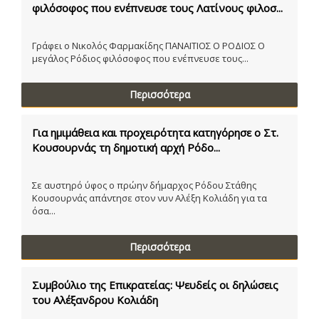
φιλόσοφος που ενέπνευσε τους Λατίνους φιλοσ...
Γράφει ο Νικολός Φαρμακίδης ΠΑΝΑΙΤΙΟΣ Ο ΡΟΔΙΟΣ Ο
μεγάλος Ρόδιος φιλόσοφος που ενέπνευσε τους...
Περισσότερα
Για ημιμάθεια και προχειρότητα κατηγόρησε ο Στ.
Κουσουρνάς τη δημοτική αρχή Ρόδο...
Σε αυστηρό ύφος ο πρώην δήμαρχος Ρόδου Στάθης
Κουσουρνάς απάντησε στον νυν Αλέξη Κολιάδη για τα
όσα...
Περισσότερα
Συμβούλιο της Επικρατείας: Ψευδείς οι δηλώσεις
του Αλέξανδρου Κολιάδη