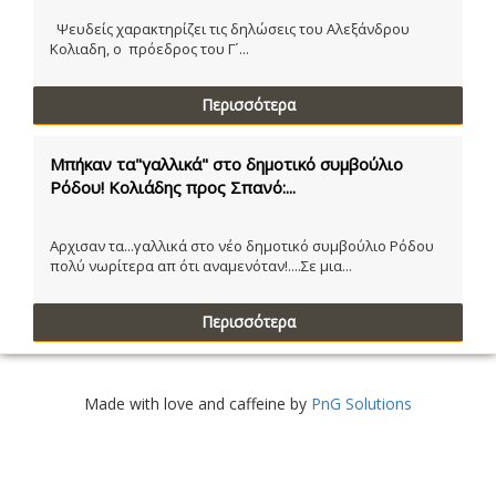
Ψευδείς χαρακτηρίζει τις δηλώσεις του Αλεξάνδρου
Κολιαδη, ο πρόεδρος του Γ´...
Περισσότερα
Μπήκαν τα"γαλλικά" στο δημοτικό συμβούλιο
Ρόδου! Κολιάδης προς Σπανό:...
Αρχισαν τα...γαλλικά στο νέο δημοτικό συμβούλιο Ρόδου
πολύ νωρίτερα απ ότι αναμενόταν!....Σε μια...
Περισσότερα
Made with love and caffeine by
PnG Solutions