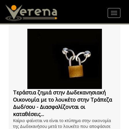
Skip
to
Toggle
main
navigat
content
Τεράστια ζημιά στην Δωδεκανησιακή
Οικονομία με το λουκέτο στην Τράπεζα
Δωδ/σου - Διασφαλίζονται οι
καταθέσεις...
Καίριο φαίνεται να είναι το κτύπημα στην οικονομία
της Δωδεκανήσου μετά το λουκέτο που αποφάσισε