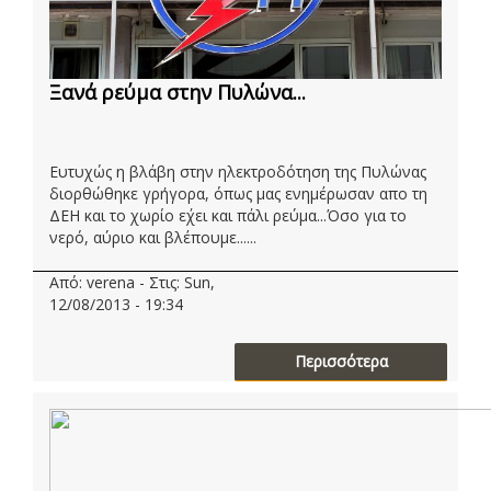
Ξανά ρεύμα στην Πυλώνα...
Ευτυχώς η βλάβη στην ηλεκτροδότηση της Πυλώνας
διορθώθηκε γρήγορα, όπως μας ενημέρωσαν απο τη
ΔΕΗ και το χωρίο ε΄χει και πάλι ρεύμα...Όσο για το
νερό, αύριο και βλέπουμε......
Από: verena - Στις: Sun,
12/08/2013 - 19:34
Περισσότερα