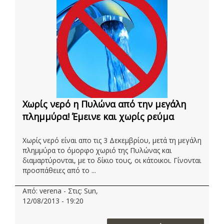
Χωρίς νερό η Πυλώνα από την μεγάλη
πλημμύρα! Έμεινε και χωρίς ρεύμα
Χωρίς νερό είναι απο τις 3 Δεκεμβρίου, μετά τη μεγάλη
πλημμύρα το όμορφο χωριό της Πυλώνας και
διαμαρτύρονται, με το δίκιο τους, οι κάτοικοι. Γίνονται
προσπάθειες από το ...
Από: verena - Στις: Sun,
12/08/2013 - 19:20