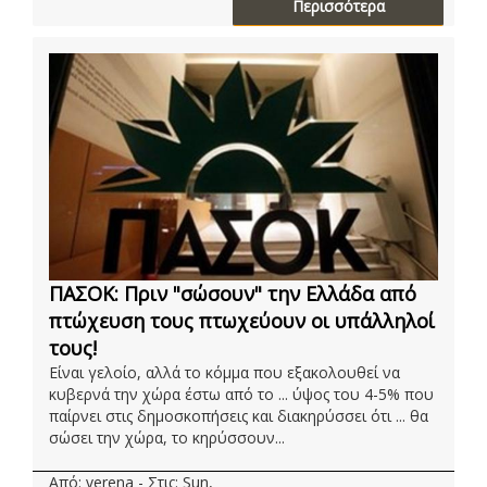
Περισσότερα
ΠΑΣΟΚ: Πριν "σώσουν" την Ελλάδα από
πτώχευση τους πτωχεύουν οι υπάλληλοί
τους!
Είναι γελοίο, αλλά το κόμμα που εξακολουθεί να
κυβερνά την χώρα έστω από το ... ύψος του 4-5% που
παίρνει στις δημοσκοπήσεις και διακηρύσσει ότι ... θα
σώσει την χώρα, το κηρύσσουν...
Από: verena - Στις: Sun,