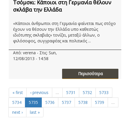
Τσόμσκι: Κάποιοι στη Γερμανία θέλουν
σκλάβα την Ελλάδα
«Κάποιοι άνθρωποι στη Γερμανία φαίνεται πως στόχο
έχουν να θέσουν την Ελλάδα υπο καθεστώς
ιδιότυπης σκλαβιάς» τονίζει, μεταξύ άλλων, ο
φιλόσοφος, συγγραφέας και πολιτικός ...
Από: verena - Στις: Sun,
12/08/2013 - 14:58
Περισσότερα
« first
‹ previous
…
5731
5732
5733
5734
5735
5736
5737
5738
5739
…
next ›
last »