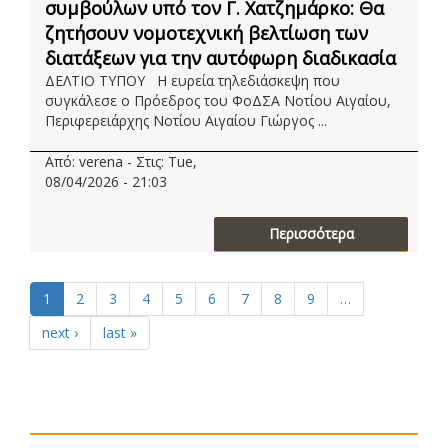
συμβούλων υπό τον Γ. Χατζημάρκο: Θα
ζητήσουν νομοτεχνική βελτίωση των
διατάξεων για την αυτόφωρη διαδικασία
ΔΕΛΤΙΟ ΤΥΠΟΥ Η ευρεία τηλεδιάσκεψη που
συγκάλεσε ο Πρόεδρος του ΦοΔΣΑ Νοτίου Αιγαίου,
Περιφερειάρχης Νοτίου Αιγαίου Γιώργος ...
Από: verena - Στις: Tue,
08/04/2026 - 21:03
Περισσότερα
1
2
3
4
5
6
7
8
9
…
next ›
last »