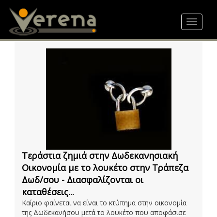
Skip
to
Toggle
main
navigat
content
Τεράστια ζημιά στην Δωδεκανησιακή
Οικονομία με το λουκέτο στην Τράπεζα
Δωδ/σου - Διασφαλίζονται οι
καταθέσεις...
Καίριο φαίνεται να είναι το κτύπημα στην οικονομία
της Δωδεκανήσου μετά το λουκέτο που αποφάσισε