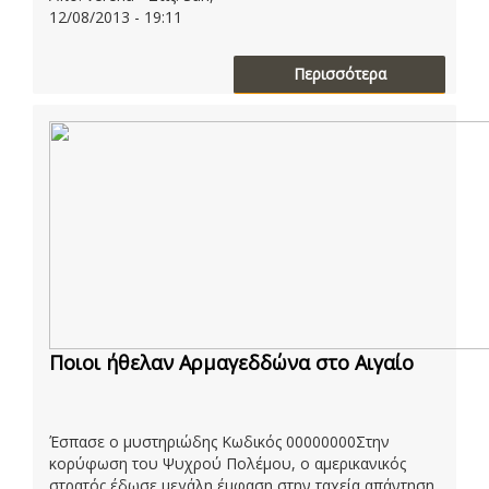
12/08/2013 - 19:11
Περισσότερα
Ποιοι ήθελαν Αρμαγεδδώνα στο Αιγαίο
Έσπασε ο μυστηριώδης Κωδικός 00000000Στην
κορύφωση του Ψυχρού Πολέμου, ο αμερικανικός
στρατός έδωσε μεγάλη έμφαση στην ταχεία απάντηση