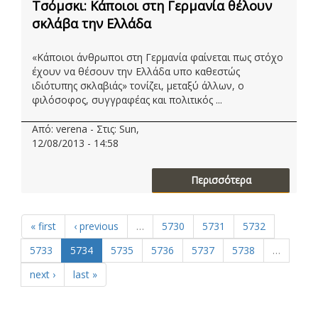
Τσόμσκι: Κάποιοι στη Γερμανία θέλουν
σκλάβα την Ελλάδα
«Κάποιοι άνθρωποι στη Γερμανία φαίνεται πως στόχο
έχουν να θέσουν την Ελλάδα υπο καθεστώς
ιδιότυπης σκλαβιάς» τονίζει, μεταξύ άλλων, ο
φιλόσοφος, συγγραφέας και πολιτικός ...
Από: verena - Στις: Sun,
12/08/2013 - 14:58
Περισσότερα
« first
‹ previous
…
5730
5731
5732
5733
5734
5735
5736
5737
5738
…
next ›
last »