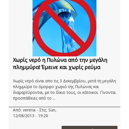
Χωρίς νερό η Πυλώνα από την μεγάλη
πλημμύρα! Έμεινε και χωρίς ρεύμα
Χωρίς νερό είναι απο τις 3 Δεκεμβρίου, μετά τη μεγάλη
πλημμύρα το όμορφο χωριό της Πυλώνας και
διαμαρτύρονται, με το δίκιο τους, οι κάτοικοι. Γίνονται
προσπάθειες από το ...
Από: verena - Στις: Sun,
12/08/2013 - 19:20