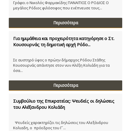
Γράφει ο Νικολός Φαρμακίδης ΠΑΝΑΙΤΙΟΣ Ο ΡΟΔΙΟΣ Ο
μεγάλος Ρόδιος φιλόσοφος που ενέπνευσε τους...
Περισσότερα
Για ημιμάθεια και προχειρότητα κατηγόρησε ο Στ.
Κουσουρνάς τη δημοτική αρχή Ρόδο...
Σε αυστηρό ύφος ο πρώην δήμαρχος Ρόδου Στάθης
Κουσουρνάς απάντησε στον νυν Αλέξη Κολιάδη για τα
όσα...
Περισσότερα
Συμβούλιο της Επικρατείας: Ψευδείς οι δηλώσεις
του Αλέξανδρου Κολιάδη
Ψευδείς χαρακτηρίζει τις δηλώσεις του Αλεξάνδρου
Κολιαδη, ο πρόεδρος του Γ´...