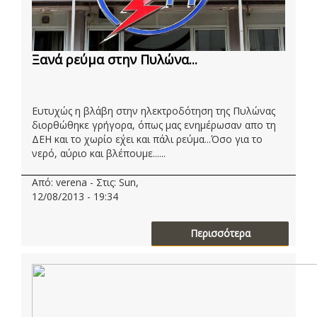
Ξανά ρεύμα στην Πυλώνα...
Ευτυχώς η βλάβη στην ηλεκτροδότηση της Πυλώνας
διορθώθηκε γρήγορα, όπως μας ενημέρωσαν απο τη
ΔΕΗ και το χωρίο ε΄χει και πάλι ρεύμα...Όσο για το
νερό, αύριο και βλέπουμε......
Από: verena - Στις: Sun,
12/08/2013 - 19:34
Περισσότερα