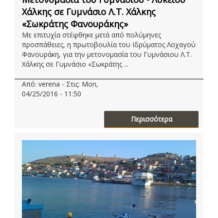
Χάλκης σε Γυμνάσιο Λ.Τ. Χάλκης
«Σωκράτης Φανουράκης»
Με επιτυχία στέφθηκε μετά από πολύμηνες
προσπάθειες, η πρωτοβουλία του Ιδρύματος Λοχαγού
Φανουράκη, για την μετονομασία του Γυμνάσιου Λ.Τ.
Χάλκης σε Γυμνάσιο «Σωκράτης ...
Από: verena - Στις: Mon,
04/25/2016 - 11:50
Περισσότερα