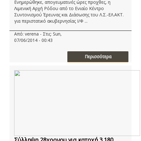
Ενημερώθηκε, απογευματινές ώρες προχθες, η
Λιμενική Αρχή Ρόδου από το Ενιαίο Κέντρο
Συντονισμού Έρευνας και Διάσωσης του Λ.Σ.-ΕΛ.ΑΚΤ.
για περιστατικό ακυβερνησίας Ι/Φ ...
Από: verena - Στις: Sun,
07/06/2014 - 00:43
Περισσότερα
Σύλληψη 28χρονου για κατοχή 3.180