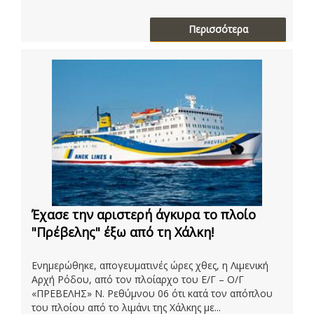
Περισσότερα
Έχασε την αριστερή άγκυρα το πλοίο
"Πρέβελης" έξω από τη Χάλκη!
Ενημερώθηκε, απογευματινές ώρες χθες, η Λιμενική
Αρχή Ρόδου, από τον πλοίαρχο του Ε/Γ – Ο/Γ
«ΠΡΕΒΕΛΗΣ» Ν. Ρεθύμνου 06 ότι κατά τον απόπλου
του πλοίου από το λιμάνι της Χάλκης με...