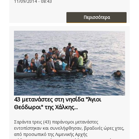
11/09/2014 - 08:43
Περισσότερα
43 μετανάστες στη νησίδα "Άγιοι
Θεόδωροι" της Χάλκης...
Σαράντα τρεις (43) παράνομοι μετανάστες
εντοπίστηκαν και συνελήφθησαν, βραδινές ώρες χτες,
από προσωπικό της Λιμενικής Αρχής