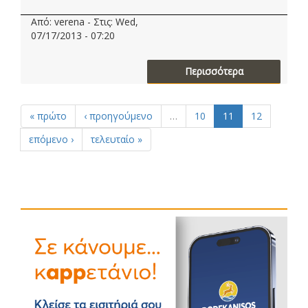
Από: verena - Στις: Wed,
07/17/2013 - 07:20
Περισσότερα
« πρώτο
‹ προηγούμενο
…
10
11
12
επόμενο ›
τελευταίο »