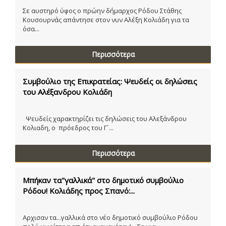
Σε αυστηρό ύφος ο πρώην δήμαρχος Ρόδου Στάθης
Κουσουρνάς απάντησε στον νυν Αλέξη Κολιάδη για τα
όσα...
Περισσότερα
Συμβούλιο της Επικρατείας: Ψευδείς οι δηλώσεις
του Αλέξανδρου Κολιάδη
Ψευδείς χαρακτηρίζει τις δηλώσεις του Αλεξάνδρου
Κολιαδη, ο πρόεδρος του Γ´...
Περισσότερα
Μπήκαν τα"γαλλικά" στο δημοτικό συμβούλιο
Ρόδου! Κολιάδης προς Σπανό:...
Αρχισαν τα...γαλλικά στο νέο δημοτικό συμβούλιο Ρόδου