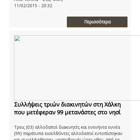
11/02/2015 - 20:32
Περισσότερα
Συλλήψεις τριών διακινητών στη Χάλκη
που μετέφεραν 99 μετανάστες στο νησί
Τρεις (03) αλλοδαποί διακινητές και ενενήντα εννέα
(99) παράτυπα εισελθόντες αλλοδαποί εντοπίστηκαν
και συνελήφθησαν, μεσημβρινές ώρες χθες, από τα