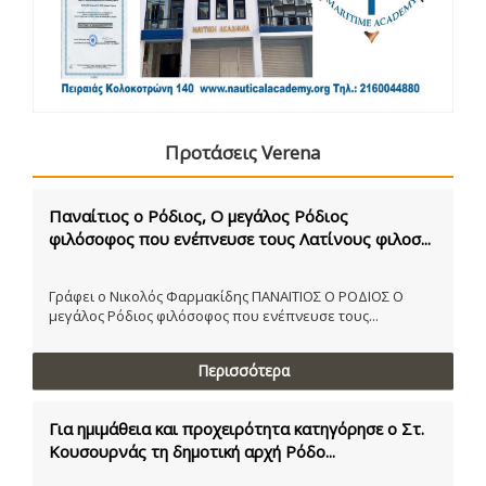
Προτάσεις Verena
Παναίτιος ο Ρόδιος, Ο μεγάλος Ρόδιος
φιλόσοφος που ενέπνευσε τους Λατίνους φιλοσ...
Γράφει ο Νικολός Φαρμακίδης ΠΑΝΑΙΤΙΟΣ Ο ΡΟΔΙΟΣ Ο
μεγάλος Ρόδιος φιλόσοφος που ενέπνευσε τους...
Περισσότερα
Για ημιμάθεια και προχειρότητα κατηγόρησε ο Στ.
Κουσουρνάς τη δημοτική αρχή Ρόδο...