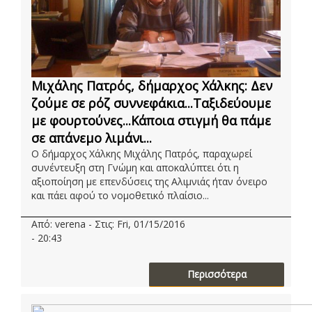
Μιχάλης Πατρός, δήμαρχος Χάλκης: Δεν
ζούμε σε ρόζ συννεφάκια...Ταξιδεύουμε
με φουρτούνες...Κάποια στιγμή θα πάμε
σε απάνεμο λιμάνι...
Ο δήμαρχος Χάλκης Μιχάλης Πατρός, παραχωρεί
συνέντευξη στη Γνώμη και αποκαλύπτει ότι η
αξιοποίηση με επενδύσεις της Αλιμνιάς ήταν όνειρο
και πάει αφού το νομοθετικό πλαίσιο...
Από: verena - Στις: Fri, 01/15/2016
- 20:43
Περισσότερα