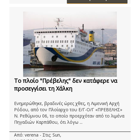
Το πλοίο "Πρέβελης" δεν κατάφερε να
προσεγγίσει τη Χάλκη
Ενημερώθηκε, βραδινές ώρες χθες, η Λιμενική Αρχή
Ρόδου, από τον Πλοίαρχο του Ε/Γ-Ο/Γ «ΠΡΕΒΕΛΗΣ»
Ν. Ρεθύμνου 06, το οποίο προερχόταν από το λιμένα
Πηγαδιών Καρπάθου, ότι λόγω ...
Από: verena - Στις: Sun,