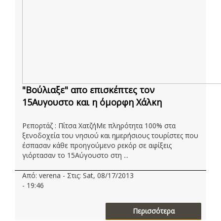
"Βούλιαξε" απο επισκέπτες τον
15Αυγουστο και η όμορφη Χάλκη
Ρεπορτάζ : Πίτσα ΧατζήΜε πληρότητα 100% στα
ξενοδοχεία του νησιού και ημερήσιους τουρίστες που
έσπασαν κάθε προηγούμενο ρεκόρ σε αφίξεις
γιόρτασαν το 15Αύγουστο στη ...
Από: verena - Στις: Sat, 08/17/2013
- 19:46
Περισσότερα