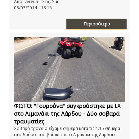
Από: verena - Στις: Sun,
08/03/2014 - 18:16
Περισσότερα
ΦΩΤΟ: "Γουρούνα" συγκρούστηκε με Ι.Χ
στο Λιμανάκι της Λάρδου - Δύο σοβαρά
τραυματίες
Σοβαρό τροχαίο είχαμε σήμερα κατά τις 1.15 σήμερα
στο δρόμο που βρίσκεται το Λιμανάκι της Λάρδου