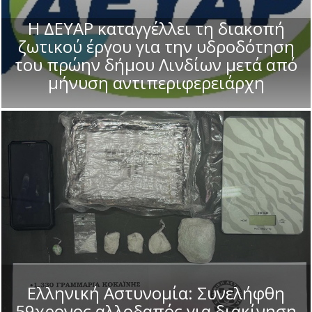
Η ΔΕΥΑΡ καταγγέλλει τη διακοπή
ζωτικού έργου για την υδροδότηση
του πρώην δήμου Λινδίων μετά από
μήνυση αντιπεριφερειάρχη
Ελληνική Αστυνομία: Συνελήφθη
59χρονος αλλοδαπός για διακίνηση