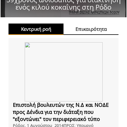
ενός κιλού κοκαΐνης στη Ρόδο
Κεντρική ροή
Επικαιρότητα
Επιστολή βουλευτών της Ν.Δ και ΝΟΔΕ
προς Δένδια για την διάταξη που
"εξοντώνει" τον περιφερειακό τύπο
Ρόδος, 1 Αυγούστου 2014ΠΡΟΣ: Υπουργό