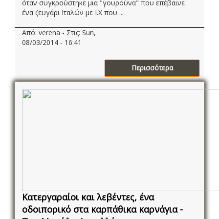
όταν συγκρούστηκε μια "γουρούνα" που επέβαινε
ένα ζευγάρι Ιταλών με Ι.Χ που ...
Από: verena - Στις: Sun,
08/03/2014 - 16:41
Περισσότερα
Κατεργαραίοι και λεβέντες, ένα
οδοιπορικό στα καρπάθικα καρνάγια -