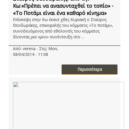
Κω:«Πρέπει να ανασυνταχθεί το τοπίο» -
«Το Ποτάμι είναι ένα καθαρό κίνημα»
Επίσκεψη στην Κω έκανε χθες Κυριακή ο Σταύρος
Θεοδωράκης, επικεφαλής του κόμματος «Το ποτάμι»,
συνοδευόμενος από εθελοντές του κόμματος
δίνοντας μια «μινι» συνέντευξη στο ...
Από: verena - Στις: Mon,
08/04/2014 - 11:08
Περισσότερα