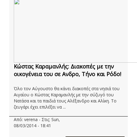
Κώστας Καραμανλής: Διακοπές με την
οικογένεια του σε Ανδρο, Τήνο και Ρόδο!
Όλο τον Αύγουστο θα κάνει διακοπές στα νησιά του
Αιγαίου ο Κώστας Καραμανλής με την σύζυγό του
Νατάσα και τα παιδιά τους Αλέξανδρο και Αλίκη. Το
ζευγάρι έχει επιλέξει να ...
Από: verena - Στις: Sun,
08/03/2014 - 18:41