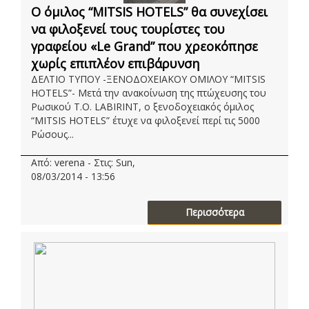
O όμιλος “MITSIS HOTELS” θα συνεχίσει
να φιλοξενεί τους τουρίστες του
γραφείου «Le Grand” που χρεοκόπησε
χωρίς επιπλέον επιβάρυνση
ΔΕΛΤΙΟ ΤΥΠΟΥ -ΞΕΝΟΔΟΧΕΙΑΚΟΥ ΟΜΙΛΟΥ “MITSIS
HOTELS”- Μετά την ανακοίνωση της πτώχευσης του
Ρωσικού T.O. LABIRINT, ο ξενοδοχειακός όμιλος
“MITSIS HOTELS” έτυχε να φιλοξενεί περί τις 5000
Ρώσους...
Από: verena - Στις: Sun,
08/03/2014 - 13:56
Περισσότερα