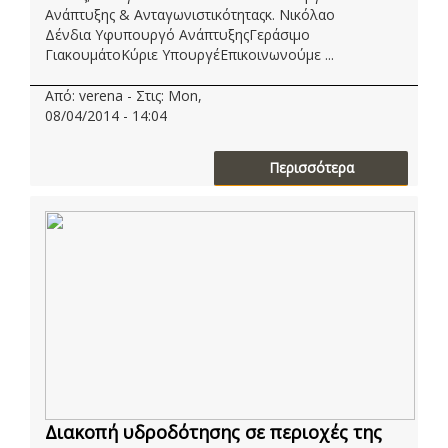
Ανάπτυξης & Ανταγωνιστικότηταςκ. Νικόλαο
Δένδια Υφυπουργό ΑνάπτυξηςΓεράσιμο
ΓιακουμάτοΚύριε ΥπουργέΕπικοινωνούμε ...
Από: verena - Στις: Mon,
08/04/2014 - 14:04
Περισσότερα
Διακοπή υδροδότησης σε περιοχές της