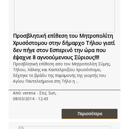
Προσβλητική επίθεση του Μητροπολίτη
Χρυσόστομου στην δήμαρχο Τήλου γιατί
δεν πήγε στον Εσπερινό την ώρα που
έψαχνε 8 αγνοούμενους Σύριους!!!!
Προσβλητική επίθεση απο τον Μητροπολίτη Σύμης,
Τήλου, Χάλκης και Καστελροζίου Χρυσόστομο,
δέχτηκε το βράδυ της παραμονής της γιορτής του
Αγίου Παντελεήμονα στη Τήλο η ...
Από: verena - Στις: Sun,
08/03/2014 - 12:43
Περισσότερα