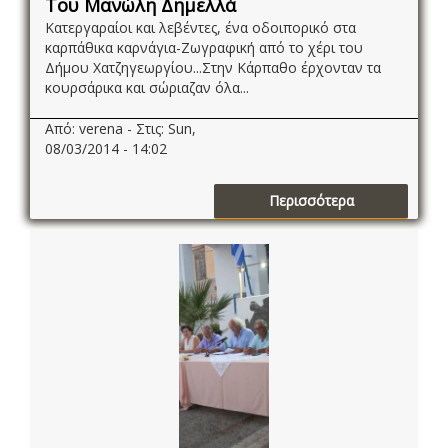
Του Μανώλη Δημελλά
Κατεργαραίοι και λεβέντες, ένα οδοιπορικό στα
καρπάθικα καρνάγια-Ζωγραφική από το χέρι του
Δήμου Χατζηγεωργίου...Στην Κάρπαθο έρχονταν τα
κουρσάρικα και σώριαζαν όλα...
Από: verena - Στις: Sun,
08/03/2014 - 14:02
Περισσότερα