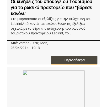
Οι κινήσεις του υπουργείου Τουρισμού
για το ρωσικό πρακτορείο που "βάρεσε
κανόνι"
Στο μικροσκόπιο οι εξελίξεις για την πτώχευση του
LabirintΑπό κοντά παρακολουθούν τις εξελίξεις
σχετικά με το θέμα της πτώχευσης του ρωσικού
τουριστικού πρακτορείου Labirint, το...
Από: verena - Στις: Mon,
08/04/2014 - 10:13
Περισσότερα