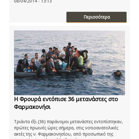
08/04/2014 - 13:13
Περισσότερα
Η Φρουρά εντόπισε 36 μετανάστες στο
Φαρμακονήσι
Τριάντα έξι (36) παράνομοι μετανάστες εντοπίστηκαν,
πρώτες πρωινές ώρες σήμερα, στις νοτιοανατολικές
ακτές της ν. Φαρμακονησίου, από προσωπικό της