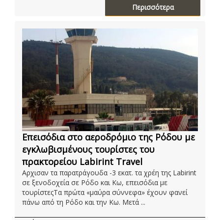
Περισσότερα
Επεισόδια στο αεροδρόμιο της Ρόδου με
εγκλωβισμένους τουρίστες του
πρακτορείου Labirint Travel
Αρχισαν τα παρατράγουδα -3 εκατ. τα χρέη της Labirint
σε ξενοδοχεία σε Ρόδο και Κω, επεισόδια με
τουρίστεςΤα πρώτα «μαύρα σύννεφα» έχουν φανεί
πάνω από τη Ρόδο και την Κω. Μετά ...