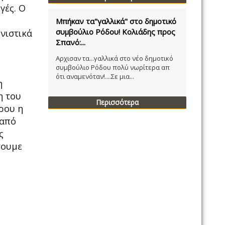
γές. Ο
Μπήκαν τα"γαλλικά" στο δημοτικό
συμβούλιο Ρόδου! Κολιάδης προς
νιστικά
Σπανό:...
Αρχισαν τα...γαλλικά στο νέο δημοτικό
συμβούλιο Ρόδου πολύ νωρίτερα απ
ότι αναμενόταν!....Σε μια...
η
η του
Περισσότερα
ρου η
 από
ς
σουμε