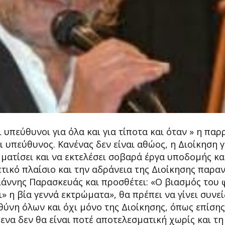
 υπεύθυνοι για όλα και για τίποτα και όταν » η παρ
ι υπεύθυνος. Κανένας δεν είναι αθώος, η Διοίκηση γ
μματίσει και να εκτελέσει σοβαρά έργα υποδομής και
ετικό πλαίσιο και την αδράνεια της Διοίκησης παρα
ιάννης Παρασκευάς και προσθέτει: «Ο βιασμός του 
ι» η βία γεννά εκτρώματα», θα πρέπει να γίνει συνε
υθύνη όλων και όχι μόνο της Διοίκησης, όπως επίσης
να δεν θα είναι ποτέ αποτελεσματική χωρίς και τη