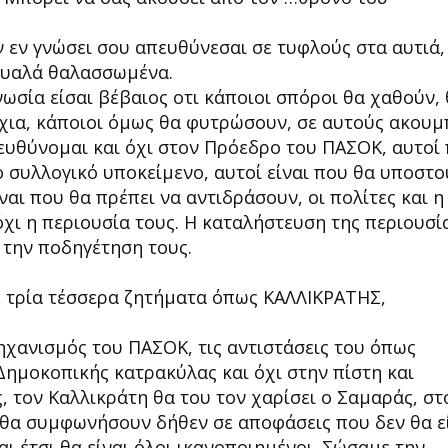
ν εν γνώσει σου απευθύνεσαι σε τυφλούς στα αυτιά,
μυαλά θαλασσωμένα.
νωσία είσαι βέβαιος οτι κάποιοι σπόροι θα χαθούν,
άχια, κάποιοι όμως θα φυτρώσουν, σε αυτούς ακουμ
πευθύνομαι και όχι στον Πρόεδρο του ΠΑΣΟΚ, αυτοί
ο συλλογικό υποκείμενο, αυτοί είναι που θα υποστο
αι που θα πρέπει να αντιδράσουν, οι πολίτες και η
 όχι η περιουσία τους. Η καταλήστευση της περιουσί
ι την ποδηγέτηση τους.
ε τρία τέσσερα ζητήματα όπως ΚΑΛΛΙΚΡΑΤΗΣ,
ηχανισμός του ΠΑΣΟΚ, τις αντιστάσεις του όπως
Δημοκοπικής κατρακύλας και όχι στην πίστη και
, τον Καλλικράτη θα του τον χαρίσει ο Σαμαράς, στ
 θα συμφωνήσουν δήθεν σε αποφάσεις που δεν θα ε
ι έτσι θα είναι όλοι ικανοποιημένοι. Σώσαμε την