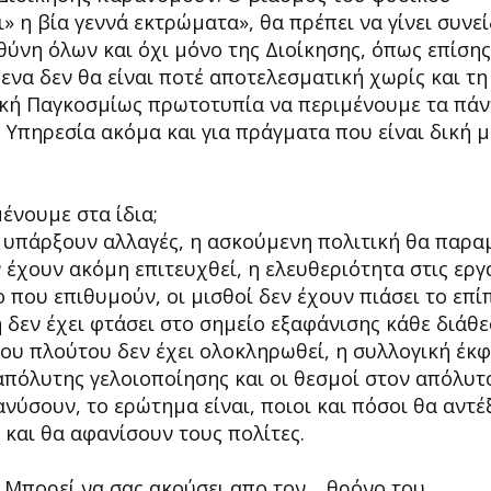
ι» η βία γεννά εκτρώματα», θα πρέπει να γίνει συνε
υθύνη όλων και όχι μόνο της Διοίκησης, όπως επίσης
να δεν θα είναι ποτέ αποτελεσματική χωρίς και τη
πική Παγκοσμίως πρωτοτυπία να περιμένουμε τα πά
 Υπηρεσία ακόμα και για πράγματα που είναι δική 
ένουμε στα ίδια;
υπάρξουν αλλαγές, η ασκούμενη πολιτική θα παραμ
ν έχουν ακόμη επιτευχθεί, η ελευθεριότητα στις εργ
ο που επιθυμούν, οι μισθοί δεν έχουν πιάσει το επί
 δεν έχει φτάσει στο σημείο εξαφάνισης κάθε διάθε
ου πλούτου δεν έχει ολοκληρωθεί, η συλλογική έκ
απόλυτης γελοιοποίησης και οι θεσμοί στον απόλυτ
νύσουν, το ερώτημα είναι, ποιοι και πόσοι θα αντέ
και θα αφανίσουν τους πολίτες.
 Μπορεί να σας ακούσει απο τον …θρόνο του