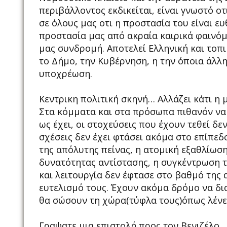
περιβάλλοντος εκδικείται, είναι γνωστό οτ
σε όλους μας οτι η προστασία του είναι ε
προστασία μας από ακραία καιρικά φαινόμε
μας συνδρομή. Αποτελεί Ελληνική και το
το Δήμο, την Κυβέρνηση, η την όποια άλλη
υποχρέωση.
Κεντρικη πολιτική σκηνή… Αλλάζει κάτι η μ
Στα κόμματα και στα πρόσωπα πιθανόν να 
ως έχει, οι στοχεύσεις που έχουν τεθεί δε
σχέσεις δεν έχει φτάσει ακόμα στο επίπεδ
της απόλυτης πείνας, η ατομική εξαθλίωση
δυνατότητας αντίστασης, η συγκέντρωση τ
και λειτουργία δεν έφτασε στο βαθμό της 
ευτελισμό τους. Έχουν ακόμα δρόμο να δια
θα σώσουν τη χώρα(τύφλα τους)όπως λένε 
Γραψατε μια επιστολή προς τον Βενιζέλο…