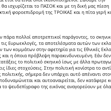
α ισχυρίζεται το ΠΑΣΟΚ και με τη δική μας πίεση
τική φοροεπιδρομή της ΤΡΟΙΚΑΣ και η πίτα γερή κα
ν πάρα πολλοί αποτρεπτικοί παράγοντες, το σκηνικ
αι τις Ευρωεκλογές, τα αποτελέσματα αυτών των εκλ
ν των κομμάτων στην αφετηρία για τις Εθνικές Εκλο
ς και η όποια πρόβλεψη παρακινδυνευμένη. Εάν δεν
τατάξεις το πολιτικό σκηνικό ίσως με άλλα πρωταγω
τις ίδιες στοχεύσεις. Στην πολιτική κονίστρα το αντ
ς πολιτικής, σήμερα δεν υπάρχει αυτό απέναντι στο
οδυναμώνεται και αυτοαναιρείται, δεν κατάφερε κ
για το ψευδεπίγραφο της εικόνας αναγορεύουν με όλα