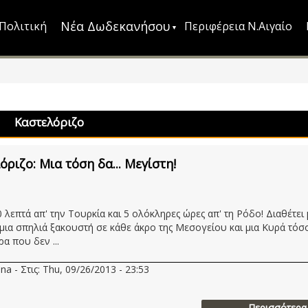
Νέα Δωδεκανήσου
Πολιτική
Περιφέρεια Ν.Αιγαίο
Καστελόριζο
όριζο: Μια τόση δα... Μεγίστη!
 λεπτά απ' την Τουρκία και 5 ολόκληρες ώρες απ' τη Ρόδο! Διαθέτει 
, μια σπηλιά ξακουστή σε κάθε άκρο της Μεσογείου και μια Κυρά τόσ
α που δεν ...
na - Στις: Thu, 09/26/2013 - 23:53
Περισσότερα