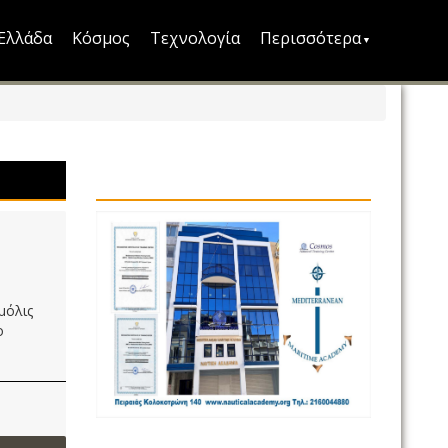
Ελλάδα
Κόσμος
Τεχνολογία
Περισσότερα
μόλις
ο