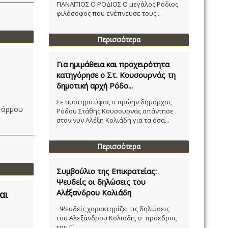
ΠΑΝΑΙΤΙΟΣ Ο ΡΟΔΙΟΣ Ο μεγάλος Ρόδιος
φιλόσοφος που ενέπνευσε τους...
Περισσότερα
Για ημιμάθεια και προχειρότητα
κατηγόρησε ο Στ. Κουσουρνάς τη
δημοτική αρχή Ρόδο...
Σε αυστηρό ύφος ο πρώην δήμαρχος
 όρμου
Ρόδου Στάθης Κουσουρνάς απάντησε
στον νυν Αλέξη Κολιάδη για τα όσα...
Περισσότερα
Συμβούλιο της Επικρατείας:
Ψευδείς οι δηλώσεις του
Αλέξανδρου Κολιάδη
αι
Ψευδείς χαρακτηρίζει τις δηλώσεις
του Αλεξάνδρου Κολιαδη, ο πρόεδρος
του Γ´...