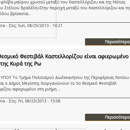
 φλέβα μαύρου χρυσού μεταξύ του Καστελλόριζου και της Νότιας
 Στέλιου Βραδέλη«Στην περιοχή μεταξύ του Καστελλόριζου και τη
δου βρίσκεται...
na - Στις: Sun, 08/25/2013 - 10:21
Περισσότερα
θεσμικό Φεστιβάλ Καστελλορίζου είναι αφιερωμένο
της Κυρά της Ρω
ΥΠΟΥ Το Τμήμα Πολιτισμού Δωδεκανήσου της Περιφέρειας Νοτίου
και ο Δήμος Μεγίστης διοργανώνουν το 5ο θεσμικό Φεστιβάλ
ρίζου αφιερωμένο στη μνήμη ...
na - Στις: Fri, 08/23/2013 - 15:08
Περισσότερα