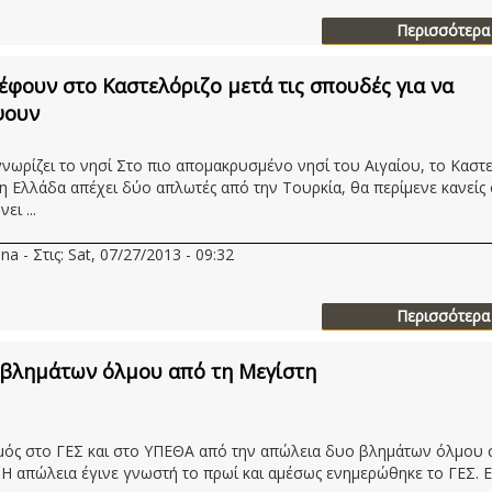
Περισσότερα
έφουν στο Καστελόριζο μετά τις σπουδές για να
ψουν
νωρίζει το νησί Στο πιο απομακρυσμένο νησί του Αιγαίου, το Καστε
 η Ελλάδα απέχει δύο απλωτές από την Τουρκία, θα περίμενε κανείς
ει ...
na - Στις: Sat, 07/27/2013 - 09:32
Περισσότερα
βλημάτων όλμου από τη Μεγίστη
ός στο ΓΕΣ και στο ΥΠΕΘΑ από την απώλεια δυο βλημάτων όλμου 
 Η απώλεια έγινε γνωστή το πρωί και αμέσως ενημερώθηκε το ΓΕΣ. 