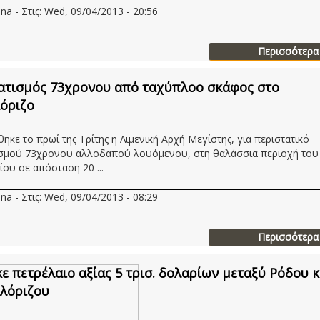
na - Στις: Wed, 09/04/2013 - 20:56
Περισσότερα
τισμός 73χρονου από ταχύπλοο σκάφος στο
όριζο
ηκε το πρωί της Τρίτης η Λιμενική Αρχή Μεγίστης, για περιστατικό
σμού 73χρονου αλλοδαπού λουόμενου, στη θαλάσσια περιοχή του
ου σε απόσταση 20 ...
na - Στις: Wed, 09/04/2013 - 08:29
Περισσότερα
ε πετρέλαιο αξίας 5 τρισ. δολαρίων μεταξύ Ρόδου κ
λόριζου