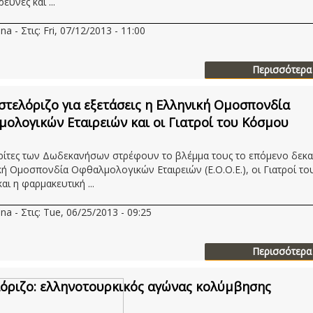
ευνες και ...
na - Στις: Fri, 07/12/2013 - 11:00
Περισσότερα
στελόριζο για εξετάσεις η Ελληνική Ομοσπονδία
ολογικών Εταιρειών και οι Γιατροί του Κόσμου
ρίτες των Δωδεκανήσων στρέφουν το βλέμμα τους το επόμενο δεκ
κή Ομοσπονδία Οφθαλμολογικών Εταιρειών (Ε.Ο.Ο.Ε.), οι Γιατροί το
ι η φαρμακευτική ...
na - Στις: Tue, 06/25/2013 - 09:25
Περισσότερα
όριζο: ελληνοτουρκικός αγώνας κολύμβησης