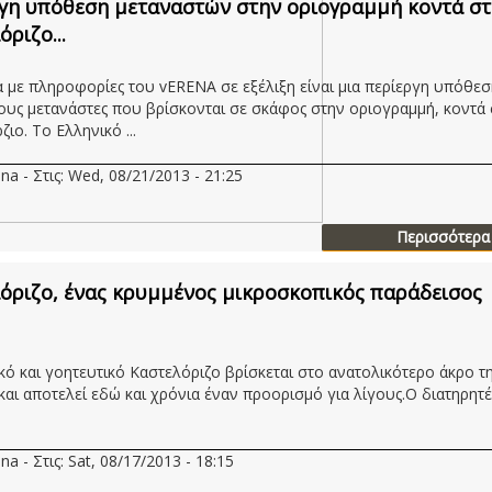
γη υπόθεση μεταναστών στην οριογραμμή κοντά σ
ριζο...
με πληροφορίες του vERENA σε εξέλιξη είναι μια περίεργη υπόθεσ
υς μετανάστες που βρίσκονται σε σκάφος στην οριογραμμή, κοντά
ιο. Το Ελληνικό ...
na - Στις: Wed, 08/21/2013 - 21:25
Περισσότερα
όριζο, ένας κρυμμένος μικροσκοπικός παράδεισος
ικό και γοητευτικό Καστελόριζο βρίσκεται στο ανατολικότερο άκρο τ
και αποτελεί εδώ και χρόνια έναν προορισμό για λίγους.Ο διατηρητέο
na - Στις: Sat, 08/17/2013 - 18:15