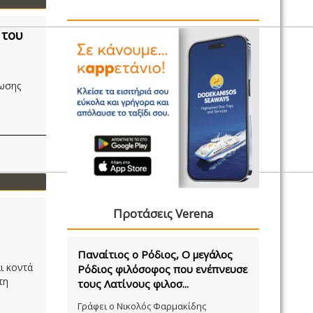
 του
ωσης
Προτάσεις Verena
Παναίτιος ο Ρόδιος, Ο μεγάλος
ι κοντά
Ρόδιος φιλόσοφος που ενέπνευσε
τη
τους Λατίνους φιλοσ...
Γράφει ο Νικολός Φαρμακίδης