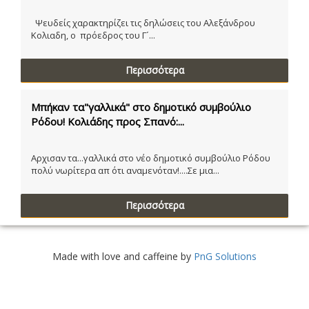
Ψευδείς χαρακτηρίζει τις δηλώσεις του Αλεξάνδρου
Κολιαδη, ο πρόεδρος του Γ´...
Περισσότερα
Μπήκαν τα"γαλλικά" στο δημοτικό συμβούλιο
Ρόδου! Κολιάδης προς Σπανό:...
Αρχισαν τα...γαλλικά στο νέο δημοτικό συμβούλιο Ρόδου
πολύ νωρίτερα απ ότι αναμενόταν!....Σε μια...
Περισσότερα
Made with love and caffeine by
PnG Solutions