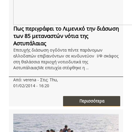
Πως περιγράφει το Λιμενικό την διάσωση
των 85 μεταναστών νότια της
Αστυπάλαιας
Eπιτυχής διάσωση ογδόντα πέντε παράνομων
αλλοδαπών επιβαινόντων σε κινδυνεύον Ι/Φ σκάφος
στη θαλάσσια περιοχή νοτιοδυτικά της
ΑστυπάλαιαςΜε επιτυχία στέφθηκε η ...
Από: verena - Στις: Thu,
01/02/2014 - 16:20
Περισσότερα