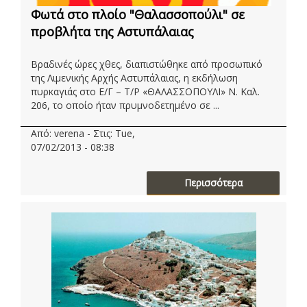
Φωτά στο πλοίο "Θαλασσοπούλι" σε
προβλήτα της Αστυπάλαιας
Βραδινές ώρες χθες, διαπιστώθηκε από προσωπικό
της Λιμενικής Αρχής Αστυπάλαιας, η εκδήλωση
πυρκαγιάς στο Ε/Γ – Τ/Ρ «ΘΑΛΑΣΣΟΠΟΥΛΙ» Ν. Καλ.
206, το οποίο ήταν πρυμνοδετημένο σε ...
Από: verena - Στις: Tue,
07/02/2013 - 08:38
Περισσότερα