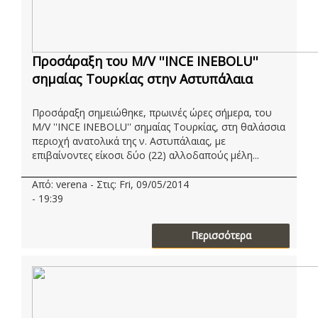
Προσάραξη του M/V ''INCE INEBOLU''
σημαίας Τουρκίας στην Αστυπάλαια
Προσάραξη σημειώθηκε, πρωινές ώρες σήμερα, του
M/V ''INCE INEBOLU'' σημαίας Τουρκίας, στη θαλάσσια
περιοχή ανατολικά της ν. Αστυπάλαιας, με
επιβαίνοντες είκοσι δύο (22) αλλοδαπούς μέλη...
Από: verena - Στις: Fri, 09/05/2014
- 19:39
Περισσότερα