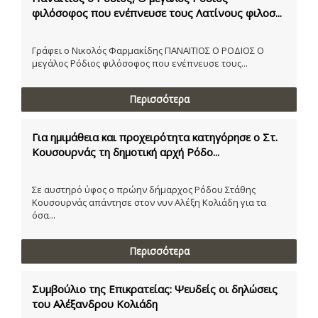
φιλόσοφος που ενέπνευσε τους Λατίνους φιλοσ...
Γράφει ο Νικολός Φαρμακίδης ΠΑΝΑΙΤΙΟΣ Ο ΡΟΔΙΟΣ Ο
μεγάλος Ρόδιος φιλόσοφος που ενέπνευσε τους...
Περισσότερα
Για ημιμάθεια και προχειρότητα κατηγόρησε ο Στ.
Κουσουρνάς τη δημοτική αρχή Ρόδο...
Σε αυστηρό ύφος ο πρώην δήμαρχος Ρόδου Στάθης
Κουσουρνάς απάντησε στον νυν Αλέξη Κολιάδη για τα
όσα...
Περισσότερα
Συμβούλιο της Επικρατείας: Ψευδείς οι δηλώσεις
του Αλέξανδρου Κολιάδη