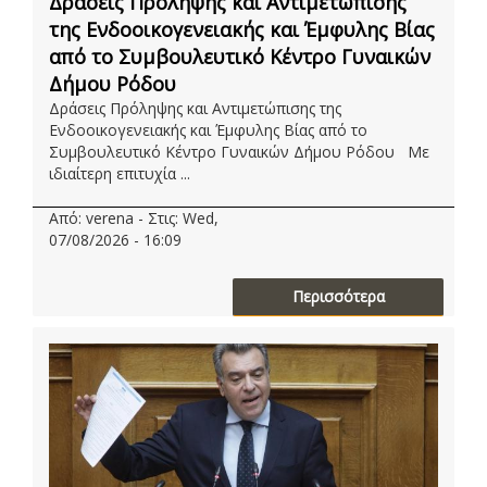
Δράσεις Πρόληψης και Αντιμετώπισης
της Ενδοοικογενειακής και Έμφυλης Βίας
από το Συμβουλευτικό Κέντρο Γυναικών
Δήμου Ρόδου
Δράσεις Πρόληψης και Αντιμετώπισης της
Ενδοοικογενειακής και Έμφυλης Βίας από το
Συμβουλευτικό Κέντρο Γυναικών Δήμου Ρόδου Με
ιδιαίτερη επιτυχία ...
Από: verena - Στις: Wed,
07/08/2026 - 16:09
Περισσότερα