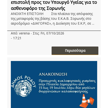
επιστολή προς τον Υπουργό Υγείας για το
ασθενοφόρο της Σορωνής
ΑΝΟΙΧΤΗ ΕΠΙΣΤΟΛΗ Στα πλαίσια της απόφασης
της μεταφοράς της βάσης του Ε.Κ.Α.Β. Σορωνής στο
αεροδρόμιο «ΔΙΑΓΟΡΑΣ», η Διοίκηση του Ε.Κ.Ρ, σε ...
Από: verena - Στις: Fri, 07/10/2026
- 17:21
Περισσότερα