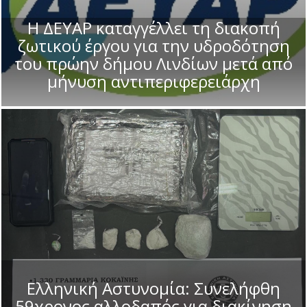
Η ΔΕΥΑΡ καταγγέλλει τη διακοπή
ζωτικού έργου για την υδροδότηση
του πρώην δήμου Λινδίων μετά από
μήνυση αντιπεριφερειάρχη
Ελληνική Αστυνομία: Συνελήφθη
59χρονος αλλοδαπός για διακίνηση