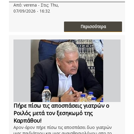
Από: verena - Στις: Thu,
07/09/2026 - 16:32
Περισσότερα
Πήρε πίσω τις αποσπάσεις γιατρών ο
Ροιλός μετά τον ξεσηκωμό της
Καρπάθου!
Αρον-άρον πήρε πίσω τις αποσπάσει δυο γιατρών
μιας παιδιάτρου και μιας αναισθησιολόγου απο το