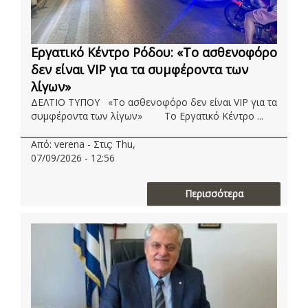
Εργατικό Κέντρο Ρόδου: «Το ασθενοφόρο
δεν είναι VIP για τα συμφέροντα των
λίγων»
ΔΕΛΤΙΟ ΤΥΠΟΥ «Το ασθενοφόρο δεν είναι VIP για τα
συμφέροντα των λίγων» Το Eργατικό Kέντρο ...
Από: verena - Στις: Thu,
07/09/2026 - 12:56
Περισσότερα