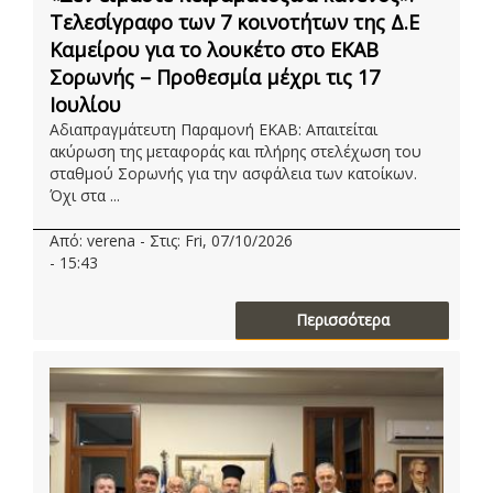
Τελεσίγραφο των 7 κοινοτήτων της Δ.Ε
Καμείρου για το λουκέτο στο ΕΚΑΒ
Σορωνής – Προθεσμία μέχρι τις 17
Ιουλίου
Αδιαπραγμάτευτη Παραμονή ΕΚΑΒ: Απαιτείται
ακύρωση της μεταφοράς και πλήρης στελέχωση του
σταθμού Σορωνής για την ασφάλεια των κατοίκων.
Όχι στα ...
Από: verena - Στις: Fri, 07/10/2026
- 15:43
Περισσότερα