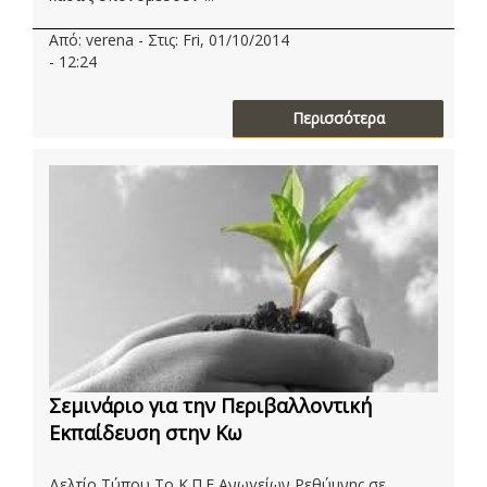
Από: verena - Στις: Fri, 01/10/2014
- 12:24
Περισσότερα
Σεμινάριο για την Περιβαλλοντική
Εκπαίδευση στην Κω
Δελτίο Τύπου Το Κ.Π.Ε Ανωγείων Ρεθύμνης σε