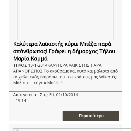
Καλύτερα λαϊκιστής κύριε Μπέζα παρά
απάνθρωπος! Γράφει η δήμαρχος Τήλου
Μαρία Καμμά
ΤΗΛΟΣ 10-1-2014ΚΑΛΥΤΕΡΑ ΛΑΪΚΙΣΤΗΣ ΠΑΡΑ
ΑΠΑΝΘΡΩΠΟΣ!Το ακούσαμε και αυτό και μάλιστα από
τα χείλη ενός εκπρόσωπου του κράτους μας!Λαϊκιστές!
Μάλιστα… εύγε κ.Μπέζα !!! ...
Από: verena - Στις: Fri, 01/10/2014
- 19:14
Περισσότερα