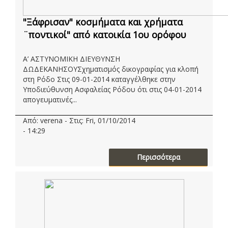
"Ξάφρισαν" κοσμήματα και χρήματα
¨ποντικοί" από κατοικία 1ου ορόφου
Α’ ΑΣΤΥΝΟΜΙΚΗ ΔΙΕΥΘΥΝΣΗ
ΔΩΔΕΚΑΝΗΣΟΥΣχηματισμός δικογραφίας για κλοπή
στη Ρόδο Στις 09-01-2014 καταγγέλθηκε στην
Υποδιεύθυνση Ασφαλείας Ρόδου ότι στις 04-01-2014
απογευματινές...
Από: verena - Στις: Fri, 01/10/2014
- 14:29
Περισσότερα