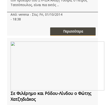
τον πρόεδρο του ΣΥΡΙΖΑ Αλέξη Τσίπρα, ο Πέτρος
Τατσόπουλος, είναι πια εκτός ...
Από: verena - Στις: Fri, 01/10/2014
- 18:38
Περισσότερα
Σε Φιλέρημο και Ρόδου-Λίνδου ο Φώτης
Χατζηδιάκος