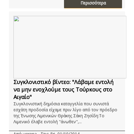
Περισσότερα
Συγκλονιστικό βίντεο: "Λάβαμε εντολή
να μην ενοχλούμε τους Τούρκους στο
Αιγαίο"
Συγκλονιστική δημόσια καταγγελία που συνιστά
εσχάτη προδοσία είχαμε πριν λίγο από τον πρόεδρο
της Ένωσης Λιμενικών Θράκης Σάκη Ζησίδη:Το
Λιμενικό έλαβε εντολή "άνωθεν",...
Από: verena - Στις: Fri, 01/10/2014