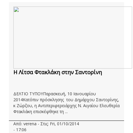
H Λίτσα Φτακλάκη στην Σαντορίνη
ΔΕΛΤΙΟ ΤΥΠΟΥΠαρασκευή, 10 Ιανουαρίου
2014Κατόπιν πρόσκλησης του Δημάρχου Σαντορίνης,
κ Ζώρζου, η Αντιπεριφερειάρχης Ν. Αιγαίου Ελευθερία
Φτακλάκη επισκέφθηκε τη ...
Από: verena - Στις: Fri, 01/10/2014
- 17:06