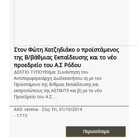
Στον Φώτη Χατζηδιάκο ο προϊστάμενος
της Β/βάθμιας Εκπαίδευσης και το νέο
προεδρείο του Α.Σ Ρόδου
ΔΕΛΤΙΟ ΤΥΠΟΥΘέμα: Συνάντηση του
Αντιπεριφερειάρχη Δωδεκανήσου α) με τον
Προϊστάμενο της Β/θμιας Εκπαίδευσης και
εκπροσώπους της ΑΣΠΑΙΤΕ και β) με το νέο
Προεδρείο του Α.Σ. ...
Από: verena - Στις: Fri, 01/10/2014
- 17:15
Περισσότερα