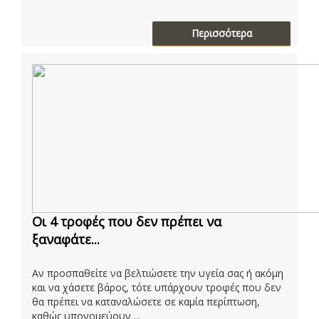
Περισσότερα
Οι 4 τροφές που δεν πρέπει να
ξαναφάτε...
Αν προσπαθείτε να βελτιώσετε την υγεία σας ή ακόμη
και να χάσετε βάρος, τότε υπάρχουν τροφές που δεν
θα πρέπει να καταναλώσετε σε καμία περίπτωση,
καθώς υπονομεύουν ...