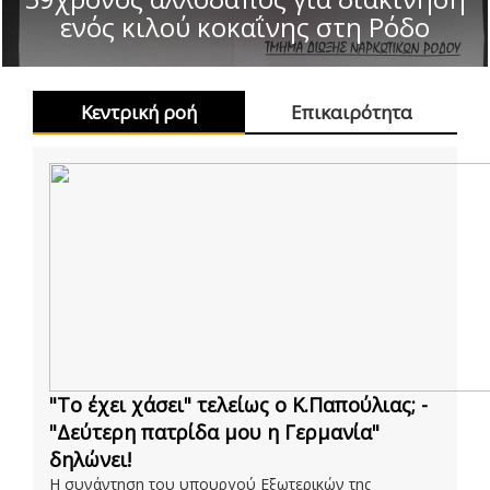
ενός κιλού κοκαΐνης στη Ρόδο
Κεντρική ροή
Επικαιρότητα
"Το έχει χάσει" τελείως ο Κ.Παπούλιας; -
"Δεύτερη πατρίδα μου η Γερμανία"
δηλώνει!
Η συνάντηση του υπουργού Εξωτερικών της