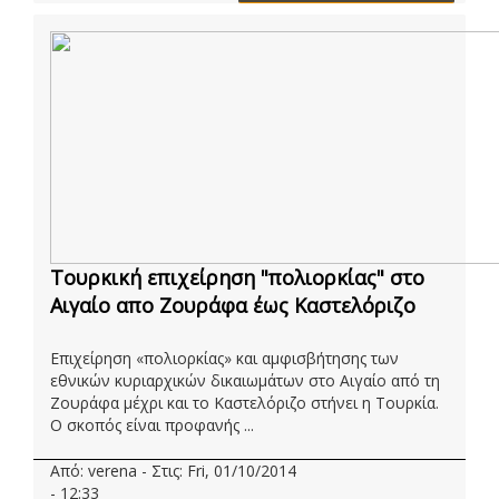
Τουρκική επιχείρηση "πολιορκίας" στο
Αιγαίο απο Ζουράφα έως Καστελόριζο
Επιχείρηση «πολιορκίας» και αμφισβήτησης των
εθνικών κυριαρχικών δικαιωμάτων στο Αιγαίο από τη
Ζουράφα μέχρι και το Καστελόριζο στήνει η Τουρκία.
Ο σκοπός είναι προφανής ...
Από: verena - Στις: Fri, 01/10/2014
- 12:33