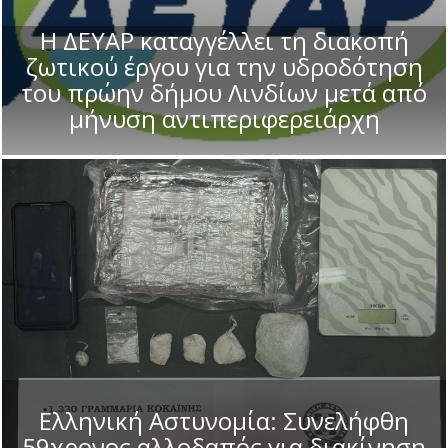
Η ΔΕΥΑΡ καταγγέλλει τη διακοπή
ζωτικού έργου για την υδροδότηση
του πρώην δήμου Λινδίων μετά από
μήνυση αντιπεριφερειάρχη
Ελληνική Αστυνομία: Συνελήφθη
59χρονος αλλοδαπός για διακίνηση