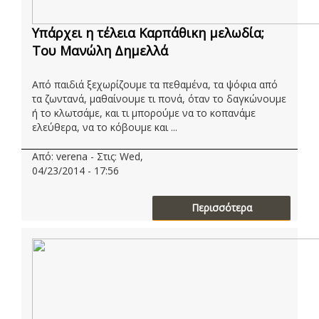
Υπάρχει η τέλεια Καρπάθικη μελωδία;
Tου Μανώλη Δημελλά
Από παιδιά ξεχωρίζουμε τα πεθαμένα, τα ψόφια από
τα ζωντανά, μαθαίνουμε τι πονά, όταν το δαγκώνουμε
ή το κλωτσάμε, και τι μπορούμε να το κοπανάμε
ελεύθερα, να το κόβουμε και ...
Από: verena - Στις: Wed,
04/23/2014 - 17:56
Περισσότερα