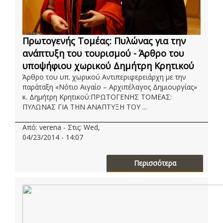
Πρωτογενής Τομέας: Πυλώνας για την
ανάπτυξη του τουρισμού - Άρθρο του
υποψήφιου χωρικού Δημήτρη Κρητικού
Άρθρο του υπ. χωρικού Αντιπεριφερειάρχη με την
παράταξη «Νότιο Αιγαίο – Αρχιπέλαγος Δημιουργίας»
κ. Δημήτρη Κρητικού:ΠΡΩΤΟΓΕΝΗΣ ΤΟΜΕΑΣ:
ΠΥΛΩΝΑΣ ΓΙΑ ΤΗΝ ΑΝΑΠΤΥΞΗ ΤΟΥ ...
Από: verena - Στις: Wed,
04/23/2014 - 14:07
Περισσότερα