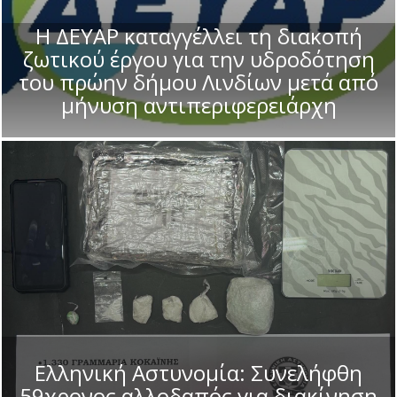
Η ΔΕΥΑΡ καταγγέλλει τη διακοπή
ζωτικού έργου για την υδροδότηση
του πρώην δήμου Λινδίων μετά από
μήνυση αντιπεριφερειάρχη
Ελληνική Αστυνομία: Συνελήφθη
59χρονος αλλοδαπός για διακίνηση