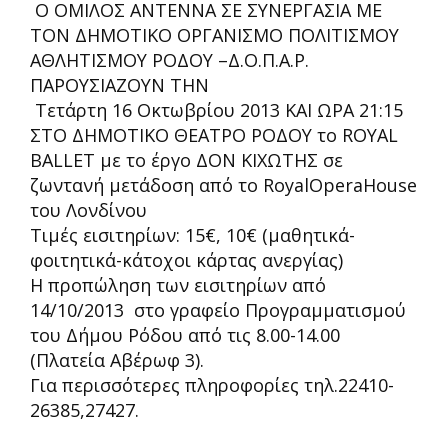
Ο ΟΜΙΛΟΣ ΑΝΤΕΝΝΑ ΣΕ ΣΥΝΕΡΓΑΣΙΑ ΜΕ
ΤΟΝ ΔΗΜΟΤΙΚΟ ΟΡΓΑΝΙΣΜΟ ΠΟΛΙΤΙΣΜΟΥ
ΑΘΛΗΤΙΣΜΟΥ ΡΟΔΟΥ –Δ.Ο.Π.Α.Ρ.
ΠΑΡΟΥΣΙΑΖΟΥΝ ΤΗΝ
Τετάρτη 16 Οκτωβρίου 2013 ΚΑΙ ΩΡΑ 21:15
ΣΤΟ ΔΗΜΟΤΙΚΟ ΘΕΑΤΡΟ ΡΟΔΟΥ το ROYAL
BALLET με το έργο ΔΟΝ ΚΙΧΩΤΗΣ σε
ζωντανή μετάδοση από το RoyalOperaHouse
του Λονδίνου
Τιμές εισιτηρίων: 15€, 10€ (μαθητικά-
φοιτητικά-κάτοχοι κάρτας ανεργίας)
Η προπώληση των εισιτηρίων από
14/10/2013 στο γραφείο Προγραμματισμού
του Δήμου Ρόδου από τις 8.00-14.00
(Πλατεία Αβέρωφ 3).
Για περισσότερες πληροφορίες τηλ.22410-
26385,27427.