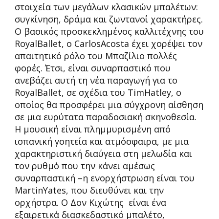
στοιχεία των μεγάλων κλασικών μπαλέτων:
συγκίνηση, δράμα και ζωντανοί χαρακτήρες.
Ο βασικός προσκεκλημένος καλλιτέχνης του
RoyalBallet, ο CarlosAcosta έχει χορέψει τον
απαιτητικό ρόλο του Μπαζίλιο πολλές
φορές. Έτσι, είναι συναρπαστικό που
ανεβάζει αυτή τη νέα παραγωγή για το
RoyalBallet, σε σχέδια του TimHatley, ο
οποίος θα προσφέρει μια σύγχρονη αίσθηση
σε μια ευρύτατα παραδοσιακή σκηνοθεσία.
Η μουσική είναι πλημμυρισμένη από
ισπανική γοητεία και ατμόσφαιρα, με μια
χαρακτηριστική διαύγεια στη μελωδία και
τον ρυθμό που την κάνει αμέσως
συναρπαστική –η ενορχήστρωση είναι του
MartinYates, που διευθύνει και την
ορχήστρα. Ο Δον Κιχώτης είναι ένα
εξαιρετικά διασκεδαστικό μπαλέτο,