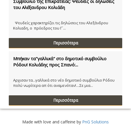
Συμβούλιο της Επικρατείας: Ψευδείς οι δηλώσεις
του Αλέξανδρου Κολιάδη
Ψευδείς χαρακτηρίζει τις δηλώσεις του Αλεξάνδρου
Κολιαδη, ο πρόεδρος του Γ´...
Περισσότερα
Μπήκαν τα"γαλλικά" στο δημοτικό συμβούλιο
Ρόδου! Κολιάδης προς Σπανό:...
Αρχισαν τα...γαλλικά στο νέο δημοτικό συμβούλιο Ρόδου
πολύ νωρίτερα απ ότι αναμενόταν!....Σε μια...
Περισσότερα
Made with love and caffeine by
PnG Solutions