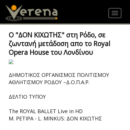
Skip
to
Toggle
main
navigat
content
O "ΔΟΝ ΚΙΧΩΤΗΣ" στη Ρόδο, σε
ζωντανή μετάδοση απο το Royal
Opera House του Λονδίνου
ΔΗΜΟΤΙΚΟΣ ΟΡΓΑΝΙΣΜΟΣ ΠΟΛΙΤΙΣΜΟΥ
ΑΘΛΗΤΙΣΜΟΥ ΡΟΔΟΥ –Δ.Ο.Π.Α.Ρ.
ΔΕΛΤΙΟ ΤΥΠΟΥ
The ROYAL BALLET Live in HD
M. PETIPA - L. MINKUS: ΔΟΝ ΚΙΧΩΤΗΣ