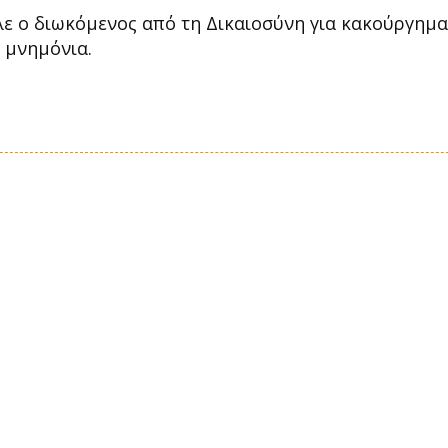
ιλε ο διωκόμενος από τη Δικαιοσύνη για κακούργημα
 μνημόνια.