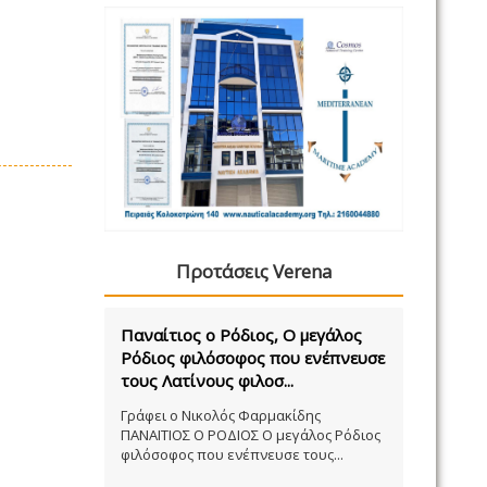
Προτάσεις Verena
Παναίτιος ο Ρόδιος, Ο μεγάλος
Ρόδιος φιλόσοφος που ενέπνευσε
τους Λατίνους φιλοσ...
Γράφει ο Νικολός Φαρμακίδης
ΠΑΝΑΙΤΙΟΣ Ο ΡΟΔΙΟΣ Ο μεγάλος Ρόδιος
φιλόσοφος που ενέπνευσε τους...