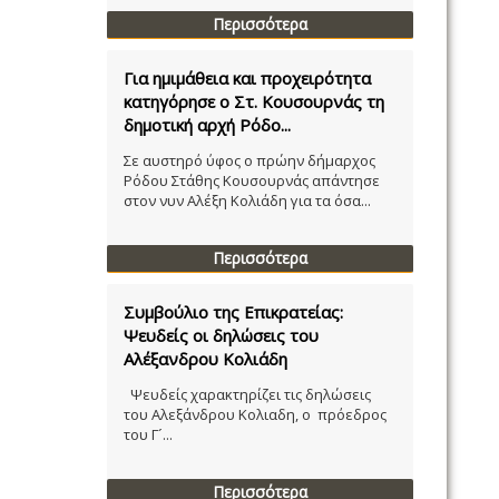
Περισσότερα
Για ημιμάθεια και προχειρότητα
κατηγόρησε ο Στ. Κουσουρνάς τη
δημοτική αρχή Ρόδο...
Σε αυστηρό ύφος ο πρώην δήμαρχος
Ρόδου Στάθης Κουσουρνάς απάντησε
στον νυν Αλέξη Κολιάδη για τα όσα...
Περισσότερα
Συμβούλιο της Επικρατείας:
Ψευδείς οι δηλώσεις του
Αλέξανδρου Κολιάδη
Ψευδείς χαρακτηρίζει τις δηλώσεις
του Αλεξάνδρου Κολιαδη, ο πρόεδρος
του Γ´...
Περισσότερα