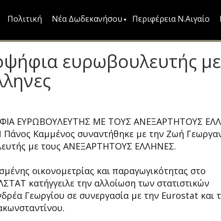
Πολιτική
Νέα Δωδεκανήσου
Περιφέρεια Ν.Αιγαίο
οψήφια ευρωβουλευτής με
λληνες
ΦΙΑ ΕΥΡΩΒΟΥΛΕΥΤΗΣ ΜΕ ΤΟΥΣ ΑΝΕΞΑΡΤΗΤΟΥΣ ΕΛ
άνος Καμμένος συναντήθηκε με την Ζωή Γεωργαν
λευτής με τους ΑΝΕΞΑΡΤΗΤΟΥΣ ΕΛΛΗΝΕΣ.
σμένης οικονομετρίας και παραγωγικότητας στο
ΛΣΤΑΤ κατήγγειλε την αλλοίωση των στατιστικών
δρέα Γεωργίου σε συνεργασία με την Eurostat και 
ακωνσταντίνου.