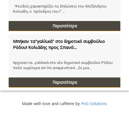
Ψευδείς χαρακτηρίζει τις δηλώσεις του Αλεξάνδρου
Κολιαδη, ο πρόεδρος του Γ´...
Περισσότερα
Μπήκαν τα"γαλλικά" στο δημοτικό συμβούλιο
Ρόδου! Κολιάδης προς Σπανό:...
Αρχισαν τα...γαλλικά στο νέο δημοτικό συμβούλιο Ρόδου
πολύ νωρίτερα απ ότι αναμενόταν!....Σε μια...
Περισσότερα
Made with love and caffeine by
PnG Solutions