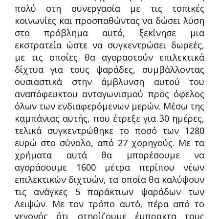
πολύ στη συνεργασία με τις τοπικές
κοινωνίες και προσπαθώντας να δώσει λύση
στο πρόβλημα αυτό, ξεκίνησε μια
εκστρατεία ώστε να συγκεντρώσει δωρεές,
με τις οποίες θα αγοραστούν επιλεκτικά
δίχτυα για τους ψαράδες, συμβάλλοντας
ουσιαστικά στην άμβλυνση αυτού του
αναπόφευκτου ανταγωνισμού προς όφελος
όλων των ενδιαφερόμενων μερών. Μέσω της
καμπάνιας αυτής, που έτρεξε για 30 ημέρες,
τελικά συγκεντρώθηκε το ποσό των 1280
ευρώ στο σύνολο, από 27 χορηγούς. Με τα
χρήματα αυτά θα μπορέσουμε να
αγοράσουμε 1600 μέτρα περίπου νέων
επιλεκτικών διχτυών, τα οποία θα καλύψουν
τις ανάγκες 5 παράκτιων ψαράδων των
Λειψών
.
Με τον τρόπο αυτό, πέρα από το
γεγονός ότι στηρίζουμε έμπρακτα τους