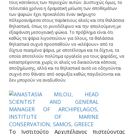
τους κατοίκους των περιοχών αυτών. Δυστυχώς όμως, τα
τελευταία χρόνια η δραματική μείωση των αποθεμάτων
των ψαριών έχει προκαλέσει έναν ακήρυχτο
πόλεμο
ανάμεσα στους παράκτιους αλιείς και στα θαλάσσια
θηλαστικά, όπως το ρινοδέλφινο και την απειλούμενη με
εξαφάνιση μεσογειακή φώκια. Το πρόβλημα είναι ότι
καθώς τα ψάρια λιγοστεύουν για όλους, τα θαλάσσια
θηλαστικά συχνά προσπαθούν να «κλέψουν» από τα
δίχτυα πιασμένα ψάρια, με αποτέλεσμα και τα δίχτυα, τα
οποία αποτελούν πολύτιμα εργαλεία για τους ψαράδες, να
καταστρέφονται χωρίς οι αλιείς να δικαιούνται κάποιας
αποζημίωσης, αλλά και τα θηλαστικά αυτά να οδηγούνται
συχνά στο θάνατο από ασφυξία καθώς παγιδεύονται και
δεν μπορούν να αναδυθούν.
Το Ινστιτούτο Αρχιπέλαγος πιστεύοντας