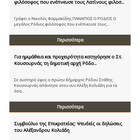
φιλόσοφος που ενέπνευσε τους Λατίνους φιλοσ...
Γράφει ο Νικολός Φαρμακίδης ΠΑΝΑΙΤΙΟΣ Ο ΡΟΔΙΟΣ Ο
μεγάλος Ρόδιος φιλόσοφος που ενέπνευσε τους...
Περισσότερα
Για ημιμάθεια και προχειρότητα κατηγόρησε ο Στ.
Κουσουρνάς τη δημοτική αρχή Ρόδο...
Σε αυστηρό ύφος ο πρώην δήμαρχος Ρόδου Στάθης
Κουσουρνάς απάντησε στον νυν Αλέξη Κολιάδη για τα
όσα...
Περισσότερα
Συμβούλιο της Επικρατείας: Ψευδείς οι δηλώσεις
του Αλέξανδρου Κολιάδη