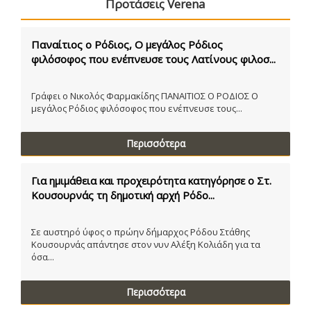
Προτάσεις Verena
Παναίτιος ο Ρόδιος, Ο μεγάλος Ρόδιος
φιλόσοφος που ενέπνευσε τους Λατίνους φιλοσ...
Γράφει ο Νικολός Φαρμακίδης ΠΑΝΑΙΤΙΟΣ Ο ΡΟΔΙΟΣ Ο
μεγάλος Ρόδιος φιλόσοφος που ενέπνευσε τους...
Περισσότερα
Για ημιμάθεια και προχειρότητα κατηγόρησε ο Στ.
Κουσουρνάς τη δημοτική αρχή Ρόδο...
Σε αυστηρό ύφος ο πρώην δήμαρχος Ρόδου Στάθης
Κουσουρνάς απάντησε στον νυν Αλέξη Κολιάδη για τα
όσα...
Περισσότερα