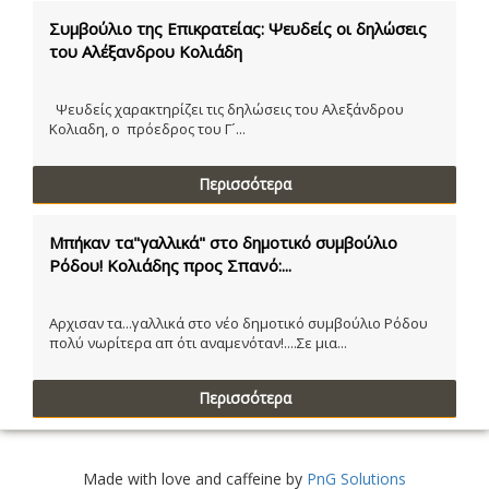
Συμβούλιο της Επικρατείας: Ψευδείς οι δηλώσεις
του Αλέξανδρου Κολιάδη
Ψευδείς χαρακτηρίζει τις δηλώσεις του Αλεξάνδρου
Κολιαδη, ο πρόεδρος του Γ´...
Περισσότερα
Μπήκαν τα"γαλλικά" στο δημοτικό συμβούλιο
Ρόδου! Κολιάδης προς Σπανό:...
Αρχισαν τα...γαλλικά στο νέο δημοτικό συμβούλιο Ρόδου
πολύ νωρίτερα απ ότι αναμενόταν!....Σε μια...
Περισσότερα
Made with love and caffeine by
PnG Solutions