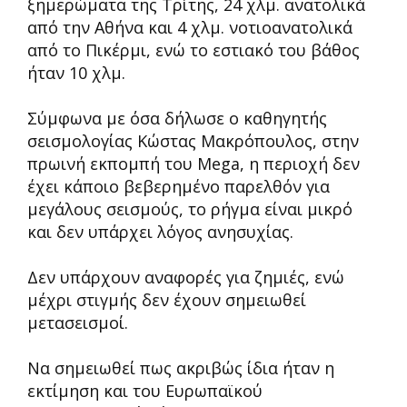
ξημερώματα της Τρίτης, 24 χλμ. ανατολικά
από την Αθήνα και 4 χλμ. νοτιοανατολικά
από το Πικέρμι, ενώ το εστιακό του βάθος
ήταν 10 χλμ.
Σύμφωνα με όσα δήλωσε ο καθηγητής
σεισμολογίας Κώστας Μακρόπουλος, στην
πρωινή εκπομπή του Mega, η περιοχή δεν
έχει κάποιο βεβερημένο παρελθόν για
μεγάλους σεισμούς, το ρήγμα είναι μικρό
και δεν υπάρχει λόγος ανησυχίας.
Δεν υπάρχουν αναφορές για ζημιές, ενώ
μέχρι στιγμής δεν έχουν σημειωθεί
μετασεισμοί.
Να σημειωθεί πως ακριβώς ίδια ήταν η
εκτίμηση και του Ευρωπαϊκού