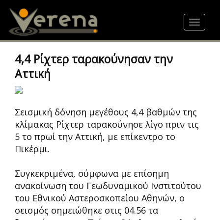
Skip
to
Toggle
main
navigat
content
4,4 Ρίχτερ ταρακούνησαν την
Αττική
Σεισμική δόνηση μεγέθους 4,4 βαθμών της
κλίμακας Ρίχτερ ταρακούνησε λίγο πριν τις
5 το πρωί την Αττική, με επίκεντρο το
Πικέρμι.
Συγκεκριμένα, σύμφωνα με επίσημη
ανακοίνωση του Γεωδυναμικού Ινστιτούτου
του Εθνικού Αστεροσκοπείου Αθηνών, ο
σεισμός σημειώθηκε στις 04.56 τα