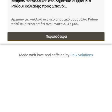
Μπήκαν τα"γαλλικά" στο δημοτικό συμβούλιο
Ρόδου! Κολιάδης προς Σπανό:...
Αρχισαν τα...γαλλικά στο νέο δημοτικό συμβούλιο Ρόδου
πολύ νωρίτερα απ ότι αναμενόταν!....Σε μια...
Περισσότερα
Made with love and caffeine by
PnG Solutions