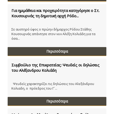
Για ημιμάθεια και προχειρότητα κατηγόρησε ο Στ.
Κουσουρνάς τη δημοτική αρχή Ρόδο...
Σε αυστηρό ύφος ο πρώην δήμαρχος Ρόδου Στάθης
Κουσουρνάς απάντησε στον νυν Αλέξη Κολιάδη για τα
όσα...
Περισσότερα
Συμβούλιο της Επικρατείας: Ψευδείς οι δηλώσεις
του Αλέξανδρου Κολιάδη
Ψευδείς χαρακτηρίζει τις δηλώσεις του Αλεξάνδρου
Κολιαδη, ο πρόεδρος του Γ´...
Περισσότερα