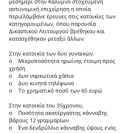
μεσημέρι στην Κάλυμνο στοχευμένη
αστυνομική επιχείρηση η οποία
περιελάμβανε έρευνες στις κατοικίες των
κατηγορουμένων, όπου παρουσία
Δικαστικού Λειτουργού βρέθηκαν και
κατασχέθηκαν μεταξύ άλλων:
Στην κατοικία των δυο γυναικών,
o Μικροποσότητα ηρωίνης έτοιμη προς
χρήση
o Δυο ναρκωτικά χάπια
o Δυο κινητά τηλέφωνα
o Το χρηματικό ποσό των 65 ευρώ
Στην κατοικία του 35χρονου,
o Ποσότητα ακατέργαστης κάνναβης
βάρους 12 γραμμαρίων
o Ένα δενδρύλλιο κάνναβης ύψους ενός