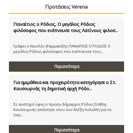
Προτάσεις Verena
Παναίτιος ο Ρόδιος, Ο μεγάλος Ρόδιος
φιλόσοφος που ενέπνευσε τους Λατίνους φιλοσ...
Γράφει ο Νικολός Φαρμακίδης ΠΑΝΑΙΤΙΟΣ Ο ΡΟΔΙΟΣ Ο
μεγάλος Ρόδιος φιλόσοφος που ενέπνευσε τους...
Περισσότερα
Για ημιμάθεια και προχειρότητα κατηγόρησε ο Στ.
Κουσουρνάς τη δημοτική αρχή Ρόδο...
Σε αυστηρό ύφος ο πρώην δήμαρχος Ρόδου Στάθης
Κουσουρνάς απάντησε στον νυν Αλέξη Κολιάδη για τα
όσα...
Περισσότερα