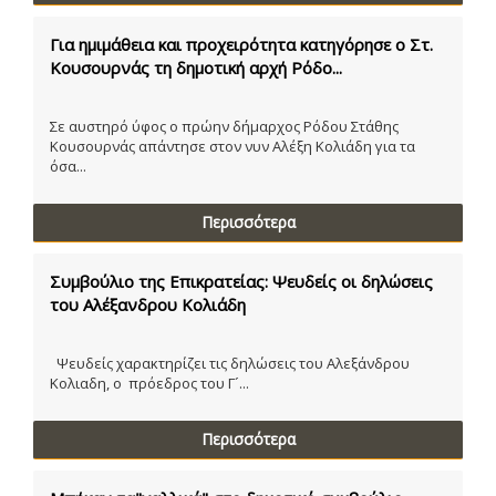
Για ημιμάθεια και προχειρότητα κατηγόρησε ο Στ.
Κουσουρνάς τη δημοτική αρχή Ρόδο...
Σε αυστηρό ύφος ο πρώην δήμαρχος Ρόδου Στάθης
Κουσουρνάς απάντησε στον νυν Αλέξη Κολιάδη για τα
όσα...
Περισσότερα
Συμβούλιο της Επικρατείας: Ψευδείς οι δηλώσεις
του Αλέξανδρου Κολιάδη
Ψευδείς χαρακτηρίζει τις δηλώσεις του Αλεξάνδρου
Κολιαδη, ο πρόεδρος του Γ´...
Περισσότερα