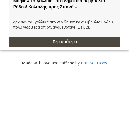
Μπήκαν τα"γαλλικά" στο δημοτικό συμβούλιο
Ρόδου! Κολιάδης προς Σπανό:...
Αρχισαν τα...γαλλικά στο νέο δημοτικό συμβούλιο Ρόδου
πολύ νωρίτερα απ ότι αναμενόταν!....Σε μια...
Περισσότερα
Made with love and caffeine by
PnG Solutions