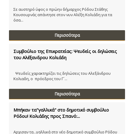
Σε αυστηρό ύφος ο πρώην δήμαρχος Ρόδου Στάθης
Κουσουρνάς απάντησε στον νυν Αλέξη Κολιάδη για τα
όσα...
Περισσότερα
Συμβούλιο της Επικρατείας: Ψευδείς οι δηλώσεις
του Αλέξανδρου Κολιάδη
Ψευδείς χαρακτηρίζει τις δηλώσεις του Αλεξάνδρου
Κολιαδη, ο πρόεδρος του Γ´...
Περισσότερα
Μπήκαν τα"γαλλικά" στο δημοτικό συμβούλιο
Ρόδου! Κολιάδης προς Σπανό:...
Αρχισαν τα...γαλλικά στο νέο δημοτικό συμβούλιο Ρόδου