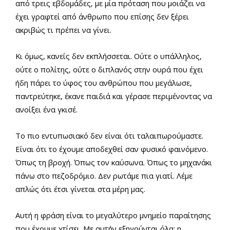
από τρεις εβδομάδες, με μία πρόταση που μοιάζει να
έχει γραφτεί από άνθρωπο που επίσης δεν ξέρει
ακριβώς τι πρέπει να γίνει.
Κι όμως, κανείς δεν εκπλήσσεται. Ούτε ο υπάλληλος,
ούτε ο πολίτης, ούτε ο διπλανός στην ουρά που έχει
ήδη πάρει το ύφος του ανθρώπου που μεγάλωσε,
παντρεύτηκε, έκανε παιδιά και γέρασε περιμένοντας να
ανοίξει ένα γκισέ.
Το πιο εντυπωσιακό δεν είναι ότι ταλαιπωρούμαστε.
Είναι ότι το έχουμε αποδεχθεί σαν φυσικό φαινόμενο.
Όπως τη βροχή. Όπως τον καύσωνα. Όπως το μηχανάκι
πάνω στο πεζοδρόμιο. Δεν ρωτάμε πια γιατί. Λέμε
απλώς ότι έτσι γίνεται στα μέρη μας.
Αυτή η φράση είναι το μεγαλύτερο μνημείο παραίτησης
που έχουμε χτίσει. Με αυτήν εξηγούνται όλα: η