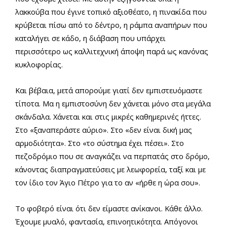
λακκούβα που έγινε τοπικό αξιοθέατο, η πινακίδα που
κρύβεται πίσω από το δέντρο, η ράμπα αναπήρων που
καταλήγει σε κάδο, η διάβαση που υπάρχει
περισσότερο ως καλλιτεχνική άποψη παρά ως κανόνας
κυκλοφορίας.
Και βέβαια, μετά απορούμε γιατί δεν εμπιστευόμαστε
τίποτα. Μα η εμπιστοσύνη δεν χάνεται μόνο στα μεγάλα
σκάνδαλα. Χάνεται και στις μικρές καθημερινές ήττες.
Στο «ξαναπεράστε αύριο». Στο «δεν είναι δική μας
αρμοδιότητα». Στο «το σύστημα έχει πέσει». Στο
πεζοδρόμιο που σε αναγκάζει να περπατάς στο δρόμο,
κάνοντας διαπραγματεύσεις με λεωφορεία, ταξί και με
τον ίδιο τον Άγιο Πέτρο για το αν «ήρθε η ώρα σου».
Το φοβερό είναι ότι δεν είμαστε ανίκανοι. Κάθε άλλο.
Έχουμε μυαλό, φαντασία, επινοητικότητα. Απόγονοι