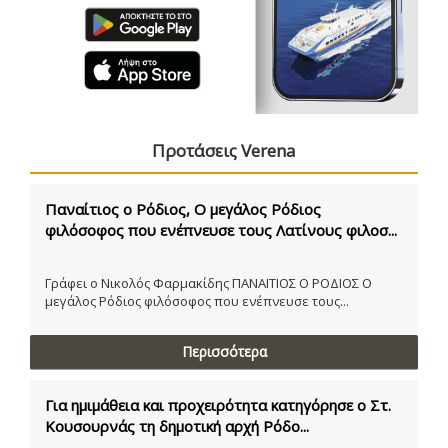
Προτάσεις Verena
Παναίτιος ο Ρόδιος, Ο μεγάλος Ρόδιος
φιλόσοφος που ενέπνευσε τους Λατίνους φιλοσ...
Γράφει ο Νικολός Φαρμακίδης ΠΑΝΑΙΤΙΟΣ Ο ΡΟΔΙΟΣ Ο
μεγάλος Ρόδιος φιλόσοφος που ενέπνευσε τους...
Περισσότερα
Για ημιμάθεια και προχειρότητα κατηγόρησε ο Στ.
Κουσουρνάς τη δημοτική αρχή Ρόδο...