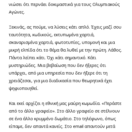
νιώσει ότι περνάει δοκιμαστικά για τους Ολυμπιακούς
Αγώνες.
Ξεκινάς, ας πούμε, να λύσεις κάτι απλό. Έχεις μαζί σου
ταυτότητα, κωδικούς, εκτυπωμένα χαρτιά,
σκαναρισμένα χαρτιά, φωτοτυπίες, υπομονή και μια
μικρή ελπίδα ότι το θέμα θα λυθεί με την πρώτη. Λάθος.
Πάντα λείπει κάτι. Όχι κάτι σημαντικό. Κάτι
μυστηριώδες. Μια βεβαίωση που δεν ήξερες ότι
υπάρχει, από μια υπηρεσία που δεν ήξερε ότι τη
χρειάζεσαι, για μια διαδικασία που θεωρητικά έχει
ψηφιοποιηθεί.
Και εκεί αρχίζει η εθνική μας μαύρη κωμωδία. «Περάστε
από το άλλο γραφείο». Στο άλλο γραφείο σε στέλνουν
σε ένα άλλο κρυμμένο δωμάτιο. Στο τηλέφωνο, όπως
είπαμε, δεν απαντά κανείς. Στο email απαντούν μετά