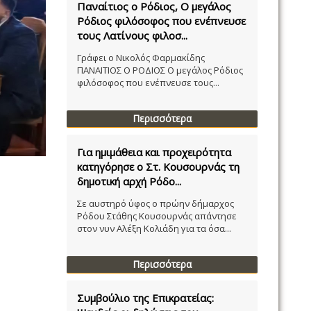
Παναίτιος ο Ρόδιος, Ο μεγάλος
Ρόδιος φιλόσοφος που ενέπνευσε
τους Λατίνους φιλοσ...
Γράφει ο Νικολός Φαρμακίδης
ΠΑΝΑΙΤΙΟΣ Ο ΡΟΔΙΟΣ Ο μεγάλος Ρόδιος
φιλόσοφος που ενέπνευσε τους...
Περισσότερα
Για ημιμάθεια και προχειρότητα
κατηγόρησε ο Στ. Κουσουρνάς τη
δημοτική αρχή Ρόδο...
Σε αυστηρό ύφος ο πρώην δήμαρχος
Ρόδου Στάθης Κουσουρνάς απάντησε
στον νυν Αλέξη Κολιάδη για τα όσα...
Περισσότερα
Συμβούλιο της Επικρατείας: