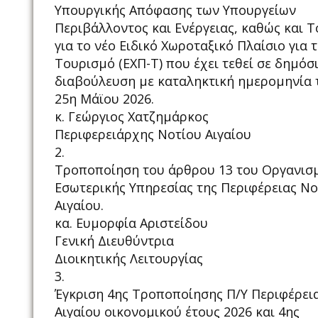
Υπουργικής Απόφασης των Υπουργείων
Περιβάλλοντος και Ενέργειας, καθώς και 
για το νέο Ειδικό Χωροταξικό Πλαίσιο για 
Τουρισμό (ΕΧΠ-Τ) που έχει τεθεί σε δημόσ
διαβούλευση με καταληκτική ημερομηνία 
25η Μάϊου 2026.
κ. Γεώργιος Χατζημάρκος
Περιφερειάρχης Νοτίου Αιγαίου
2.
Τροποποίηση του άρθρου 13 του Οργανισ
Εσωτερικής Υπηρεσίας της Περιφέρειας Νο
Αιγαίου.
κα. Ευμορφία Αριστείδου
Γενική Διευθύντρια
Διοικητικής Λειτουργίας
3.
Έγκριση 4ης Τροποποίησης Π/Υ Περιφέρει
Αιγαίου οικονομικού έτους 2026 και 4ης