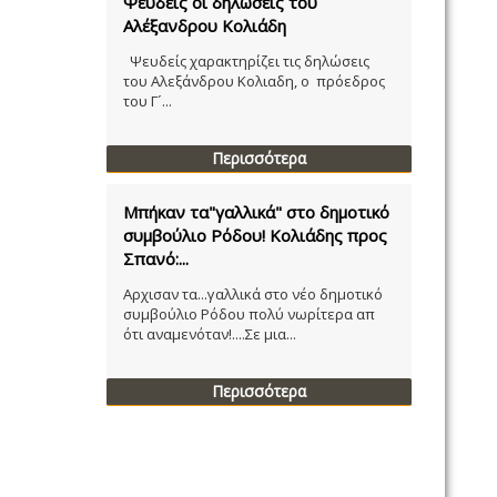
Ψευδείς οι δηλώσεις του
Αλέξανδρου Κολιάδη
Ψευδείς χαρακτηρίζει τις δηλώσεις
του Αλεξάνδρου Κολιαδη, ο πρόεδρος
του Γ´...
Περισσότερα
Μπήκαν τα"γαλλικά" στο δημοτικό
συμβούλιο Ρόδου! Κολιάδης προς
Σπανό:...
Αρχισαν τα...γαλλικά στο νέο δημοτικό
συμβούλιο Ρόδου πολύ νωρίτερα απ
ότι αναμενόταν!....Σε μια...
Περισσότερα