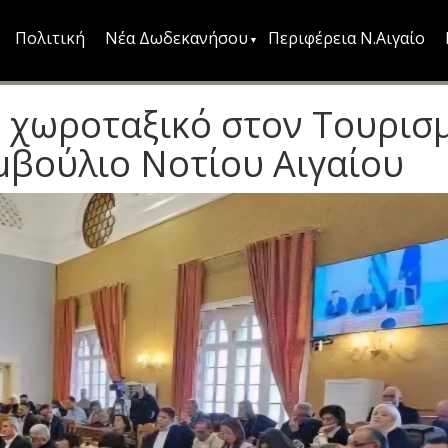
Πολιτική
Νέα Δωδεκανήσου
Περιφέρεια Ν.Αιγαίο
ο χωροταξικό στον Τουρισ
μβούλιο Νοτίου Αιγαίου