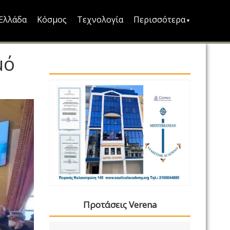
Ελλάδα
Κόσμος
Τεχνολογία
Περισσότερα
μό
Προτάσεις Verena