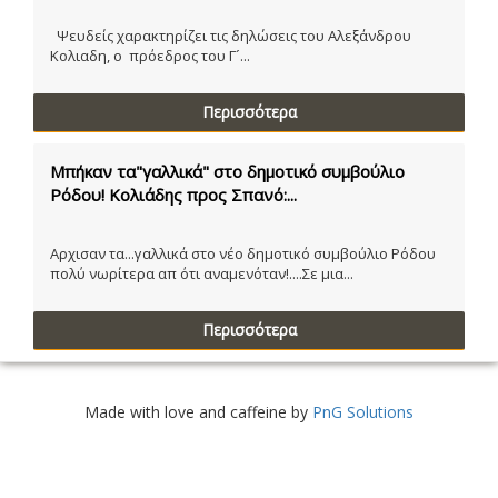
Ψευδείς χαρακτηρίζει τις δηλώσεις του Αλεξάνδρου
Κολιαδη, ο πρόεδρος του Γ´...
Περισσότερα
Μπήκαν τα"γαλλικά" στο δημοτικό συμβούλιο
Ρόδου! Κολιάδης προς Σπανό:...
Αρχισαν τα...γαλλικά στο νέο δημοτικό συμβούλιο Ρόδου
πολύ νωρίτερα απ ότι αναμενόταν!....Σε μια...
Περισσότερα
Made with love and caffeine by
PnG Solutions