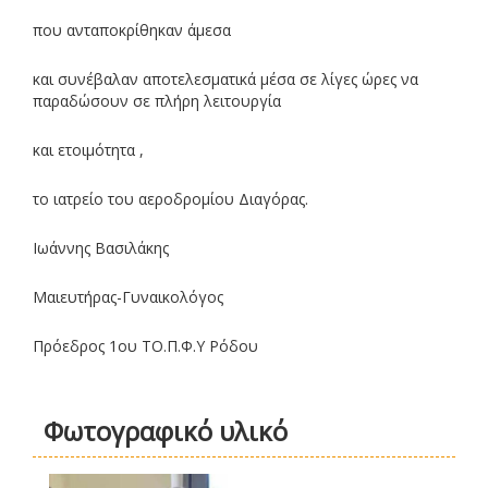
που ανταποκρίθηκαν άμεσα
και συνέβαλαν αποτελεσματικά μέσα σε λίγες ώρες να
παραδώσουν σε πλήρη λειτουργία
και ετοιμότητα ,
το ιατρείο του αεροδρομίου Διαγόρας.
Ιωάννης Βασιλάκης
Μαιευτήρας-Γυναικολόγος
Πρόεδρος 1ου ΤΟ.Π.Φ.Υ Ρόδου
Φωτογραφικό υλικό