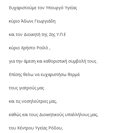
Ευχαριστούμε τον Υπουργό Υγείας
κύριο Άδωνι Γεωργιάδη
και τον Διοικητή της 2ης Υ.Π.Ε
κύριο Χρήστο Ροϊλό ,
για την άμεση και καθοριστική συμβολή τους .
Επίσης θελω να ευχαριστήσω θερμά
τους γιατρούς μας
και τις νοσηλεύτριες μας,
καθώς και τους Διοικητικούς υπαλλήλους μας,
του Κέντρου Υγείας Ρόδου,