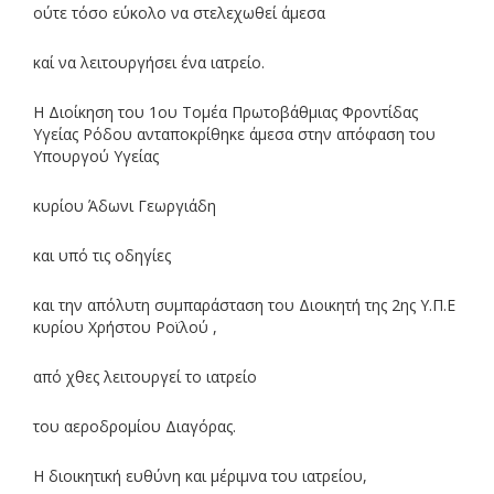
ούτε τόσο εύκολο να στελεχωθεί άμεσα
καί να λειτουργήσει ένα ιατρείο.
Η Διοίκηση του 1ου Τομέα Πρωτοβάθμιας Φροντίδας
Υγείας Ρόδου ανταποκρίθηκε άμεσα στην απόφαση του
Υπουργού Υγείας
κυρίου Άδωνι Γεωργιάδη
και υπό τις οδηγίες
και την απόλυτη συμπαράσταση του Διοικητή της 2ης Υ.Π.Ε
κυρίου Χρήστου Ροϊλού ,
από χθες λειτουργεί το ιατρείο
του αεροδρομίου Διαγόρας.
Η διοικητική ευθύνη και μέριμνα του ιατρείου,