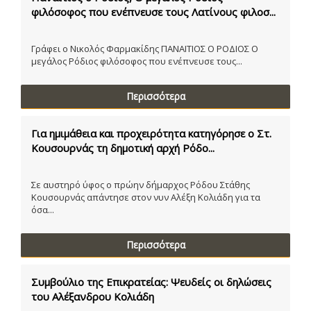
φιλόσοφος που ενέπνευσε τους Λατίνους φιλοσ...
Γράφει ο Νικολός Φαρμακίδης ΠΑΝΑΙΤΙΟΣ Ο ΡΟΔΙΟΣ Ο
μεγάλος Ρόδιος φιλόσοφος που ενέπνευσε τους...
Περισσότερα
Για ημιμάθεια και προχειρότητα κατηγόρησε ο Στ.
Κουσουρνάς τη δημοτική αρχή Ρόδο...
Σε αυστηρό ύφος ο πρώην δήμαρχος Ρόδου Στάθης
Κουσουρνάς απάντησε στον νυν Αλέξη Κολιάδη για τα
όσα...
Περισσότερα
Συμβούλιο της Επικρατείας: Ψευδείς οι δηλώσεις
του Αλέξανδρου Κολιάδη