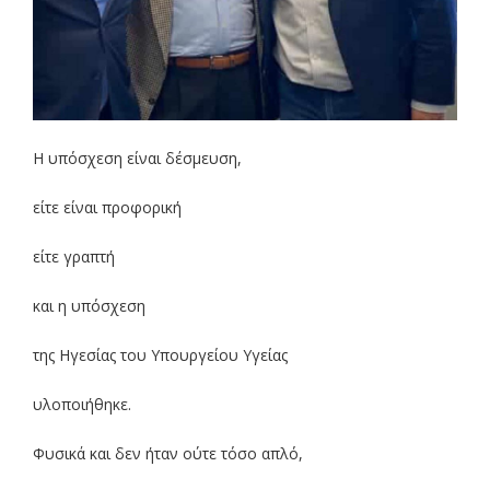
Η υπόσχεση είναι δέσμευση,
είτε είναι προφορική
είτε γραπτή
και η υπόσχεση
της Ηγεσίας του Υπουργείου Υγείας
υλοποιήθηκε.
Φυσικά και δεν ήταν ούτε τόσο απλό,