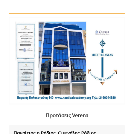
Προτάσεις Verena
Παναίτιος ο Ρόδιος, Ο μεγάλος Ρόδιος