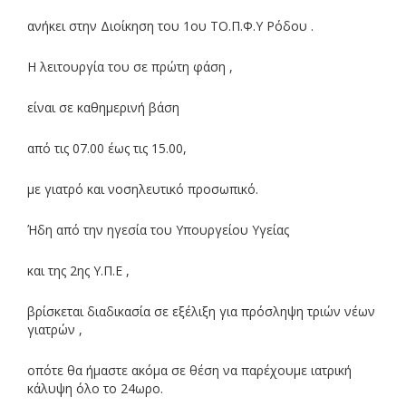
ανήκει στην Διοίκηση του 1ου ΤΟ.Π.Φ.Υ Ρόδου .
Η λειτουργία του σε πρώτη φάση ,
είναι σε καθημερινή βάση
από τις 07.00 έως τις 15.00,
με γιατρό και νοσηλευτικό προσωπικό.
Ήδη από την ηγεσία του Υπουργείου Υγείας
και της 2ης Υ.Π.Ε ,
βρίσκεται διαδικασία σε εξέλιξη για πρόσληψη τριών νέων
γιατρών ,
οπότε θα ήμαστε ακόμα σε θέση να παρέχουμε ιατρική
κάλυψη όλο το 24ωρο.