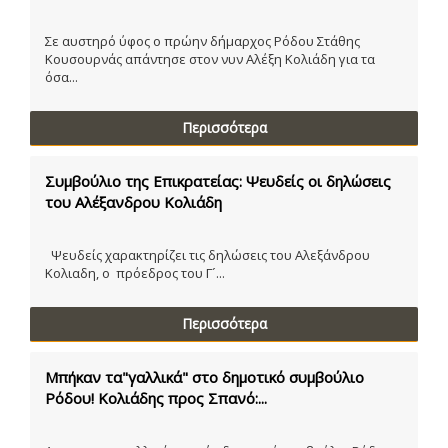
Σε αυστηρό ύφος ο πρώην δήμαρχος Ρόδου Στάθης
Κουσουρνάς απάντησε στον νυν Αλέξη Κολιάδη για τα
όσα...
Περισσότερα
Συμβούλιο της Επικρατείας: Ψευδείς οι δηλώσεις
του Αλέξανδρου Κολιάδη
Ψευδείς χαρακτηρίζει τις δηλώσεις του Αλεξάνδρου
Κολιαδη, ο πρόεδρος του Γ´...
Περισσότερα
Μπήκαν τα"γαλλικά" στο δημοτικό συμβούλιο
Ρόδου! Κολιάδης προς Σπανό:...