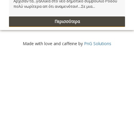
Αρχισαν τα...γαλλικά στο νέο δημοτικό συμβούλιο Ρόδου
πολύ νωρίτερα απ ότι αναμενόταν!....Σε μια...
Περισσότερα
Made with love and caffeine by
PnG Solutions