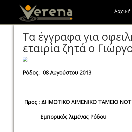
Skip
to
Αρχική
main
content
Τα έγγραφα για οφειλ
εταιρία ζητά ο Γιώρ
Ρόδος, 08 Αυγούστου 2013
Προς : ΔΗΜΟΤΙΚΟ ΛΙΜΕΝΙΚΟ ΤΑΜΕΙΟ ΝΟ
Εμπορικός λιμένας Ρόδου