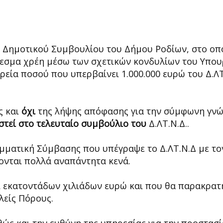
Δημοτικού Συμβουλίου του Δήμου Ροδίων, στο οπ
εσμα χρέη μέσω των σχετικών κονδυλίων του Υπου
ιρεία ποσού που υπερβαίνει 1.000.000 ευρώ του Δ.ΛΤ
ς και
όχι
της λήψης απόφασης για την σύμφωνη γν
στεί στο τελευταίο συμβούλιο του
Δ.ΛΤ.Ν.Δ..
αμματική Σύμβασης που υπέγραψε το Δ.ΛΤ.Ν.Δ με τ
ονται πολλά αναπάντητα κενά.
ι εκατοντάδων χιλιάδων ευρώ και που θα παρακρα
λείς Πόρους.