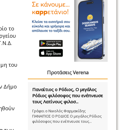
οίο το
ργείου
.Ν.Δ.
ώμη του
Προτάσεις Verena
ον Δήμο
Παναίτιος ο Ρόδιος, Ο μεγάλος
Ρόδιος φιλόσοφος που ενέπνευσε
τους Λατίνους φιλοσ...
τηθούν
Γράφει ο Νικολός Φαρμακίδης
ΠΑΝΑΙΤΙΟΣ Ο ΡΟΔΙΟΣ Ο μεγάλος Ρόδιος
φιλόσοφος που ενέπνευσε τους...