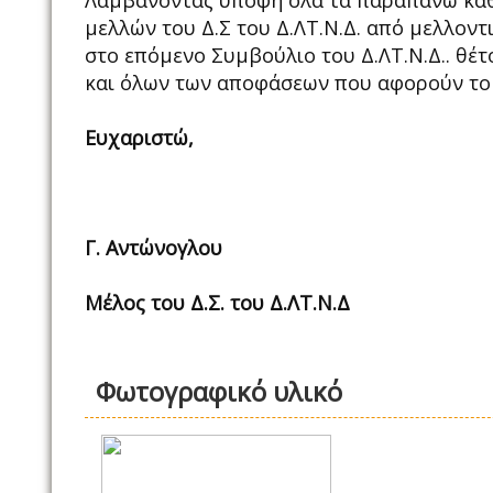
Λαμβάνοντας υπόψη όλα τα παραπάνω καθώ
μελλών του Δ.Σ του Δ.ΛΤ.Ν.Δ. από μελλον
στο επόμενο Συμβούλιο του Δ.ΛΤ.Ν.Δ.. θέ
και όλων των αποφάσεων που αφορούν το 
Ευχαριστώ,
Γ. Αντώνογλου
Μέλος του Δ.Σ. του Δ.ΛΤ.Ν.Δ
Φωτογραφικό υλικό