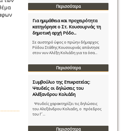
α των
Περισσότερα
θέμα
ράφων
Για ημιμάθεια και προχειρότητα
κατηγόρησε ο Στ. Κουσουρνάς τη
δημοτική αρχή Ρόδο...
Σε αυστηρό ύφος ο πρώην δήμαρχος
Ρόδου Στάθης Κουσουρνάς απάντησε
στον νυν Αλέξη Κολιάδη για τα όσα...
Περισσότερα
Συμβούλιο της Επικρατείας:
Ψευδείς οι δηλώσεις του
Αλέξανδρου Κολιάδη
Ψευδείς χαρακτηρίζει τις δηλώσεις
του Αλεξάνδρου Κολιαδη, ο πρόεδρος
του Γ´...
Περισσότερα