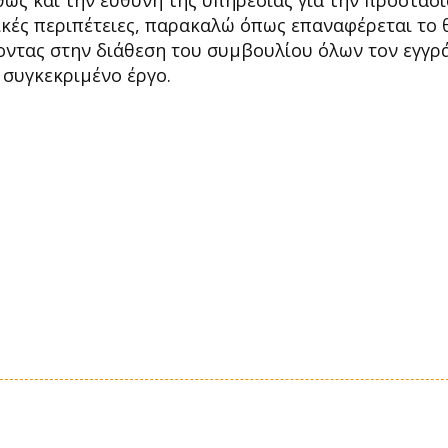
ς και την ευθύνη της υπηρεσίας για την προστασί
τικές περιπέτειες, παρακαλώ όπως επαναφέρεται το 
τοντας στην διάθεση του συμβουλίου όλων τον εγγ
συγκεκριμένο έργο.