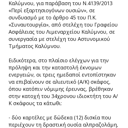
Καλύμνου, για παράβαση του N.4139/2013
«Περί εξαρτησιογόνων ουσιών», σε
συνδυασμό με το άρθρο 45 του Π.Κ.
«Συναυτουργία», από στελέχη του Γραφείου
Ασφάλειας του Λιμεναρχείου Καλύμνου, σε
συνεργασία με στελέχη του Αστυνομικού
Τμήματος Καλύμνου.
Ειδικότερα, στο πλαίσιο ελέγχων για την
πρόληψη και την καταστολή έκνομων
ενεργειών, οι τρεις ημεδαποί εντοπίστηκαν
να επιβαίνουν σε αλιευτικό (Α/Κ) σκάφος,
όπου κατόπιν νόμιμης έρευνας, βρέθηκαν
στην κατοχή του 34χρονου ιδιοκτήτη του Α/
Κ σκάφους τα κάτωθι:
- δύο καρτέλες με δώδεκα (12) δισκία που
περιέχουν τη δραστική ουσία αλπραζολάμη,