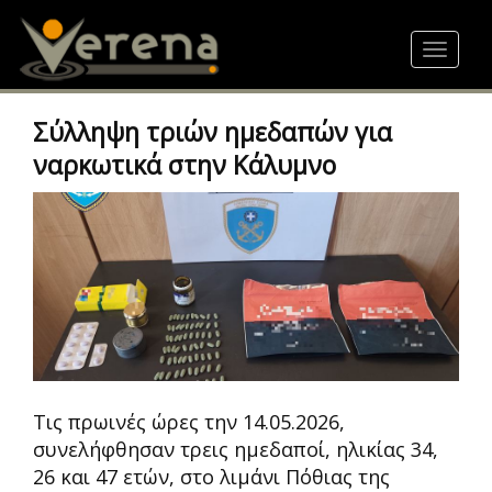
Skip
to
Toggle
main
navigat
content
Σύλληψη τριών ημεδαπών για
ναρκωτικά στην Κάλυμνο
Τις πρωινές ώρες την 14.05.2026,
συνελήφθησαν τρεις ημεδαποί, ηλικίας 34,
26 και 47 ετών, στο λιμάνι Πόθιας της