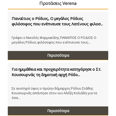
Προτάσεις Verena
Παναίτιος ο Ρόδιος, Ο μεγάλος Ρόδιος
φιλόσοφος που ενέπνευσε τους Λατίνους φιλοσ...
Γράφει ο Νικολός Φαρμακίδης ΠΑΝΑΙΤΙΟΣ Ο ΡΟΔΙΟΣ Ο
μεγάλος Ρόδιος φιλόσοφος που ενέπνευσε τους...
Περισσότερα
Για ημιμάθεια και προχειρότητα κατηγόρησε ο Στ.
Κουσουρνάς τη δημοτική αρχή Ρόδο...
Σε αυστηρό ύφος ο πρώην δήμαρχος Ρόδου Στάθης
Κουσουρνάς απάντησε στον νυν Αλέξη Κολιάδη για τα
όσα...
Περισσότερα