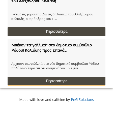
του Αλέξανδρου Κολιάδη
Ψευδείς χαρακτηρίζει τις δηλώσεις του Αλεξάνδρου
Κολιαδη, ο πρόεδρος του Γ´...
Περισσότερα
Μπήκαν τα"γαλλικά" στο δημοτικό συμβούλιο
Ρόδου! Κολιάδης προς Σπανό:...
Αρχισαν τα...γαλλικά στο νέο δημοτικό συμβούλιο Ρόδου
πολύ νωρίτερα απ ότι αναμενόταν!....Σε μια...
Περισσότερα
Made with love and caffeine by
PnG Solutions