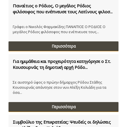
Παναίτιος ο Ρόδιος, Ο μεγάλος Ρόδιος
φιλόσοφος που ενέπνευσε τους Λατίνους φιλοσ...
Γράφει ο Νικολός Φαρμακίδης ΠΑΝΑΙΤΙΟΣ Ο ΡΟΔΙΟΣ Ο
μεγάλος Ρόδιος φιλόσοφος που ενέπνευσε τους...
Περισσότερα
Για ημιμάθεια και προχειρότητα κατηγόρησε ο Στ.
Κουσουρνάς τη δημοτική αρχή Ρόδο...
Σε αυστηρό ύφος ο πρώην δήμαρχος Ρόδου Στάθης
Κουσουρνάς απάντησε στον νυν Αλέξη Κολιάδη για τα
όσα...
Περισσότερα
Συμβούλιο της Επικρατείας: Ψευδείς οι δηλώσεις