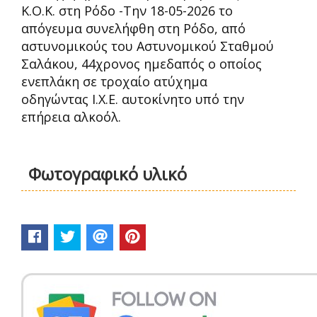
Κ.Ο.Κ. στη Ρόδο -Την 18-05-2026 το
απόγευμα συνελήφθη στη Ρόδο, από
αστυνομικούς του Αστυνομικού Σταθμού
Σαλάκου, 44χρονος ημεδαπός ο οποίος
ενεπλάκη σε τροχαίο ατύχημα
οδηγώντας Ι.Χ.Ε. αυτοκίνητο υπό την
επήρεια αλκοόλ.
Φωτογραφικό υλικό