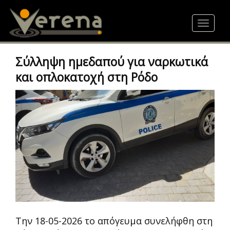
Skip
to
Toggle
main
navigat
content
Σύλληψη ημεδαπού για ναρκωτικά
και οπλοκατοχή στη Ρόδο
Την 18-05-2026 το απόγευμα συνελήφθη στη