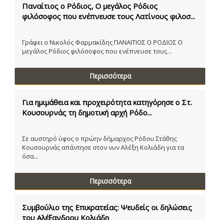
Παναίτιος ο Ρόδιος, Ο μεγάλος Ρόδιος
φιλόσοφος που ενέπνευσε τους Λατίνους φιλοσ...
Γράφει ο Νικολός Φαρμακίδης ΠΑΝΑΙΤΙΟΣ Ο ΡΟΔΙΟΣ Ο
μεγάλος Ρόδιος φιλόσοφος που ενέπνευσε τους...
Περισσότερα
Για ημιμάθεια και προχειρότητα κατηγόρησε ο Στ.
Κουσουρνάς τη δημοτική αρχή Ρόδο...
Σε αυστηρό ύφος ο πρώην δήμαρχος Ρόδου Στάθης
Κουσουρνάς απάντησε στον νυν Αλέξη Κολιάδη για τα
όσα...
Περισσότερα
Συμβούλιο της Επικρατείας: Ψευδείς οι δηλώσεις
του Αλέξανδρου Κολιάδη