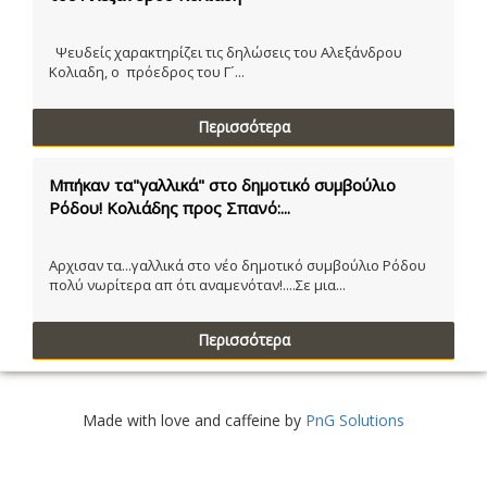
Ψευδείς χαρακτηρίζει τις δηλώσεις του Αλεξάνδρου
Κολιαδη, ο πρόεδρος του Γ´...
Περισσότερα
Μπήκαν τα"γαλλικά" στο δημοτικό συμβούλιο
Ρόδου! Κολιάδης προς Σπανό:...
Αρχισαν τα...γαλλικά στο νέο δημοτικό συμβούλιο Ρόδου
πολύ νωρίτερα απ ότι αναμενόταν!....Σε μια...
Περισσότερα
Made with love and caffeine by
PnG Solutions