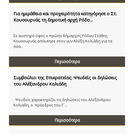
Για ημιμάθεια και προχειρότητα κατηγόρησε ο Στ.
Κουσουρνάς τη δημοτική αρχή Ρόδο...
Σε αυστηρό ύφος ο πρώην δήμαρχος Ρόδου Στάθης
Κουσουρνάς απάντησε στον νυν Αλέξη Κολιάδη για τα
όσα...
Περισσότερα
Συμβούλιο της Επικρατείας: Ψευδείς οι δηλώσεις
του Αλέξανδρου Κολιάδη
Ψευδείς χαρακτηρίζει τις δηλώσεις του Αλεξάνδρου
Κολιαδη, ο πρόεδρος του Γ´...
Περισσότερα