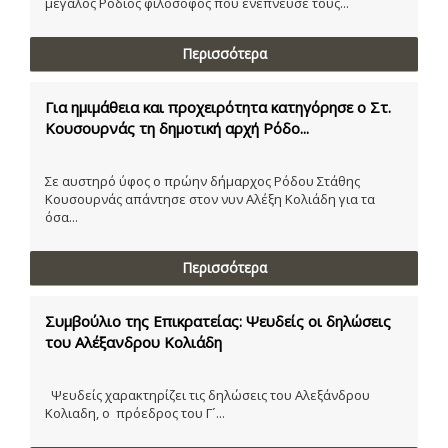
μεγάλος Ρόδιος φιλόσοφος που ενέπνευσε τους...
Περισσότερα
Για ημιμάθεια και προχειρότητα κατηγόρησε ο Στ.
Κουσουρνάς τη δημοτική αρχή Ρόδο...
Σε αυστηρό ύφος ο πρώην δήμαρχος Ρόδου Στάθης
Κουσουρνάς απάντησε στον νυν Αλέξη Κολιάδη για τα
όσα...
Περισσότερα
Συμβούλιο της Επικρατείας: Ψευδείς οι δηλώσεις
του Αλέξανδρου Κολιάδη
Ψευδείς χαρακτηρίζει τις δηλώσεις του Αλεξάνδρου
Κολιαδη, ο πρόεδρος του Γ´...