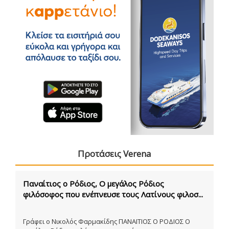
Προτάσεις Verena
Παναίτιος ο Ρόδιος, Ο μεγάλος Ρόδιος
φιλόσοφος που ενέπνευσε τους Λατίνους φιλοσ...
Γράφει ο Νικολός Φαρμακίδης ΠΑΝΑΙΤΙΟΣ Ο ΡΟΔΙΟΣ Ο