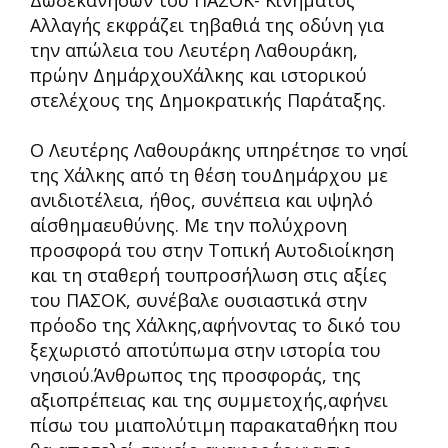
Δωδεκανήσων του ΠΑΣΟΚ- Κινήματος
Αλλαγής εκφράζει τηβαθιά της οδύνη για
την απώλεια του Λευτέρη Λαθουράκη,
πρώην ΔημάρχουΧάλκης και ιστορικού
στελέχους της Δημοκρατικής Παράταξης.
Ο Λευτέρης Λαθουράκης υπηρέτησε το νησί
της Χάλκης από τη θέση τουΔημάρχου με
ανιδιοτέλεια, ήθος, συνέπεια και υψηλό
αίσθημαευθύνης. Με την πολύχρονη
προσφορά του στην Τοπική Αυτοδιοίκηση
και τη σταθερή τουπροσήλωση στις αξίες
του ΠΑΣΟΚ, συνέβαλε ουσιαστικά στην
πρόοδο της Χάλκης,αφήνοντας το δικό του
ξεχωριστό αποτύπωμα στην ιστορία του
νησιού.Άνθρωπος της προσφοράς, της
αξιοπρέπειας και της συμμετοχής,αφήνει
πίσω του μιαπολύτιμη παρακαταθήκη που