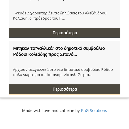
Ψευδείς χαρακτηρίζει τις δηλώσεις του Αλεξάνδρου
Κολιαδη, ο πρόεδρος του Γ´...
Περισσότερα
Μπήκαν τα"γαλλικά" στο δημοτικό συμβούλιο
Ρόδου! Κολιάδης προς Σπανό:...
Αρχισαν τα...γαλλικά στο νέο δημοτικό συμβούλιο Ρόδου
πολύ νωρίτερα απ ότι αναμενόταν!....Σε μια...
Περισσότερα
Made with love and caffeine by
PnG Solutions