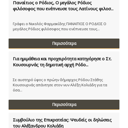
Παναίτιος ο Ρόδιος, Ο μεγάλος Ρόδιος
φιλόσοφος που ενέπνευσε τους Λατίνους φιλοσ...
Γράφει ο Νικολός Φαρμακίδης ΠΑΝΑΙΤΙΟΣ Ο ΡΟΔΙΟΣ Ο
μεγάλος Ρόδιος φιλόσοφος που ενέπνευσε τους...
Περισσότερα
Για ημιμάθεια και προχειρότητα κατηγόρησε ο Στ.
Κουσουρνάς τη δημοτική αρχή Ρόδο...
Σε αυστηρό ύφος ο πρώην δήμαρχος Ρόδου Στάθης
Κουσουρνάς απάντησε στον νυν Αλέξη Κολιάδη για τα
όσα...
Περισσότερα
Συμβούλιο της Επικρατείας: Ψευδείς οι δηλώσεις
του Αλέξανδρου Κολιάδη