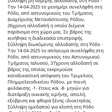
Σύλληψη μη νόμιμης αλλοδαπής στη Ρόδο -
Την 14-04-2025 το μεσημέρι συνελήφθη στη
Ρόδο, από αστυνομικούς του Τμήματος
Διαχείρισης Μετανάστευσης Ρόδου,
26χρονη αλλοδαπή η οποία διέμενε
παράνομα στη χώρα μας. Σε βάρος της
κινήθηκε η διαδικασία επιστροφής.
Σύλληψη διωκόμενης αλλοδαπής στη Ρόδο -
Την 14-04-2025 το απόγευμα συνελήφθη στη
Ρόδο, από αστυνομικούς του Αστυνομικού
Τμήματος Ιαλυσού, 37χρονη αλλοδαπή σε
βάρος της οποίας εκκρεμούσε
καταδικαστική απόφαση του Τριμελούς
Πλημμελειοδικείου Ρόδου, με ποινή
φυλάκισης -1- έτους και -8- μηνών για
διατάραξη οικιακής ειρήνης, απειλή,
εξύβριση και φθορά ξένης ιδιοκτησίας.
Σύλληψη ημεδαπού για κλοπή στη Ρόδο