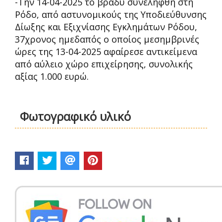
-Την 14-04-2025 το βράδυ συνελήφθη στη
Ρόδο, από αστυνομικούς της Υποδιεύθυνσης
Δίωξης και Εξιχνίασης Εγκλημάτων Ρόδου,
37χρονος ημεδαπός ο οποίος μεσημβρινές
ώρες της 13-04-2025 αφαίρεσε αντικείμενα
από αύλειο χώρο επιχείρησης, συνολικής
αξίας 1.000 ευρώ.
Φωτογραφικό υλικό