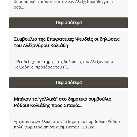
Κουσουρνάς απάντησε στον νυν Αλέξη Κολιάδη για τα
όσα...
Περισσότερα
Συμβούλιο της Επικρατείας: Ψευδείς οι δηλώσεις
του Αλέξανδρου Κολιάδη
Ψευδείς χαρακτηρίζει τις δηλώσεις του Αλεξάνδρου
Κολιαδη, ο πρόεδρος του Γ´...
Περισσότερα
Μπήκαν τα"γαλλικά" στο δημοτικό συμβούλιο
Ρόδου! Κολιάδης προς Σπανό:...
Αρχισαν τα...γαλλικά στο νέο δημοτικό συμβούλιο Ρόδου
πολύ νωρίτερα απ ότι αναμενόταν!....Σε μια...