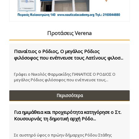
Προτάσεις Verena
Παναίτιος ο Ρόδιος, Ο μεγάλος Ρόδιος
φιλόσοφος που ενέπνευσε τους Λατίνους φιλοσ...
Γράφει ο Νικολός Φαρμακίδης ΠΑΝΑΙΤΙΟΣ Ο ΡΟΔΙΟΣ Ο
μεγάλος Ρόδιος φιλόσοφος που ενέπνευσε τους...
Περισσότερα
Για ημιμάθεια και προχειρότητα κατηγόρησε ο Στ.
Κουσουρνάς τη δημοτική αρχή Ρόδο...
Σε αυστηρό ύφος ο πρώην δήμαρχος Ρόδου Στάθης