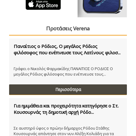
Προτάσεις Verena
Παναίτιος ο Ρόδιος, Ο μεγάλος Ρόδιος
φιλόσοφος που ενέπνευσε τους Λατίνους φιλοσ...
Γράφει ο Νικολός Φαρμακίδης ΠΑΝΑΙΤΙΟΣ Ο ΡΟΔΙΟΣ Ο
μεγάλος Ρόδιος φιλόσοφος που ενέπνευσε τους...
Περισσότερα
Για ημιμάθεια και προχειρότητα κατηγόρησε ο Στ.
Κουσουρνάς τη δημοτική αρχή Ρόδο...
Σε αυστηρό ύφος ο πρώην δήμαρχος Ρόδου Στάθης
Κουσουρνάς απάντησε στον νυν Αλέξη Κολιάδη για τα