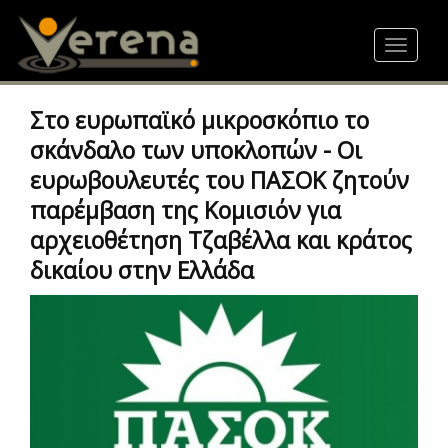
Skip
to
Toggle
main
navigat
content
Στο ευρωπαϊκό μικροσκόπιο το
σκάνδαλο των υποκλοπών - Οι
ευρωβουλευτές του ΠΑΣΟΚ ζητούν
παρέμβαση της Κομισιόν για
αρχειοθέτηση Τζαβέλλα και κράτος
δικαίου στην Ελλάδα