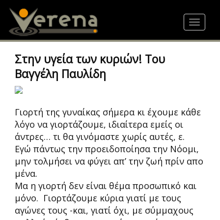
Skip
to
Toggle
main
navigat
content
Στην υγεία των κυριών! Του
Βαγγέλη Παυλίδη
Γιορτή της γυναίκας σήμερα κι έχουμε κάθε
λόγο να γιορτάζουμε, ιδιαίτερα εμείς οι
άντρες… τι θα γινόμαστε χωρίς αυτές, ε.
Εγώ πάντως την προειδοποίησα την Νόομι,
μην τολμήσει να φύγει απ’ την ζωή πρίν απο
μένα.
Μα η γιορτή δεν είναι θέμα προσωπικό και
μόνο. Γιορτάζουμε κύρια γιατί με τους
αγώνες τους -και, γιατί όχι, με σύμμαχους