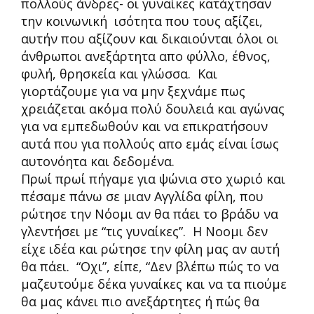
πολλούς άνδρες- οι γυναίκες κατάχτησαν
την κοινωνική ισότητα που τους αξίζει,
αυτήν που αξίζουν και δικαιούνται όλοι οι
άνθρωποι ανεξάρτητα απο φύλλο, έθνος,
φυλή, θρησκεία και γλώσσα. Και
γιορτάζουμε για να μην ξεχνάμε πως
χρειάζεται ακόμα πολύ δουλειά και αγώνας
για να εμπεδωθούν και να επικρατήσουν
αυτά που για πολλούς απο εμάς είναι ίσως
αυτονόητα και δεδομένα.
Πρωί πρωί πήγαμε για ψώνια στο χωριό και
πέσαμε πάνω σε μιαν Αγγλίδα φίλη, που
ρώτησε την Νόομι αν θα πάει το βράδυ να
γλεντήσει με “τις γυναίκες”. Η Νοομι δεν
είχε ιδέα και ρώτησε την φίλη μας αν αυτή
θα πάει. “Οχι”, είπε, “Δεν βλέπω πώς το να
μαζευτούμε δέκα γυναίκες και να τα πιούμε
θα μας κάνει πιο ανεξάρτητες ή πώς θα