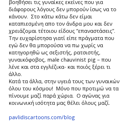
βοηθήσει τις γυναίκες εκείνες που για
διάφορους λόγους δεν μπορούν ίσως να το
κάνουν. Στο κάτω κάτω δεν είμαι
καταπιεσμένη απο τον άνδρα μου και δεν
χρειάζομαι τέτοιου είδους “επαναστάσεις”.
Την ευχαρίστησα γιατί είπε πράγματα που
εγώ δεν θα μπορούσα να πω χωρίς να
κατηγορηθώ ως σεξιστής, ρατσιστής,
γυναικόφοβος, male chauvinist pig – που
λένε και στα εγγλέζικα- και ποιός ξέρει τι
άλλο.
Κατά τα άλλα, στην υγειά τους των γυναικών
όλου του κόσμου! Μόνο που προτιμώ να τα
πίνουμε μαζί παρά χώρια. Ο αγώνας για
κοινωνική ισότητα μας θέλει όλους μαζί.
pavlidiscartoons.com/blog