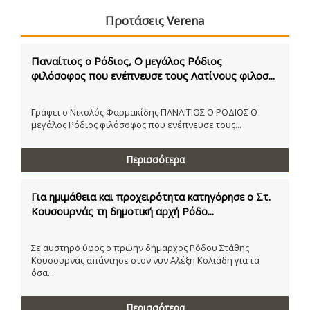
Προτάσεις Verena
Παναίτιος ο Ρόδιος, Ο μεγάλος Ρόδιος
φιλόσοφος που ενέπνευσε τους Λατίνους φιλοσ...
Γράφει ο Νικολός Φαρμακίδης ΠΑΝΑΙΤΙΟΣ Ο ΡΟΔΙΟΣ Ο
μεγάλος Ρόδιος φιλόσοφος που ενέπνευσε τους...
Περισσότερα
Για ημιμάθεια και προχειρότητα κατηγόρησε ο Στ.
Κουσουρνάς τη δημοτική αρχή Ρόδο...
Σε αυστηρό ύφος ο πρώην δήμαρχος Ρόδου Στάθης
Κουσουρνάς απάντησε στον νυν Αλέξη Κολιάδη για τα
όσα...
Περισσότερα