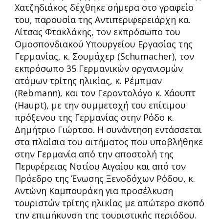
Χατζηδιάκος δέχθηκε σήμερα στο γραφείο
του, παρουσία της Αντιπεριφερειάρχη κα.
Λίτσας Φτακλάκης, τον εκπρόσωπο του
Ομοσπονδιακού Υπουργείου Εργασίας της
Γερμανίας, κ. Σουμάχερ (Schumacher), τον
εκπρόσωπο 35 Γερμανικών οργανισμών
ατόμων τρίτης ηλικίας, κ. Ρέμπμαν
(Rebmann), και τον Γεροντολόγο κ. Χάουπτ
(Haupt), με την συμμετοχή του επίτιμου
πρόξενου της Γερμανίας στην Ρόδο κ.
Δημήτριο Γιώρτσο. Η συνάντηση εντάσσεται
στα πλαίσια του αιτήματος που υποβλήθηκε
στην Γερμανία από την αποστολή της
Περιφέρειας Νοτίου Αιγαίου και από τον
Πρόεδρο της Ένωσης Ξενοδόχων Ρόδου, κ.
Αντώνη Καμπουράκη για προσέλκυση
τουριστών τρίτης ηλικίας με απώτερο σκοπό
την επιμήκυνση της τουριστικής περιόδου.