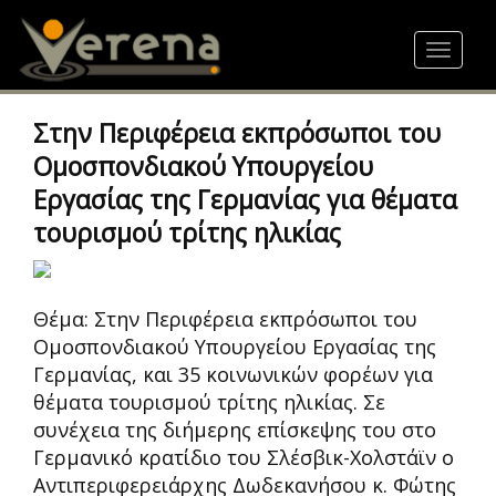
Skip
to
Toggle
main
navigat
content
Στην Περιφέρεια εκπρόσωποι του
Ομοσπονδιακού Υπουργείου
Εργασίας της Γερμανίας για θέματα
τουρισμού τρίτης ηλικίας
Θέμα: Στην Περιφέρεια εκπρόσωποι του
Ομοσπονδιακού Υπουργείου Εργασίας της
Γερμανίας, και 35 κοινωνικών φορέων για
θέματα τουρισμού τρίτης ηλικίας. Σε
συνέχεια της διήμερης επίσκεψης του στο
Γερμανικό κρατίδιο του Σλέσβικ-Χολστάϊν ο
Αντιπεριφερειάρχης Δωδεκανήσου κ. Φώτης