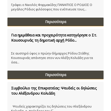
Γράφει ο Νικολός Φαρμακίδης ΠΑΝΑΙΤΙΟΣ Ο ΡΟΔΙΟΣ Ο
μεγάλος Ρόδιος φιλόσοφος που ενέπνευσε τους...
Περισσότερα
Για ημιμάθεια και προχειρότητα κατηγόρησε ο Στ.
Κουσουρνάς τη δημοτική αρχή Ρόδο...
Σε αυστηρό ύφος ο πρώην δήμαρχος Ρόδου Στάθης
Κουσουρνάς απάντησε στον νυν Αλέξη Κολιάδη για τα
όσα...
Περισσότερα
Συμβούλιο της Επικρατείας: Ψευδείς οι δηλώσεις
του Αλέξανδρου Κολιάδη
Ψευδείς χαρακτηρίζει τις δηλώσεις του Αλεξάνδρου
Κολιαδη, ο πρόεδρος του Γ´...