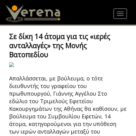
Skip
to
Toggle
main
navigat
content
Σε δίκη 14 άτομα για τις «ιερές
ανταλλαγές» της Μονής
Βατοπεδίου
Απαλλάσσεται, με βούλευμα, ο τότε
διευθυντής του γραφείου του
πρωθυπουργού, Γιάννης Αγγέλου Στο
εδώλιο του Τριμελούς Εφετείου
Κακουργημάτων της Αθήνας θα καθίσουν, με
βούλευμα του Συμβουλίου Εφετών, 14
άτομα, κατηγορούμενοι για την υπόθεση
των ιερών ανταλλαγών μεταξύ του