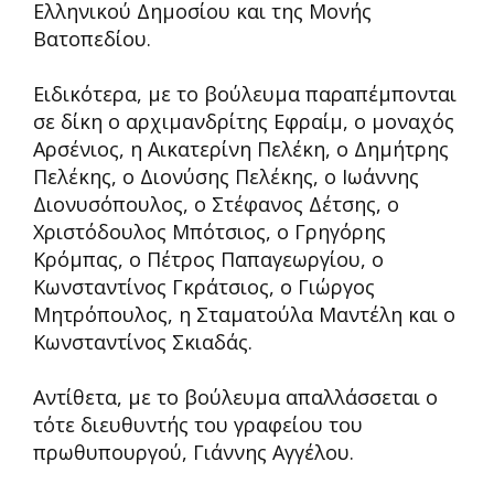
Ελληνικού Δημοσίου και της Μονής
Βατοπεδίου.
Ειδικότερα, με το βούλευμα παραπέμπονται
σε δίκη ο αρχιμανδρίτης Εφραίμ, ο μοναχός
Αρσένιος, η Αικατερίνη Πελέκη, ο Δημήτρης
Πελέκης, ο Διονύσης Πελέκης, ο Ιωάννης
Διονυσόπουλος, ο Στέφανος Δέτσης, ο
Χριστόδουλος Μπότσιος, ο Γρηγόρης
Κρόμπας, ο Πέτρος Παπαγεωργίου, ο
Κωνσταντίνος Γκράτσιος, ο Γιώργος
Μητρόπουλος, η Σταματούλα Μαντέλη και ο
Κωνσταντίνος Σκιαδάς.
Αντίθετα, με το βούλευμα απαλλάσσεται ο
τότε διευθυντής του γραφείου του
πρωθυπουργού, Γιάννης Αγγέλου.