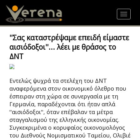
Skip
to
Toggle
main
navigat
content
''Σας καταστρέψαμε επειδή είμαστε
αισιόδοξοι''... λέει με θράσος το
ΔΝΤ
Εντελώς ψυχρά τα στελέχη του ΔΝΤ
αναφερόμενα στον οικονομικό όλεθρο που
έσπειραν στη χώρα σε συνεργασία με τη
Γερμανία, παραδέχονται ότι ήταν απλά
''αισιόδοξοι'', όταν επέβαλαν τα μέτρα
σταγγαλισμού της ελληνικής οικονομίας.
Συγκεκριμένα ο κορυφαίος οικονομολόγος
του Διεθνούς Νομισματικού Ταμείου, Ολιβιέ