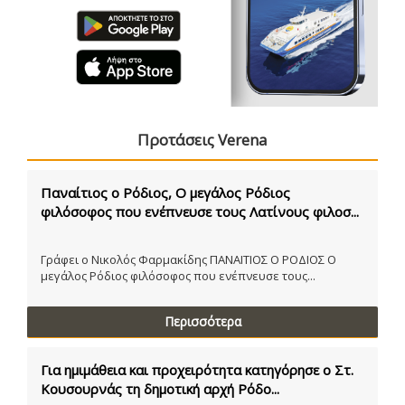
Προτάσεις Verena
Παναίτιος ο Ρόδιος, Ο μεγάλος Ρόδιος
φιλόσοφος που ενέπνευσε τους Λατίνους φιλοσ...
Γράφει ο Νικολός Φαρμακίδης ΠΑΝΑΙΤΙΟΣ Ο ΡΟΔΙΟΣ Ο
μεγάλος Ρόδιος φιλόσοφος που ενέπνευσε τους...
Περισσότερα
Για ημιμάθεια και προχειρότητα κατηγόρησε ο Στ.
Κουσουρνάς τη δημοτική αρχή Ρόδο...