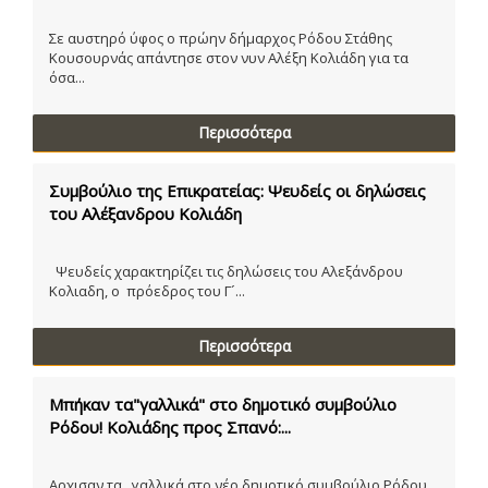
Σε αυστηρό ύφος ο πρώην δήμαρχος Ρόδου Στάθης
Κουσουρνάς απάντησε στον νυν Αλέξη Κολιάδη για τα
όσα...
Περισσότερα
Συμβούλιο της Επικρατείας: Ψευδείς οι δηλώσεις
του Αλέξανδρου Κολιάδη
Ψευδείς χαρακτηρίζει τις δηλώσεις του Αλεξάνδρου
Κολιαδη, ο πρόεδρος του Γ´...
Περισσότερα
Μπήκαν τα"γαλλικά" στο δημοτικό συμβούλιο
Ρόδου! Κολιάδης προς Σπανό:...
Αρχισαν τα...γαλλικά στο νέο δημοτικό συμβούλιο Ρόδου