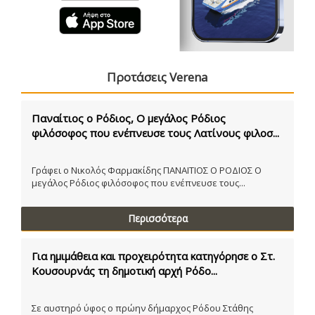
Προτάσεις Verena
Παναίτιος ο Ρόδιος, Ο μεγάλος Ρόδιος
φιλόσοφος που ενέπνευσε τους Λατίνους φιλοσ...
Γράφει ο Νικολός Φαρμακίδης ΠΑΝΑΙΤΙΟΣ Ο ΡΟΔΙΟΣ Ο
μεγάλος Ρόδιος φιλόσοφος που ενέπνευσε τους...
Περισσότερα
Για ημιμάθεια και προχειρότητα κατηγόρησε ο Στ.
Κουσουρνάς τη δημοτική αρχή Ρόδο...
Σε αυστηρό ύφος ο πρώην δήμαρχος Ρόδου Στάθης