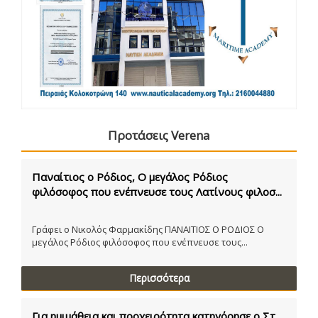
Προτάσεις Verena
Παναίτιος ο Ρόδιος, Ο μεγάλος Ρόδιος
φιλόσοφος που ενέπνευσε τους Λατίνους φιλοσ...
Γράφει ο Νικολός Φαρμακίδης ΠΑΝΑΙΤΙΟΣ Ο ΡΟΔΙΟΣ Ο
μεγάλος Ρόδιος φιλόσοφος που ενέπνευσε τους...
Περισσότερα
Για ημιμάθεια και προχειρότητα κατηγόρησε ο Στ.