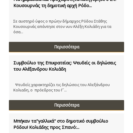
Κουσουρνάς τη δημοτική αρχή Ρόδο...
Σε αυστηρό ύφος ο πρώην δήμαρχος Ρόδου Στάθης
Κουσουρνάς απάντησε στον νυν Αλέξη Κολιάδη για τα
όσα...
Περισσότερα
Συμβούλιο της Επικρατείας: Ψευδείς οι δηλώσεις
του Αλέξανδρου Κολιάδη
Ψευδείς χαρακτηρίζει τις δηλώσεις του Αλεξάνδρου
Κολιαδη, ο πρόεδρος του Γ´...
Περισσότερα
Μπήκαν τα"γαλλικά" στο δημοτικό συμβούλιο
Ρόδου! Κολιάδης προς Σπανό:...