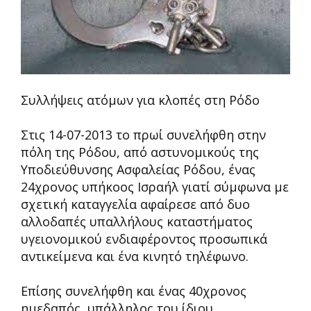
Συλλήψεις ατόμων για κλοπές στη Ρόδο
Στις 14-07-2013 το πρωί συνελήφθη στην
πόλη της Ρόδου, από αστυνομικούς της
Υποδιεύθυνσης Ασφαλείας Ρόδου, ένας
24χρονος υπήκοος Ισραήλ γιατί σύμφωνα με
σχετική καταγγελία αφαίρεσε από δυο
αλλοδαπές υπαλλήλους καταστήματος
υγειονομικού ενδιαφέροντος προσωπικά
αντικείμενα και ένα κινητό τηλέφωνο.
Επίσης συνελήφθη και ένας 40χρονος
ημεδαπός, υπάλληλος του ίδιου