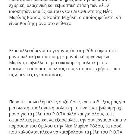
εχθρική, αλαζονική και εκβιαστική στάση των νέων
ιδιοκτητών, καθώς και του νέου Διευθυντή της Νέας
Μαρίνας Ρόδου, κ. Ροδίτη Μιχάλη, ο οποίος φαίνεται να
είναι Ροδίτης μόνο στο επίθετο.
Εκμεταλλευόμενοι το γεγονός ότι στη Ρόδο υφίσταται
μονοπωλιακή κατάσταση, με μοναδική οργανωμένη
Μαρίνα, επιβάλλεται μια οικονομική πολιτική που
αποκλείει ουσιαστικά όλους τους ντόπιους χρήστες από
τις λιμενικές εγκαταστάσεις.
Παρά τις επανειλημμένες συζητήσεις και υποδείξεις μας,για
μια σωστή τιμολογιακή πολιτική που να ειναι βιώσιμη οχι
μονο για τα μέλη του Ρ.Ο.ΤΑ αλλα και για ολους τους
συμπολίτες μας, και να εξασφαλίζει την συνεργασία και την
παρουσία του Ομίλου στην Νέα Μαρίνα Ρόδου, τα ποσά
που καλούνται πλέον να καταβάλουν τα μέλη του Ρ.Ο.ΤΑ.