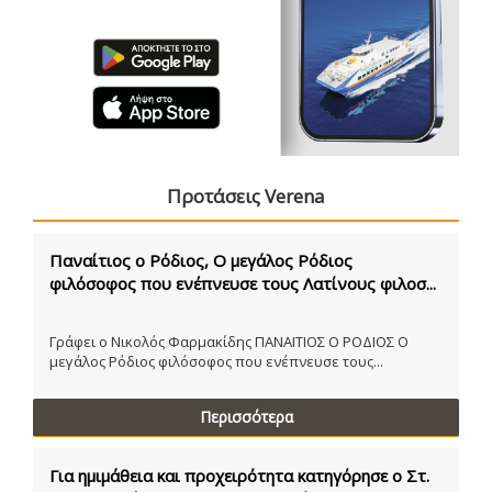
Προτάσεις Verena
Παναίτιος ο Ρόδιος, Ο μεγάλος Ρόδιος
φιλόσοφος που ενέπνευσε τους Λατίνους φιλοσ...
Γράφει ο Νικολός Φαρμακίδης ΠΑΝΑΙΤΙΟΣ Ο ΡΟΔΙΟΣ Ο
μεγάλος Ρόδιος φιλόσοφος που ενέπνευσε τους...
Περισσότερα
Για ημιμάθεια και προχειρότητα κατηγόρησε ο Στ.