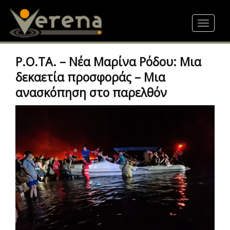
Skip
to
Toggle
main
navigat
content
Ρ.Ο.ΤΑ. – Νέα Μαρίνα Ρόδου: Μια
δεκαετία προσφοράς – Μια
ανασκόπηση στο παρελθόν