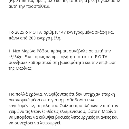
(Η). Σταδιακά, όμως, όλο και περισσότερα μέλη αγκάλιασαν
αυτή την προσπάθεια.
Το 2025 ο Ρ.Ο.ΤΑ. αριθμεί 147 εγγεγραμμένα σκάφη και
πάνω από 200 ενεργά μέλη.
Η Νέα Μαρίνα Ρόδου πράγματι συνέβαλε σε αυτή την
εξέλιξη. Είναι όμως αδιαμφισβήτητο ότι και ο Ρ.Ο.ΤΑ.
συνέβαλε καθοριστικά στη βιωσιμότητα και την επιβίωση
της Μαρίνας.
Για πολλά χρόνια, γνωρίζοντας ότι δεν υπήρχαν επαρκή
οικονομικά μέσα ούτε για τη μισθοδοσία των
εργαζομένων, τα μέλη του Ομίλου προπλήρωναν από τον
χειμώνα τις θερινές θέσεις ελλιμενισμού, ώστε η Μαρίνα
να μπορέσει να καλύψει βασικές λειτουργικές ανάγκες και
να συνεχίσει να λειτουργεί.