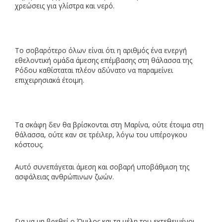
χρεώσεις για γλίστρα και νερό.
Το σοβαρότερο όλων είναι ότι η αριθμός ένα ενεργή
εθελοντική ομάδα άμεσης επέμβασης στη θάλασσα της
Ρόδου καθίσταται πλέον αδύνατο να παραμείνει
επιχειρησιακά έτοιμη.
Τα σκάφη δεν θα βρίσκονται στη Μαρίνα, ούτε έτοιμα στη
θάλασσα, ούτε καν σε τρέιλερ, λόγω του υπέρογκου
κόστους.
Αυτό συνεπάγεται άμεση και σοβαρή υποβάθμιση της
ασφάλειας ανθρώπινων ζωών.
Για να μη βρεθεί ο Όμιλος και τα μέλη του εκτεθειμένοι