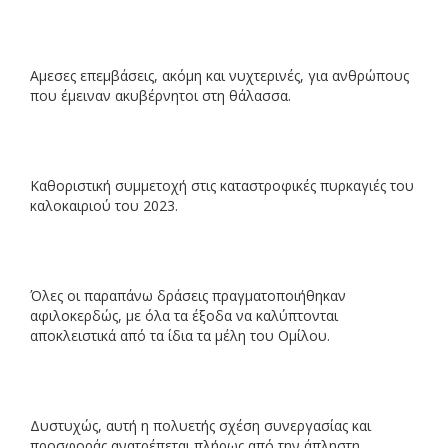
Αμεσες επεμβάσεις, ακόμη και νυχτερινές, για ανθρώπους
που έμειναν ακυβέρνητοι στη θάλασσα.
Καθοριστική συμμετοχή στις καταστροφικές πυρκαγιές του
καλοκαιριού του 2023.
Όλες οι παραπάνω δράσεις πραγματοποιήθηκαν
αφιλοκερδώς, με όλα τα έξοδα να καλύπτονται
αποκλειστικά από τα ίδια τα μέλη του Ομίλου.
Δυστυχώς, αυτή η πολυετής σχέση συνεργασίας και
προσφοράς ανατρέπεται πλήρως από την άπληστη,