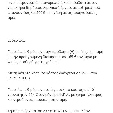
είναι αστρονομικά, απαγορευτικά και ασύμβατα με τον
χαρακτήρα δημόσιου λιμενικού έργου, με αυξήσεις που
φτάνουν έως και 500% σε σχέση με τις προηγούμενες
τιμές.
Ενδεικτικά:
Για σκάφος 9 μέτρων στην προβλήτα (Η) σε fingers, η τιμή
με την προηγούμενη διοίκηση ήταν 165 € τον μήνα με
Φ.Π.Α., σταθερή για 10 χρόνια.
Με τη νέα διοίκηση, το κόστος ανέρχεται σε 750 € τον
μήνα με Φ.Π.Α.
Για σκάφος 9 μέτρων στο dry dock, το κόστος επί 10
χρόνια ήταν 124 € τον μήνα με Φ.Π.Α., με χρήση γλίστρας
και νερού ενσωματωμένη στην τιμή.
Σήμερα ανέρχεται σε 297 € με Φ.Π.Α., με επιπλέον