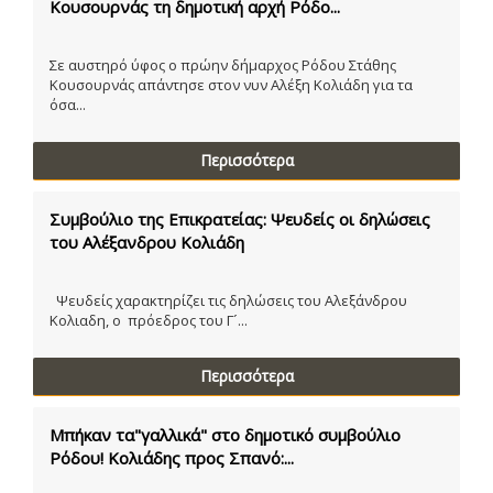
Κουσουρνάς τη δημοτική αρχή Ρόδο...
Σε αυστηρό ύφος ο πρώην δήμαρχος Ρόδου Στάθης
Κουσουρνάς απάντησε στον νυν Αλέξη Κολιάδη για τα
όσα...
Περισσότερα
Συμβούλιο της Επικρατείας: Ψευδείς οι δηλώσεις
του Αλέξανδρου Κολιάδη
Ψευδείς χαρακτηρίζει τις δηλώσεις του Αλεξάνδρου
Κολιαδη, ο πρόεδρος του Γ´...
Περισσότερα
Μπήκαν τα"γαλλικά" στο δημοτικό συμβούλιο
Ρόδου! Κολιάδης προς Σπανό:...