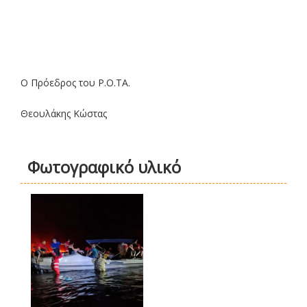
Ο Πρόεδρος του Ρ.Ο.ΤΑ.
Θεουλάκης Κώστας
Φωτογραφικό υλικό