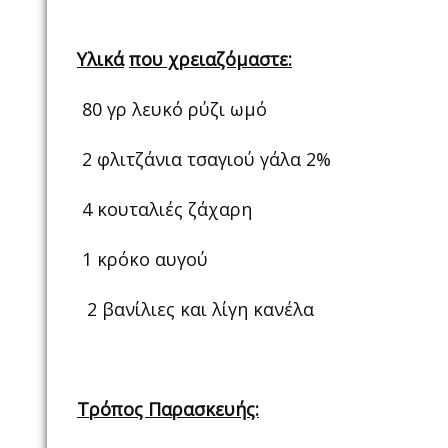
Υλικά
που χρειαζόμαστε:
80 γρ λευκό ρύζι ωμό
2 φλιτζάνια τσαγιού γάλα 2%
4 κουταλιές ζάχαρη
1 κρόκο αυγού
2 βανίλιες και λίγη κανέλα
Τρόπος Παρασκευής: