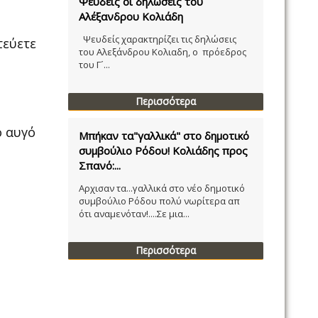
Ψευδείς οι δηλώσεις του
Αλέξανδρου Κολιάδη
Ψευδείς χαρακτηρίζει τις δηλώσεις
τεύετε
του Αλεξάνδρου Κολιαδη, ο πρόεδρος
του Γ´...
Περισσότερα
ο αυγό
Μπήκαν τα"γαλλικά" στο δημοτικό
συμβούλιο Ρόδου! Κολιάδης προς
Σπανό:...
Αρχισαν τα...γαλλικά στο νέο δημοτικό
συμβούλιο Ρόδου πολύ νωρίτερα απ
ότι αναμενόταν!....Σε μια...
Περισσότερα