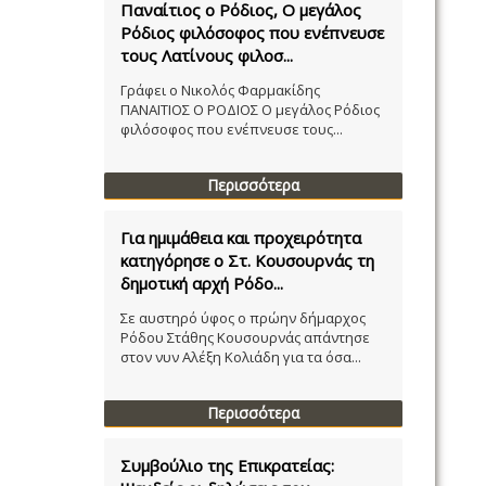
Παναίτιος ο Ρόδιος, Ο μεγάλος
Ρόδιος φιλόσοφος που ενέπνευσε
τους Λατίνους φιλοσ...
Γράφει ο Νικολός Φαρμακίδης
ΠΑΝΑΙΤΙΟΣ Ο ΡΟΔΙΟΣ Ο μεγάλος Ρόδιος
φιλόσοφος που ενέπνευσε τους...
Περισσότερα
Για ημιμάθεια και προχειρότητα
κατηγόρησε ο Στ. Κουσουρνάς τη
δημοτική αρχή Ρόδο...
Σε αυστηρό ύφος ο πρώην δήμαρχος
Ρόδου Στάθης Κουσουρνάς απάντησε
στον νυν Αλέξη Κολιάδη για τα όσα...
Περισσότερα
Συμβούλιο της Επικρατείας: