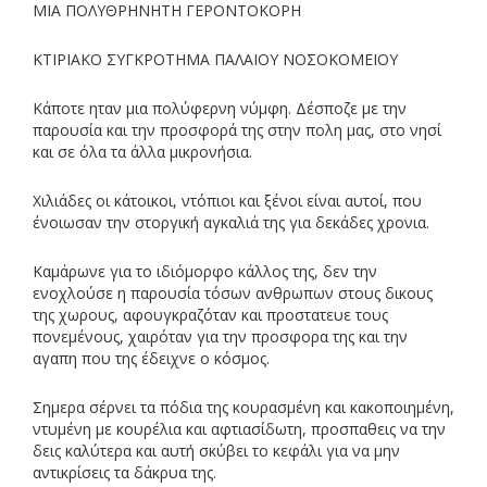
ΜΙΑ ΠΟΛΥΘΡΗΝΗΤΗ ΓΕΡΟΝΤΟΚΟΡΗ
ΚΤΙΡΙΑΚΟ ΣΥΓΚΡΟΤΗΜΑ ΠΑΛΑΙΟΥ ΝΟΣΟΚΟΜΕΙΟΥ
Κάποτε ηταν μια πολύφερνη νύμφη. Δέσποζε με την
παρουσία και την προσφορά της στην πολη μας, στο νησί
και σε όλα τα άλλα μικρονήσια.
Χιλιάδες οι κάτοικοι, ντόπιοι και ξένοι είναι αυτοί, που
ένοιωσαν την στοργική αγκαλιά της για δεκάδες χρονια.
Καμάρωνε για το ιδιόμορφο κάλλος της, δεν την
ενοχλούσε η παρουσία τόσων ανθρωπων στους δικους
της χωρους, αφουγκραζόταν και προστατευε τους
πονεμένους, χαιρόταν για την προσφορα της και την
αγαπη που της έδειχνε ο κόσμος.
Σημερα σέρνει τα πόδια της κουρασμένη και κακοποιημένη,
ντυμένη με κουρέλια και αφτιασίδωτη, προσπαθεις να την
δεις καλύτερα και αυτή σκύβει το κεφάλι για να μην
αντικρίσεις τα δάκρυα της.