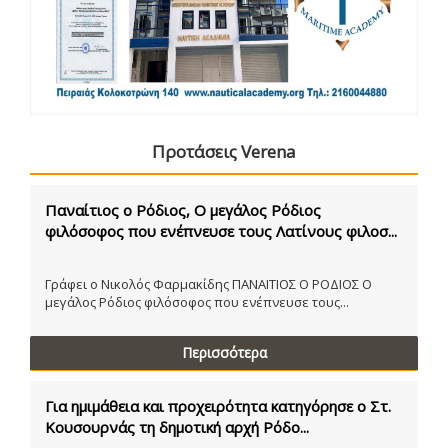
Προτάσεις Verena
Παναίτιος ο Ρόδιος, Ο μεγάλος Ρόδιος
φιλόσοφος που ενέπνευσε τους Λατίνους φιλοσ...
Γράφει ο Νικολός Φαρμακίδης ΠΑΝΑΙΤΙΟΣ Ο ΡΟΔΙΟΣ Ο
μεγάλος Ρόδιος φιλόσοφος που ενέπνευσε τους...
Περισσότερα
Για ημιμάθεια και προχειρότητα κατηγόρησε ο Στ.
Κουσουρνάς τη δημοτική αρχή Ρόδο...