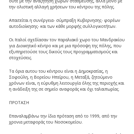
ουτε με την αναζήτηση χώρων στάθμευσης, αλλα μονο με
την ολιστική αλλαγή χρήσεων του κέντρου της πόλης.
Απαιτείται η συνέργεια- σύμπραξη Κυβερνησης- φορέων
αυτοδιοίκησης- και των κάθε μορφής συλλογικοτήτων.
Οι Ιταλοί σχεδίασαν τον παραλιακό χωρο του Μανδρακίου
για Διοικητικό κέντρο και με μια πρόσοψη της πόλης, που
εξυπηρετούσε τους δικούς τους προγραμματισμούς και
στοχεύσεις.
Τα όρια αυτου του κέντρου είναι η Δημοκρατίας, η
Σοφούλη, η Βορείου Ηπείρου, η Μεταξά, ζητούμενο
χρόνων είναι, η εύρυθμη λειτουργία όλης της περιοχής και
η ανάδειξη της σε σημείο αναφοράς και όχι ταλαιπωρίας.
ΠΡΟΤΑΣΗ
Επαναλαμβάνω την ίδια πρόταση από το 1999, από την
χρονια μεταφοράς του Νοσοκομείου.