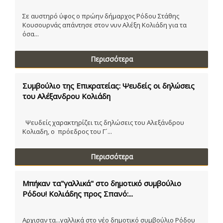
Σε αυστηρό ύφος ο πρώην δήμαρχος Ρόδου Στάθης
Κουσουρνάς απάντησε στον νυν Αλέξη Κολιάδη για τα
όσα...
Περισσότερα
Συμβούλιο της Επικρατείας: Ψευδείς οι δηλώσεις
του Αλέξανδρου Κολιάδη
Ψευδείς χαρακτηρίζει τις δηλώσεις του Αλεξάνδρου
Κολιαδη, ο πρόεδρος του Γ´...
Περισσότερα
Μπήκαν τα"γαλλικά" στο δημοτικό συμβούλιο
Ρόδου! Κολιάδης προς Σπανό:...
Αρχισαν τα...γαλλικά στο νέο δημοτικό συμβούλιο Ρόδου