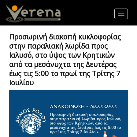
Skip
to
Toggle
main
navigat
content
Προσωρινή διακοπή κυκλοφορίας
στην παραλιακή λωρίδα προς
Ιαλυσό, στο ύψος των Κρητικών
από τα μεσάνυχτα της Δευτέρας
έως τις 5:00 το πρωί της Τρίτης 7
Ιουλίου