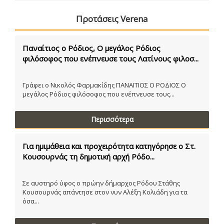
Προτάσεις Verena
Παναίτιος ο Ρόδιος, Ο μεγάλος Ρόδιος
φιλόσοφος που ενέπνευσε τους Λατίνους φιλοσ...
Γράφει ο Νικολός Φαρμακίδης ΠΑΝΑΙΤΙΟΣ Ο ΡΟΔΙΟΣ Ο
μεγάλος Ρόδιος φιλόσοφος που ενέπνευσε τους...
Περισσότερα
Για ημιμάθεια και προχειρότητα κατηγόρησε ο Στ.
Κουσουρνάς τη δημοτική αρχή Ρόδο...
Σε αυστηρό ύφος ο πρώην δήμαρχος Ρόδου Στάθης
Κουσουρνάς απάντησε στον νυν Αλέξη Κολιάδη για τα
όσα...