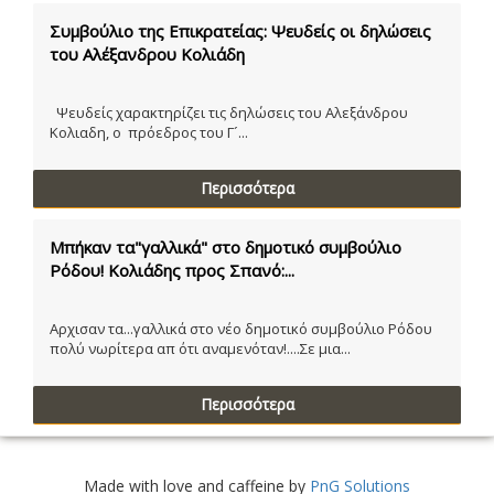
Συμβούλιο της Επικρατείας: Ψευδείς οι δηλώσεις
του Αλέξανδρου Κολιάδη
Ψευδείς χαρακτηρίζει τις δηλώσεις του Αλεξάνδρου
Κολιαδη, ο πρόεδρος του Γ´...
Περισσότερα
Μπήκαν τα"γαλλικά" στο δημοτικό συμβούλιο
Ρόδου! Κολιάδης προς Σπανό:...
Αρχισαν τα...γαλλικά στο νέο δημοτικό συμβούλιο Ρόδου
πολύ νωρίτερα απ ότι αναμενόταν!....Σε μια...
Περισσότερα
Made with love and caffeine by
PnG Solutions