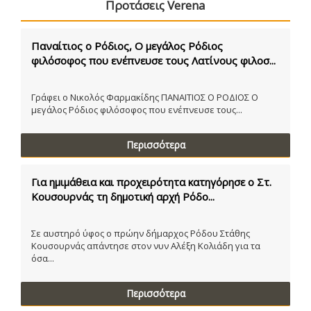
Προτάσεις Verena
Παναίτιος ο Ρόδιος, Ο μεγάλος Ρόδιος
φιλόσοφος που ενέπνευσε τους Λατίνους φιλοσ...
Γράφει ο Νικολός Φαρμακίδης ΠΑΝΑΙΤΙΟΣ Ο ΡΟΔΙΟΣ Ο
μεγάλος Ρόδιος φιλόσοφος που ενέπνευσε τους...
Περισσότερα
Για ημιμάθεια και προχειρότητα κατηγόρησε ο Στ.
Κουσουρνάς τη δημοτική αρχή Ρόδο...
Σε αυστηρό ύφος ο πρώην δήμαρχος Ρόδου Στάθης
Κουσουρνάς απάντησε στον νυν Αλέξη Κολιάδη για τα
όσα...
Περισσότερα