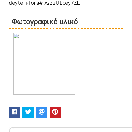
deyteri-fora#ixzz2UEcey7ZL
Φωτογραφικό υλικό